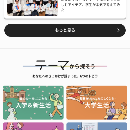
しむアイデア、学生が本気で考えてみ
た
もっと見る
あなたへのきっかけが詰まった、6つのトビラ