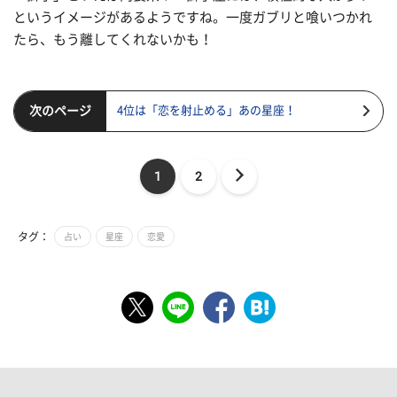
というイメージがあるようですね。一度ガブリと喰いつかれ
たら、もう離してくれないかも！
次のページ
4位は「恋を射止める」あの星座！
1
2
タグ：
占い
星座
恋愛