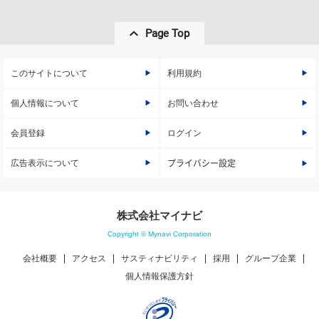
Page Top
このサイトについて
利用規約
個人情報について
お問い合わせ
会員登録
ログイン
広告表示について
プライバシー設定
株式会社マイナビ
Copyright © Mynavi Corporation
会社概要
アクセス
サスティナビリティ
採用
グループ企業
個人情報保護方針