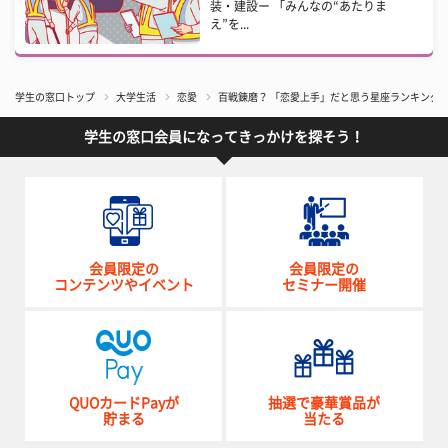
装・建設ー 「みんなの“あたりま
え”を...
学生の窓口トップ
大学生活
恋愛
百戦錬磨？ 「恋愛上手」だと思う星座ランキング！
学生の窓口会員になってきっかけを探そう！
会員限定の
会員限定の
コンテンツやイベント
セミナー開催
QUOカードPayが
抽選で豪華賞品が
貯まる
当たる