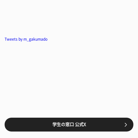
Tweets by m_gakumado
学生の窓口 公式X