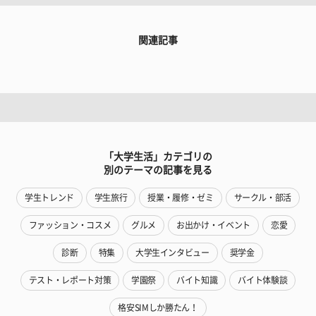
関連記事
「大学生活」カテゴリの
別のテーマの記事を見る
学生トレンド
学生旅行
授業・履修・ゼミ
サークル・部活
ファッション・コスメ
グルメ
お出かけ・イベント
恋愛
診断
特集
大学生インタビュー
奨学金
テスト・レポート対策
学園祭
バイト知識
バイト体験談
格安SIMしか勝たん！