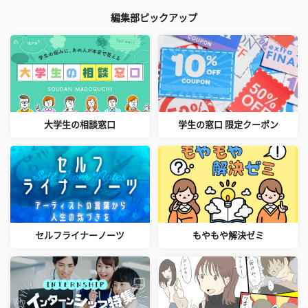
編集部ピックアップ
大学生の相談窓口
学生の窓口 限定クーポン
セルフライナーノーツ
もやもや解決ゼミ