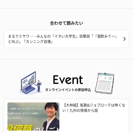
合わせて読みたい
まるでミサワ……みんなの「イタい大学生」目撃談「『酒飲みてー』
と叫ぶ」「カンニング自慢」
オンラインイベントの参加申込
【大林組】転勤&ジョブローテは怖くな
い！九州の現場から設