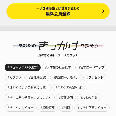
一歩を踏み出せば世界が変わる
無料会員登録
気になる #キーワード をタッチ
#キョーソウPROJECT
#大学生の社会見学
#留学ロードマップ
#ガクラボ
#お仕事図鑑
#先輩ロールモデル
#プレゼント
#ほんとにいい会社見つけ隊！
#もやもや解決ゼミ
#学生の君に伝えたい３つのこと
#特集企画
#お金の授業
#学生インタビュー
#恋愛特集
#診断
#大学生正直レビュー