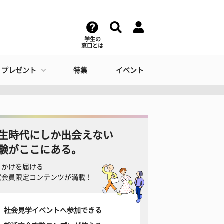
学生の
窓口とは
・プレゼント
特集
イベント
生時代にしか出会えない
験がここにある。
っかけを届ける
窓会員限定コンテンツが満載！
社会見学イベントへ参加できる