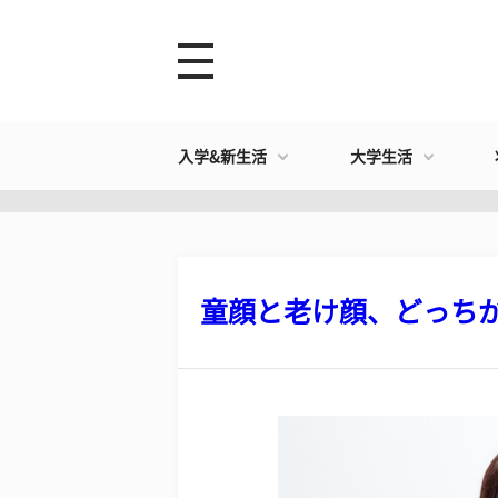
入学&新生活
大学生活
童顔と老け顔、どっちがお