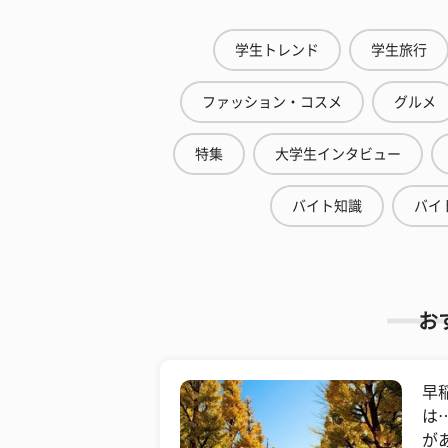
学生トレンド
学生旅行
ファッション・コスメ
グルメ
特集
大学生インタビュー
バイト知識
バイ
お
早
は
が