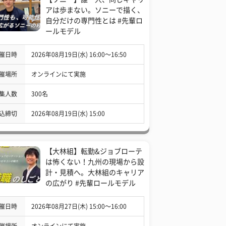
アは歩まない。ソニーで描く、
自分だけの専門性とは #先輩ロ
ールモデル
催日時
2026年08月19日(水) 16:00〜16:50
催場所
オンラインにて実施
集人数
300名
込締切
2026年08月19日(水) 15:00
【大林組】転勤&ジョブローテ
は怖くない！九州の現場から設
計・見積へ。大林組のキャリア
の広がり #先輩ロールモデル
催日時
2026年08月27日(木) 15:00〜16:00
催場所
オンラインにて実施