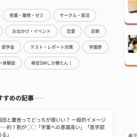
授業・履修・ゼミ
サークル・部活
お出かけ・イベント
恋愛
診断
奨学金
テスト・レポート対策
学園祭
ト体験談
格安SIMしか勝たん！
すすめの記事
稲田と慶應ってどっちが頭いい？ 一般的イメージ
……約７割が◯◯「学業への意識高い」「医学部
ある」