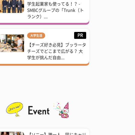
学生起業家も使ってる！？ -
SMBCグループの「Trunk（ト
ランク）...
PR
大学生活
【チーズ好き必見】ブッラータ
チーズでどこまで広がる？ 大
学生が挑んだ自由...
【ソニー】誰一人、同じキャリ