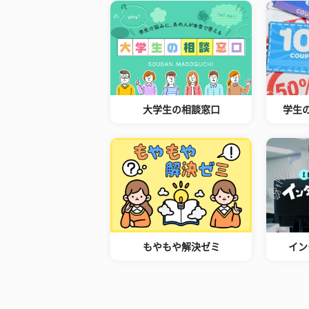
大学生の相談窓口
学生
もやもや解決ゼミ
イン