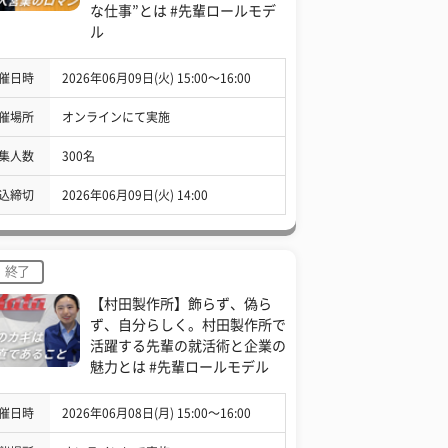
な仕事”とは #先輩ロールモデ
ル
催日時
2026年06月09日(火) 15:00〜16:00
催場所
オンラインにて実施
集人数
300名
込締切
2026年06月09日(火) 14:00
終了
【村田製作所】飾らず、偽ら
ず、自分らしく。村田製作所で
活躍する先輩の就活術と企業の
魅力とは #先輩ロールモデル
催日時
2026年06月08日(月) 15:00〜16:00