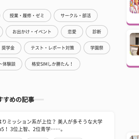
授業・履修・ゼミ
サークル・部活
お出かけ・イベント
恋愛
診断
奨学金
テスト・レポート対策
学園祭
ト体験談
格安SIMしか勝たん！
すすめの記事
はりミッション系が上位？ 美人が多そうな大学
op5！ 3位上智、2位青学……。