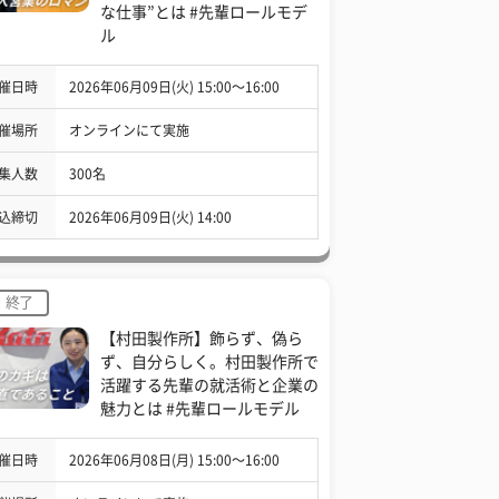
な仕事”とは #先輩ロールモデ
ル
催日時
2026年06月09日(火) 15:00〜16:00
催場所
オンラインにて実施
集人数
300名
込締切
2026年06月09日(火) 14:00
終了
【村田製作所】飾らず、偽ら
ず、自分らしく。村田製作所で
活躍する先輩の就活術と企業の
魅力とは #先輩ロールモデル
催日時
2026年06月08日(月) 15:00〜16:00