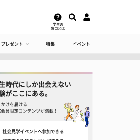
学生の
窓口とは
・プレゼント
特集
イベント
生時代にしか出会えない
験がここにある。
っかけを届ける
窓会員限定コンテンツが満載！
社会見学イベントへ参加できる