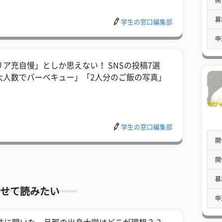
募
学生の窓口編集部
申
リア充自慢」としか思えない！ SNSの投稿7選
大人数でバーベキュー」「2人分のご飯の写真」
学生の窓口編集部
開
開
募
せて読みたい
申