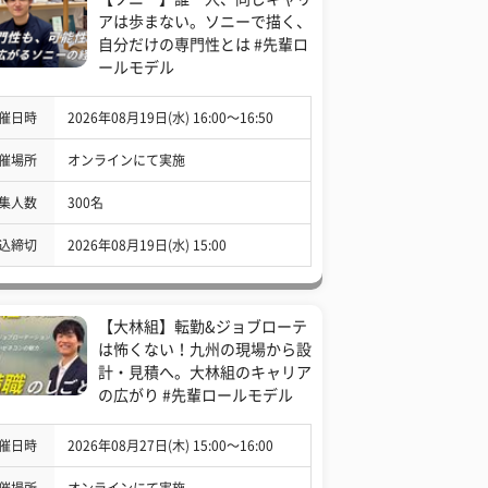
アは歩まない。ソニーで描く、
自分だけの専門性とは #先輩ロ
ールモデル
催日時
2026年08月19日(水) 16:00〜16:50
催場所
オンラインにて実施
集人数
300名
込締切
2026年08月19日(水) 15:00
【大林組】転勤&ジョブローテ
は怖くない！九州の現場から設
計・見積へ。大林組のキャリア
の広がり #先輩ロールモデル
催日時
2026年08月27日(木) 15:00〜16:00
催場所
オンラインにて実施