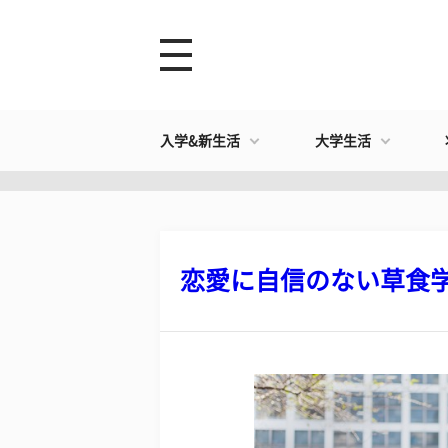
入学&新生活
大学生活
恋愛に自信のない草食学生