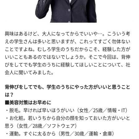
興味はあるけど、大人になってからでいいや…。こういう考
えの学生さんは多いと思いますが、これってすごく勿体ない
ことですよね。むしろ学生のうちだからこそ、経験した方が
いいこともあるのではないでしょうか。そこで今回は、背伸
びをしてでも学生のうちに経験してほしいことについて、社
会人に聞いてみました。
背伸びをしてでも、学生のうちにやった方がいいと思うこと
は？
■美容対策はお早めに
・脱毛。早ければ早いほうがいい（女性／25歳／情報・IT）
・お化粧。若いうちから自分の顔を知っておいた方がいいと
思う（女性／28歳／ソフトウェア）
・運動。すぐに太るから（男性／30歳／運輸・倉庫）