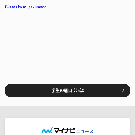
Tweets by m_gakumado
学生の窓口 公式X