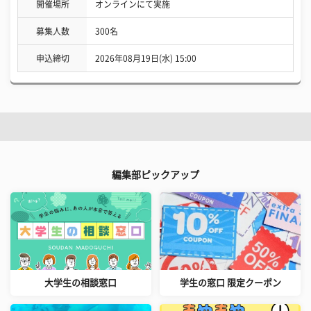
開催場所
オンラインにて実施
募集人数
300名
申込締切
2026年08月19日(水) 15:00
編集部ピックアップ
大学生の相談窓口
学生の窓口 限定クーポン