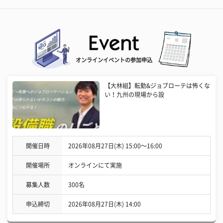
オンラインイベントの参加申込
【大林組】転勤&ジョブローテは怖くな
い！九州の現場から設
開催日時
2026年08月27日(木) 15:00〜16:00
開催場所
オンラインにて実施
募集人数
300名
申込締切
2026年08月27日(木) 14:00