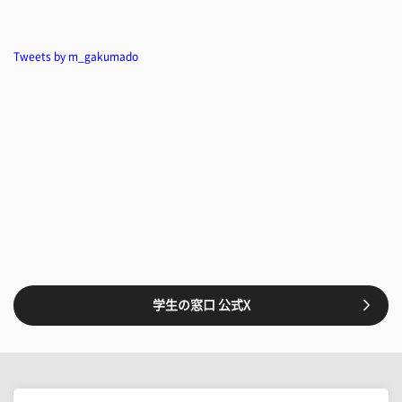
Tweets by m_gakumado
学生の窓口 公式X