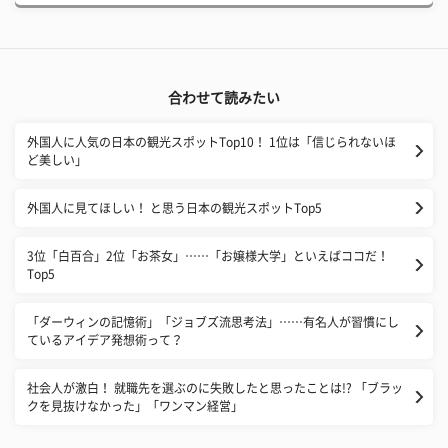
合わせて読みたい
外国人に人気の日本の観光スポットTop10！ 1位は「信じられないほ
ど美しい」
外国人に見てほしい！ と思う日本の観光スポットTop5
3位「白百合」2位「お茶女」……「お嬢様大学」といえばココだ！
Top5
「ダーウィンの記憶術」「ジョブズ流思考法」……有名人が習慣にし
ているアイデア発想術って？
社会人が激白！ 就職先を選ぶのに失敗したと思ったことは!? 「ブラッ
クを見抜けなかった」「ワンマン経営」