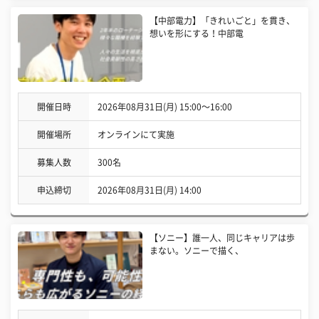
【中部電力】「きれいごと」を貫き、
想いを形にする！中部電
開催日時
2026年08月31日(月) 15:00〜16:00
開催場所
オンラインにて実施
募集人数
300名
申込締切
2026年08月31日(月) 14:00
【ソニー】誰一人、同じキャリアは歩
まない。ソニーで描く、