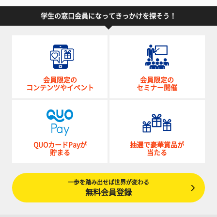
学生の窓口会員になってきっかけを探そう！
会員限定の
会員限定の
コンテンツやイベント
セミナー開催
QUOカードPayが
抽選で豪華賞品が
貯まる
当たる
一歩を踏み出せば世界が変わる
無料会員登録