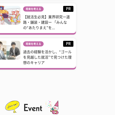
PR
将来を考える
【就活生必見】業界研究ー道
路・舗装・建設ー 「みんな
の“あたりまえ”を...
PR
将来を考える
過去の経験を活かし、“ゴール
を見越した就活”で見つけた理
想のキャリア