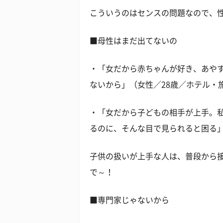
こういうのはセンスの問題なので、
■母性はまだ出てないの
・「女だから赤ちゃんが好き、あや
ないから」（女性／28歳／ホテル・
・「女だから子どもの相手が上手。
るのに、そんな目で見られると困る」
子供の扱いが上手な人は、普段から
で～！
■専門家じゃないから