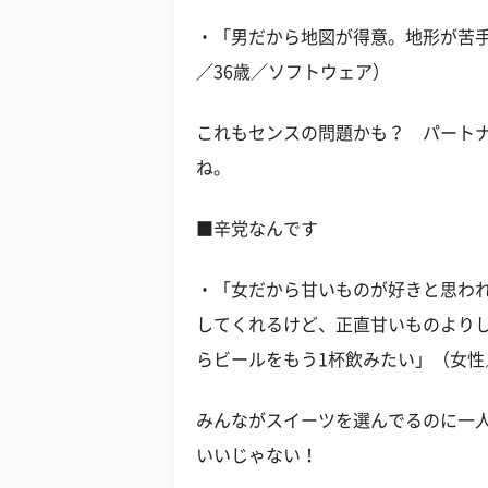
・「男だから地図が得意。地形が苦
／36歳／ソフトウェア）
これもセンスの問題かも？ パート
ね。
■辛党なんです
・「女だから甘いものが好きと思わ
してくれるけど、正直甘いものより
らビールをもう1杯飲みたい」（女性
みんながスイーツを選んでるのに一
いいじゃない！