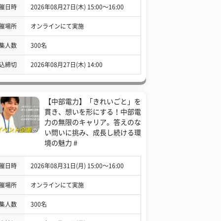
催日時
2026年08月27日(木) 15:00〜16:00
催場所
オンラインにて実施
集人数
300名
込締切
2026年08月27日(木) 14:00
【中部電力】「きれいごと」を
貫き、想いを形にする！中部電
力の無限のキャリア。答えのな
い問いに挑み、成長し続ける環
境の魅力 #
催日時
2026年08月31日(月) 15:00〜16:00
催場所
オンラインにて実施
集人数
300名