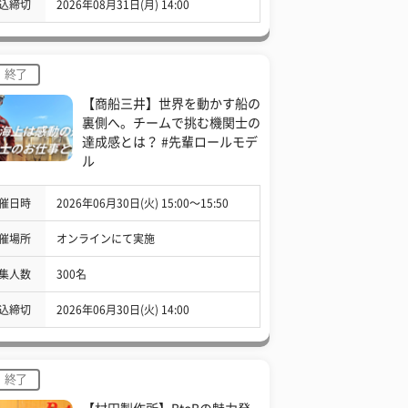
込締切
2026年08月31日(月) 14:00
終了
【商船三井】世界を動かす船の
裏側へ。チームで挑む機関士の
達成感とは？ #先輩ロールモデ
ル
催日時
2026年06月30日(火) 15:00〜15:50
催場所
オンラインにて実施
集人数
300名
込締切
2026年06月30日(火) 14:00
終了