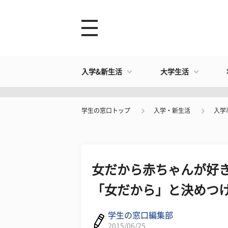
入学&新生活
大学生活
学生の窓口トップ
入学・新生活
入学
女だから赤ちゃんが好き
「女だから」と決めつ
学生の窓口編集部
2015/06/25