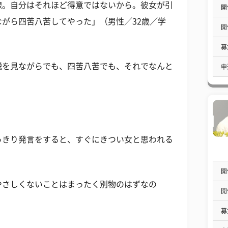
線。自分はそれほど得意ではないから。彼女が引
開
がら四苦八苦してやった」（男性／32歳／学
開
募
説を見ながらでも、四苦八苦でも、それでなんと
申
っきり発言をすると、すぐにきつい女と思われる
開
やさしくないことはまったく別物のはずなの
開
募