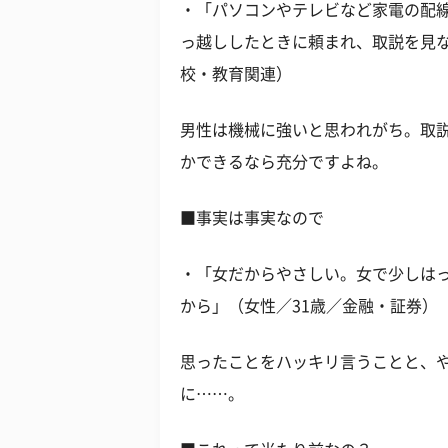
・「パソコンやテレビなど家電の配
っ越ししたときに頼まれ、取説を見な
校・教育関連）
男性は機械に強いと思われがち。取
かできるなら充分ですよね。
■事実は事実なので
・「女だからやさしい。女で少しは
から」（女性／31歳／金融・証券）
思ったことをハッキリ言うことと、
に……。