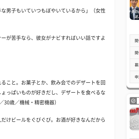
手な男子もいていつもぼやいているから」（女性
ナーが苦手なら、彼女がナビすればいい話ですよ
開
開
募
申
れること。お菓子とか、飲み会でのデザートを回
しょっぱいものが好きだし、デザートを食べるな
／30歳／機械・精密機器）
人だけビールをぐびぐび。お酒が好きなんだから