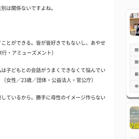
性別は関係ないですよね。
すことができる。皆が皆好きでもないし、あやせ
開
旅行・アミューズメント）
開
私は子どもとの会話がうまくできなくて悩んでい
募
（女性／23歳／団体・公益法人・官公庁）
申
接しているから。勝手に母性のイメージ作らない