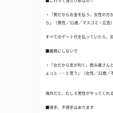
■これって当たり前なの？
・「男だからお金を払う。女性の方
ら」（男性／31歳／マスコミ・広告
すべてのデート代を払っていたら、
■義務にしないで
・「女だから気が利く。飲み屋さん
ょっと……と思う」（女性／32歳／
海外だと、むしろ男性がやってくれ
■得手、不得手はあります