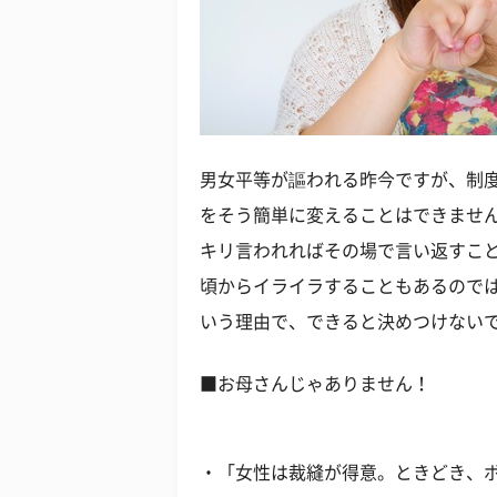
男女平等が謳われる昨今ですが、制
をそう簡単に変えることはできませ
キリ言われればその場で言い返すこ
頃からイライラすることもあるのでは
いう理由で、できると決めつけない
■お母さんじゃありません！
・「女性は裁縫が得意。ときどき、