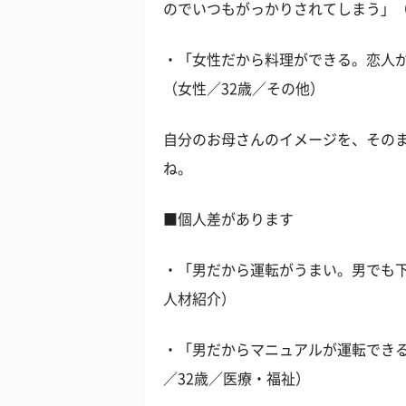
のでいつもがっかりされてしまう」（
・「女性だから料理ができる。恋人
（女性／32歳／その他）
自分のお母さんのイメージを、その
ね。
■個人差があります
・「男だから運転がうまい。男でも下
人材紹介）
・「男だからマニュアルが運転でき
／32歳／医療・福祉）