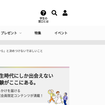
学生の
窓口とは
・プレゼント
特集
イベント
から」と決めつけないでほしいこと
生時代にしか出会えない
験がここにある。
っかけを届ける
窓会員限定コンテンツが満載！