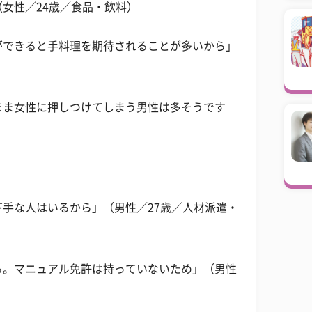
女性／24歳／食品・飲料）
ができると手料理を期待されることが多いから」
まま女性に押しつけてしまう男性は多そうです
手な人はいるから」（男性／27歳／人材派遣・
る。マニュアル免許は持っていないため」（男性