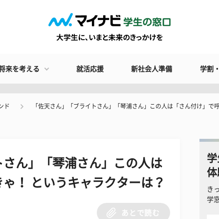
将来を考える
就活応援
新社会人準備
学割
ンド
「佐天さん」「ブライトさん」「琴浦さん」この人は「さん付け」で呼
学
トさん」「琴浦さん」この人は
体
ゃ！ というキャラクターは？
き
学
あとで読む