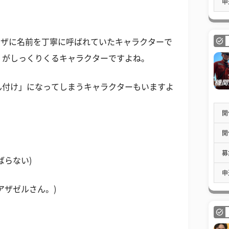
申
フリーザに名前を丁寧に呼ばれていたキャラクターで
」がしっくりくるキャラクターですよね。
ん付け」になってしまうキャラクターもいますよ
開
開
募
ばらない)
申
アザゼルさん。)