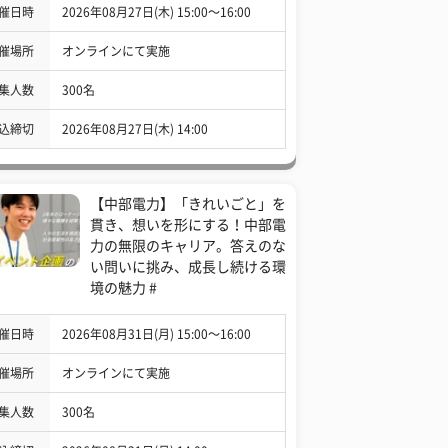
催日時
2026年08月27日(木) 15:00〜16:00
催場所
オンラインにて実施
集人数
300名
込締切
2026年08月27日(木) 14:00
【中部電力】「きれいごと」を
貫き、想いを形にする！中部電
力の無限のキャリア。答えのな
い問いに挑み、成長し続ける環
境の魅力 #
催日時
2026年08月31日(月) 15:00〜16:00
催場所
オンラインにて実施
集人数
300名