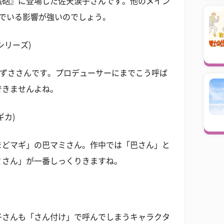
磁砲』に登場した佐天涙子さんです。他のメイン
んでいる影響が強いのでしょう。
シリーズ)
あずささんです。プロデューサーにまでこう呼ば
できませんよね。
ギカ)
まどマギ」の巴マミさん。作中では「巴さん」と
ミさん」が一番しっくりきますね。
子さんも「さん付け」で呼んでしまうキャラクタ