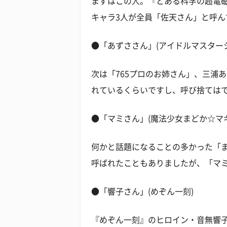
まずはこの人。『とある科学の超電
キャラ3人が全員「佐天さん」と呼
●「あずささん」(アイドルマスター
次は「765プロのお姉さん」、三浦
れているくらいですし、呼び捨ては
●「マミさん」(魔法少女まどか☆マ
何かと話題になることの多かった「
呼ばれたこともありましたが、「マ
●「響子さん」(めぞん一刻)
『めぞん一刻』のヒロイン・音無響