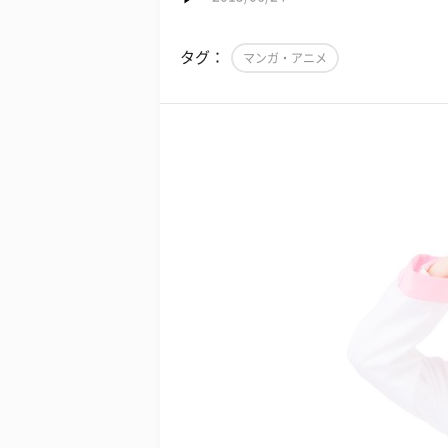
タグ：
マンガ・アニメ