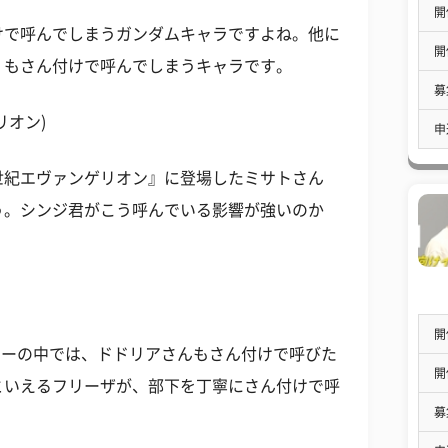
開
けで呼んでしまうガンダムキャラですよね。他に
開
」もさん付けで呼んでしまうキャラです。
募
リオン)
申
世紀エヴァンゲリオン』に登場したミサトさん
う。シンジ君がこう呼んでいる影響が強いのか
開
ラクターの中では、ドドリアさんもさん付けで呼びた
開
といえるフリーザが、部下を丁寧にさん付けで呼
募