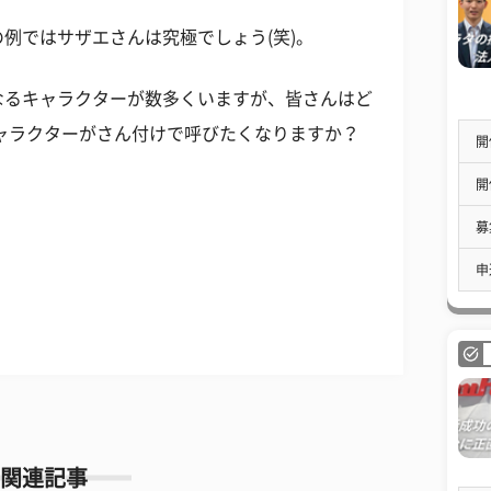
例ではサザエさんは究極でしょう(笑)。
なるキャラクターが数多くいますが、皆さんはど
ャラクターがさん付けで呼びたくなりますか？
開
開
募
申
関連記事