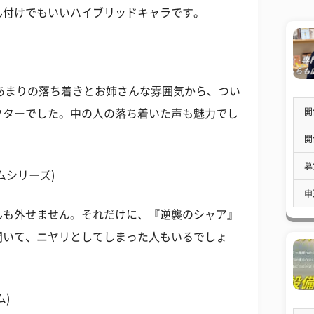
ん付けでもいいハイブリッドキャラです。
。あまりの落ち着きとお姉さんな雰囲気から、つい
開
クターでした。中の人の落ち着いた声も魅力でし
開
募
ムシリーズ)
申
んも外せません。それだけに、『逆襲のシャア』
聞いて、ニヤリとしてしまった人もいるでしょ
)