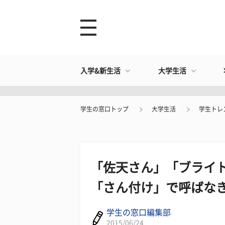
入学&新生活
大学生活
学生の窓口トップ
大学生活
学生トレ
「佐天さん」「ブライ
「さん付け」で呼ばなき
学生の窓口編集部
2015/06/24