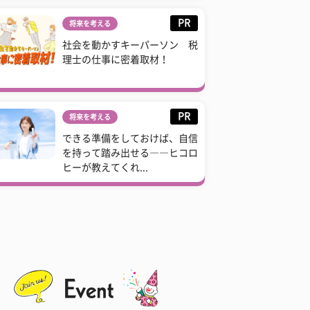
PR
将来を考える
社会を動かすキーパーソン 税
理士の仕事に密着取材！
PR
将来を考える
できる準備をしておけば、自信
を持って踏み出せる――ヒコロ
ヒーが教えてくれ...