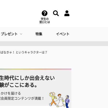
学生の
窓口とは
・プレゼント
特集
イベント
ばなきゃ！ というキャラクターは？
生時代にしか出会えない
験がここにある。
っかけを届ける
窓会員限定コンテンツが満載！