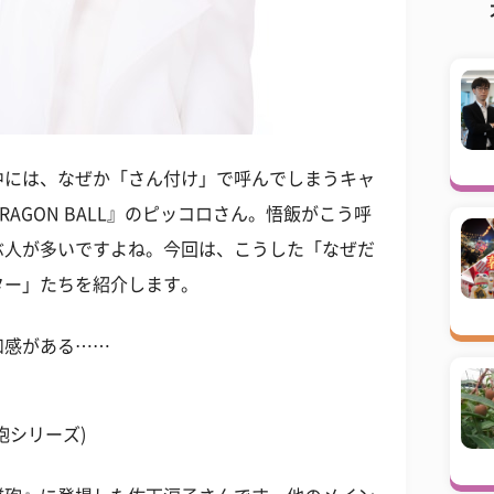
中には、なぜか「さん付け」で呼んでしまうキャ
AGON BALL』のピッコロさん。悟飯がこう呼
ぶ人が多いですよね。今回は、こうした「なぜだ
ター」たちを紹介します。
和感がある……
砲シリーズ)