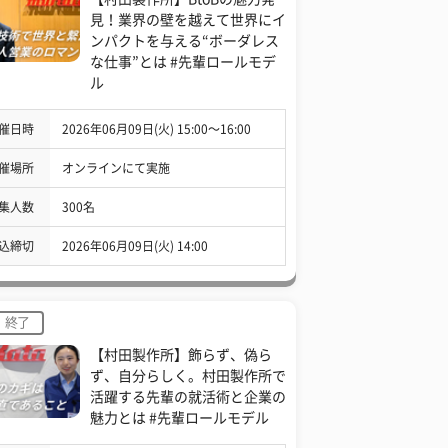
見！業界の壁を越えて世界にイ
ンパクトを与える“ボーダレス
な仕事”とは #先輩ロールモデ
ル
催日時
2026年06月09日(火) 15:00〜16:00
催場所
オンラインにて実施
集人数
300名
込締切
2026年06月09日(火) 14:00
終了
【村田製作所】飾らず、偽ら
ず、自分らしく。村田製作所で
活躍する先輩の就活術と企業の
魅力とは #先輩ロールモデル