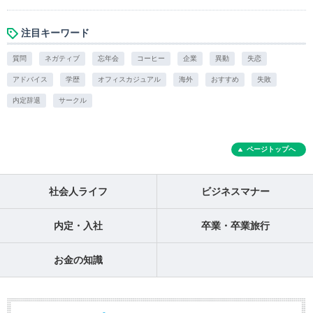
注目キーワード
質問
ネガティブ
忘年会
コーヒー
企業
異動
失恋
アドバイス
学歴
オフィスカジュアル
海外
おすすめ
失敗
内定辞退
サークル
ページトップへ
社会人ライフ
ビジネスマナー
内定・入社
卒業・卒業旅行
お金の知識