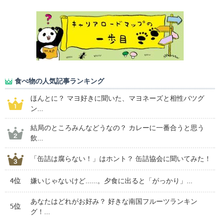
食べ物の人気記事ランキング
ほんとに？ マヨ好きに聞いた、マヨネーズと相性バツグ
ン...
結局のところみんなどうなの？ カレーに一番合うと思う
飲...
「缶詰は腐らない！」はホント？ 缶詰協会に聞いてみた！
4位
嫌いじゃないけど......。夕食に出ると「がっかり」...
あなたはどれがお好み？ 好きな南国フルーツランキン
5位
グ！...