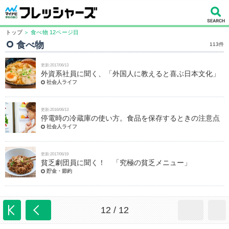
トップ
＞ 食べ物 12ページ目
食べ物
113件
更新:2017/06/13
外資系社員に聞く、「外国人に教えると喜ぶ日本文化」
社会人ライフ
更新:2016/06/13
停電時の冷蔵庫の使い方。食品を保存するときの注意点
社会人ライフ
更新:2017/06/19
貧乏劇団員に聞く！ 「究極の貧乏メニュー」
貯金・節約
12 / 12