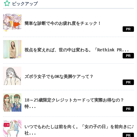
ピックアップ
簡単な診断で今のお疲れ度をチェック！
PR
視点を変えれば、世の中は変わる。「Rethink PR...
PR
ズボラ女子でもOKな美脚ケアって？
PR
18～25歳限定クレジットカードって実際お得なの？
特...
PR
いつでもわたしは前を向く。「女の子の日」を前向きに♪
社...
PR