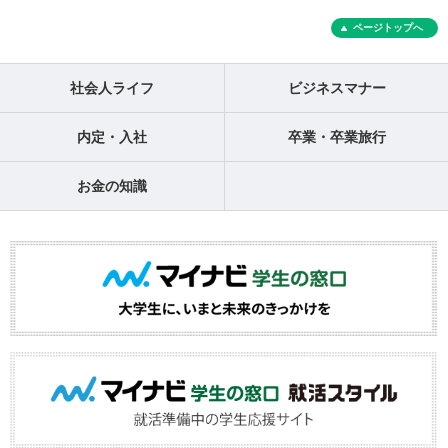
ページトップへ
社会人ライフ
ビジネスマナー
内定・入社
卒業・卒業旅行
お金の知識