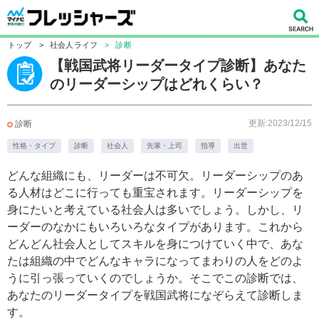
トップ
>
社会人ライフ
>
診断
【戦国武将リーダータイプ診断】あなた
のリーダーシップはどれくらい？
更新:2023/12/15
診断
性格・タイプ
診断
社会人
先輩・上司
指導
出世
どんな組織にも、リーダーは不可欠。リーダーシップのあ
る人材はどこに行っても重宝されます。リーダーシップを
身にたいと考えている社会人は多いでしょう。しかし、リ
ーダーのなかにもいろいろなタイプがあります。これから
どんどん社会人としてスキルを身につけていく中で、あな
たは組織の中でどんなキャラになってまわりの人をどのよ
うに引っ張っていくのでしょうか。そこでこの診断では、
あなたのリーダータイプを戦国武将になぞらえて診断しま
す。