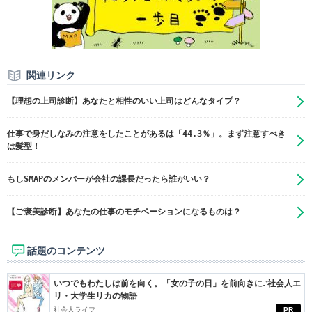
関連リンク
【理想の上司診断】あなたと相性のいい上司はどんなタイプ？
仕事で身だしなみの注意をしたことがあるは「44.3％」。まず注意すべき
は髪型！
もしSMAPのメンバーが会社の課長だったら誰がいい？
【ご褒美診断】あなたの仕事のモチベーションになるものは？
話題のコンテンツ
いつでもわたしは前を向く。「女の子の日」を前向きに♪社会人エ
リ・大学生リカの物語
社会人ライフ
PR