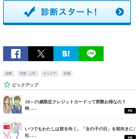
診断
先輩・上司
キャリア
評価
ピックアップ
18～25歳限定クレジットカードって実際お得なの？
特...
PR
いつでもわたしは前を向く。「女の子の日」を前向きに♪
社...
PR