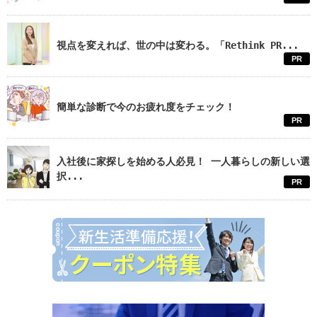
視点を変えれば、世の中は変わる。「Rethink PR...
PR
簡単な診断で今のお疲れ度をチェック！
PR
入社後に家探しを始める人必見！ 一人暮らしの新しい選
択...
PR