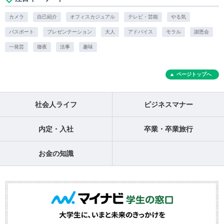
カメラ
自己紹介
オフィスカジュアル
テレビ・芸能
やる気
パスポート
プレゼンテーション
大人
アドバイス
モラル
謝恩会
一発芸
徹夜
法事
趣味
ページトップへ
社会人ライフ
ビジネスマナー
内定・入社
卒業・卒業旅行
お金の知識