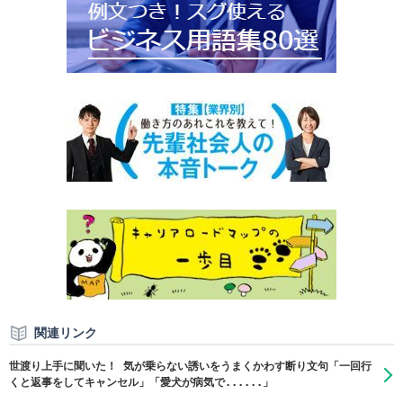
関連リンク
世渡り上手に聞いた！ 気が乗らない誘いをうまくかわす断り文句「一回行
くと返事をしてキャンセル」「愛犬が病気で......」