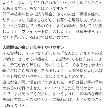
ようとしない」などと評されるといった話も耳にしたこと
がありますが、あなたはどうですか？
部下や後輩を飲みに誘う場合、多くの人は「職場を離れ、
リラックスして話をしながら、お互いを理解しあいたい」
といった気持ちでいるのです。多くの場合、決して「説教
しよう」「プライベートに介入しよう」「派閥を作ろう」
などと思っているわけではないのです。
人間関係が良いと仕事もやりやすい
そんな時に、そっけなく断ったら「なんだ、いまどきの若
い者は、せっかくの機会を...」と思われても仕方ありませ
ん。予定が合う限りは、誘いに応じて、できるだけ会社の
輪に溶けこむ努力をしてみましょう。人間関係がよければ
仕事も数段やりやすく、楽しくできるものです。
逆に都合が悪い場合は「すみません、今日は習い事の予約
があるので行けません。いついつでしたら時間がとれます
ので、また誘ってください」というように、具体的な理由
を挙げて次回への期待とともに断われば、カドが立つこと
はありません。