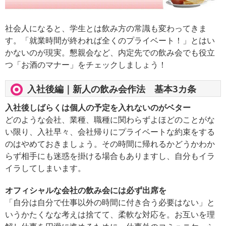
社会人になると、学生とは飲み方の常識も変わってきま
す。「就業時間が終われば全くのプライベート！」とはい
かないのが現実。懇親会など、内定先での飲み会でも役立
つ「お酒のマナー」をチェックしましょう！
入社後編｜新人の飲み会作法 基本3カ条
入社後しばらくは個人の予定を入れないのがベター
どのような会社、業種、職種に関わらずよほどのことがな
い限り、入社早々、会社帰りにプライベートな約束をする
のはやめておきましょう。その時間に帰れるかどうかわか
らず相手にも迷惑を掛ける場合もありますし、自分もイラ
イラしてしまいます。
オフィシャルな会社の飲み会には必ず出席を
「自分は自分で仕事以外の時間に付き合う必要はない」と
いうかたくなな考えは捨てて、柔軟な対応を。お互いを理