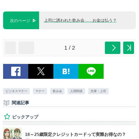
上司に誘われた飲み会……お金は払う？
次のページ
1 / 2
ビジネスマナー
マナー
飲み会
人間関係
先輩・上司
関連記事
ピックアップ
18～25歳限定クレジットカードって実際お得なの？