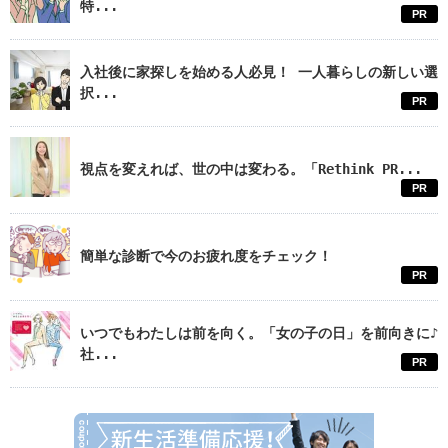
特...
PR
入社後に家探しを始める人必見！ 一人暮らしの新しい選
択...
PR
視点を変えれば、世の中は変わる。「Rethink PR...
PR
簡単な診断で今のお疲れ度をチェック！
PR
いつでもわたしは前を向く。「女の子の日」を前向きに♪
社...
PR