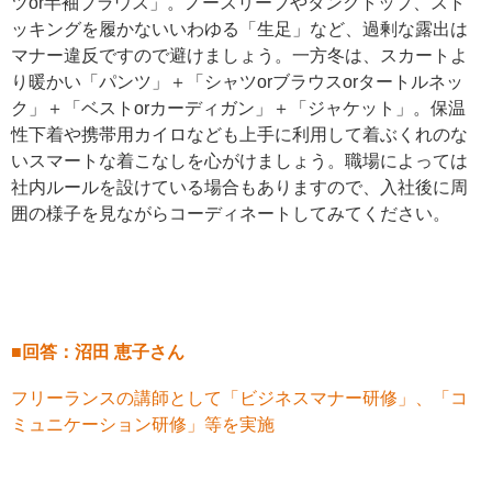
ツor半袖ブラウス」。ノースリーブやタンクトップ、スト
ッキングを履かないいわゆる「生足」など、過剰な露出は
マナー違反ですので避けましょう。一方冬は、スカートよ
り暖かい「パンツ」＋「シャツorブラウスorタートルネッ
ク」＋「ベストorカーディガン」＋「ジャケット」。保温
性下着や携帯用カイロなども上手に利用して着ぶくれのな
いスマートな着こなしを心がけましょう。職場によっては
社内ルールを設けている場合もありますので、入社後に周
囲の様子を見ながらコーディネートしてみてください。
■回答：沼田 恵子さん
フリーランスの講師として「ビジネスマナー研修」、「コ
ミュニケーション研修」等を実施