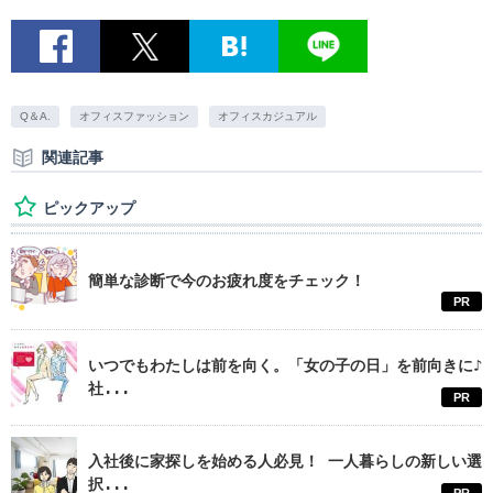
Q＆A.
オフィスファッション
オフィスカジュアル
関連記事
ピックアップ
簡単な診断で今のお疲れ度をチェック！
PR
いつでもわたしは前を向く。「女の子の日」を前向きに♪
社...
PR
入社後に家探しを始める人必見！ 一人暮らしの新しい選
択...