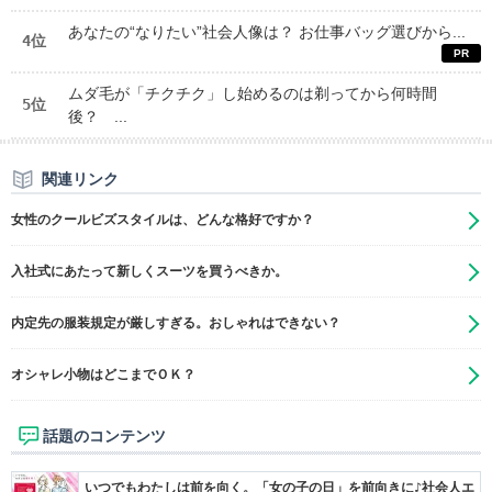
あなたの“なりたい”社会人像は？ お仕事バッグ選びから...
4位
ムダ毛が「チクチク」し始めるのは剃ってから何時間
5位
後？ ...
関連リンク
女性のクールビズスタイルは、どんな格好ですか？
入社式にあたって新しくスーツを買うべきか。
内定先の服装規定が厳しすぎる。おしゃれはできない？
オシャレ小物はどこまでＯＫ？
話題のコンテンツ
いつでもわたしは前を向く。「女の子の日」を前向きに♪社会人エ