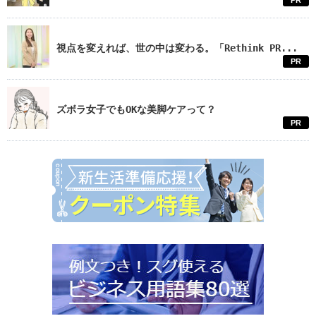
PR
視点を変えれば、世の中は変わる。「Rethink PR...
PR
ズボラ女子でもOKな美脚ケアって？
PR