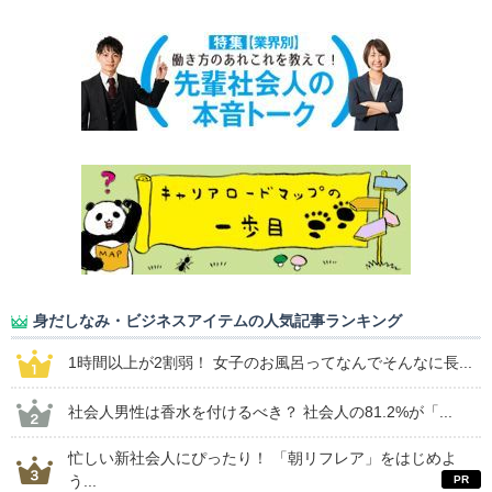
身だしなみ・ビジネスアイテムの人気記事ランキング
1時間以上が2割弱！ 女子のお風呂ってなんでそんなに長...
社会人男性は香水を付けるべき？ 社会人の81.2%が「...
忙しい新社会人にぴったり！ 「朝リフレア」をはじめよ
う...