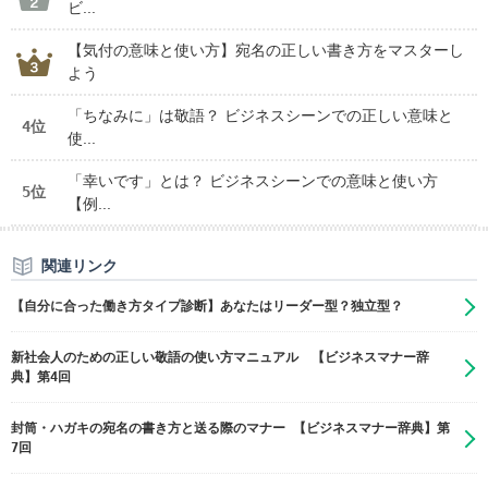
ビ...
【気付の意味と使い方】宛名の正しい書き方をマスターし
よう
「ちなみに」は敬語？ ビジネスシーンでの正しい意味と
4位
使...
「幸いです」とは？ ビジネスシーンでの意味と使い方
5位
【例...
関連リンク
【自分に合った働き方タイプ診断】あなたはリーダー型？独立型？
新社会人のための正しい敬語の使い方マニュアル 【ビジネスマナー辞
典】第4回
封筒・ハガキの宛名の書き方と送る際のマナー 【ビジネスマナー辞典】第
7回