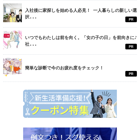
入社後に家探しを始める人必見！ 一人暮らしの新しい選
択...
PR
いつでもわたしは前を向く。「女の子の日」を前向きに♪
社...
PR
簡単な診断で今のお疲れ度をチェック！
PR