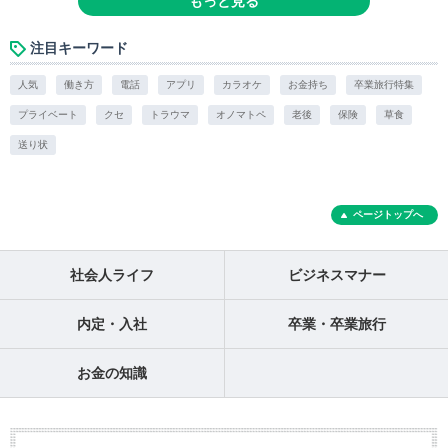
もっと見る
注目キーワード
人気
働き方
電話
アプリ
カラオケ
お金持ち
卒業旅行特集
プライベート
クセ
トラウマ
オノマトペ
老後
保険
草食
送り状
ページトップへ
社会人ライフ
ビジネスマナー
内定・入社
卒業・卒業旅行
お金の知識