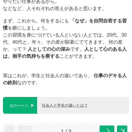
やりたい仕事があるから。
などなど、人それぞれの答えがあると思います。
まず、これから、何をするにも
「なぜ」を自問自答する習
慣
を癖にしましょう。
この習慣を身につけている人といない人とでは、20代、30
代、40代と、年々、その差が顕著にでてきます。 何の差
か、って？
人としての心の深み
です。
人として心のある人
は、相手の気持ちを察する
ことができます。
実はこれが、学生と社会人の違いであり、
仕事のデキる人
の鉄則
なのです。
社会人と学生の違いとは？
次のページ
1 / 3