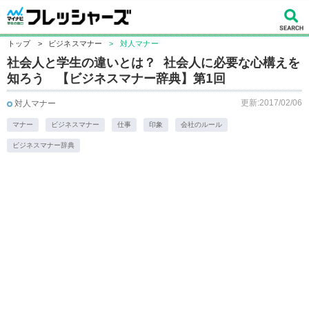
トップ
>
ビジネスマナー
>
対人マナー
社会人と学生の違いとは？ 社会人に必要な心構えを
知ろう 【ビジネスマナー辞典】第1回
更新:2017/02/06
対人マナー
マナー
ビジネスマナー
仕事
印象
会社のルール
ビジネスマナー辞典