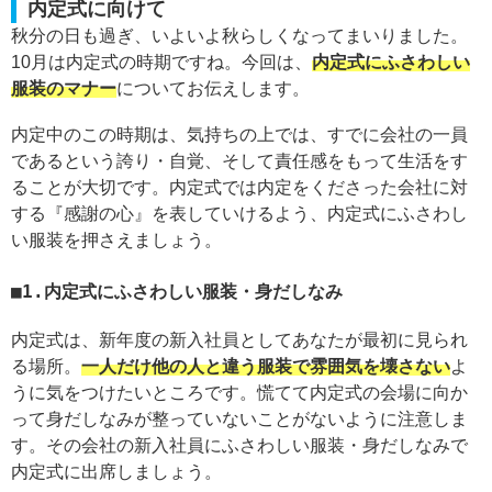
内定式に向けて
秋分の日も過ぎ、いよいよ秋らしくなってまいりました。
10月は内定式の時期ですね。今回は、
内定式にふさわしい
服装のマナー
についてお伝えします。
内定中のこの時期は、気持ちの上では、すでに会社の一員
であるという誇り・自覚、そして責任感をもって生活をす
ることが大切です。内定式では内定をくださった会社に対
する『感謝の心』を表していけるよう、内定式にふさわし
い服装を押さえましょう。
1.内定式にふさわしい服装・身だしなみ
内定式は、新年度の新入社員としてあなたが最初に見られ
る場所。
一人だけ他の人と違う服装で雰囲気を壊さない
よ
うに気をつけたいところです。慌てて内定式の会場に向か
って身だしなみが整っていないことがないように注意しま
す。その会社の新入社員にふさわしい服装・身だしなみで
内定式に出席しましょう。