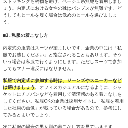
ストッキングも柄物を避け、ベージュ系無地を着用しまし
ょう。内定式における女性の靴はパンプスが無難です。ど
うしてもヒールを履く場合は低めのヒールを選びましょ
う。
3.私服の着こなし方
内定式の服装はスーツが望ましいです。企業の中には「私
服でお越しください」と指定されることもあります。そう
いう場合は私服で行くようにします。ただしスーツで参加
してもマナー違反にはなりません。
私服で内定式に参加する時は、ジーンズやスニーカーなど
は避けましょう
。オフィスカジュアルになるように、ジャ
ケットにチノパンなどを着用して清潔感のある着こなしを
してください。私服OKの企業は採用サイトに「私服を着用
した社員の画像」が載っている場合があるので、参考にし
てみるとよいでしょう。
次に私服の場合の男女別の着こなし方を見ていきます。