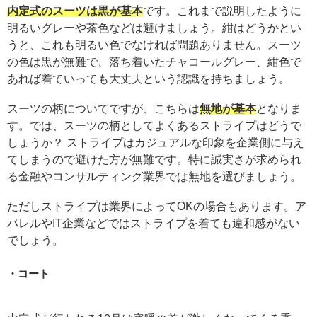
内定式のスーツは黒が基本
です。これまで説明したように
明るいグレーや茶色などは避けましょう。紺はどうかとい
うと、これも明るい色でなければ問題ありません。スーツ
の色は黒が無難で、落ち着いたチャコールグレー、紺色で
あれば着ていっても大丈夫という認識を持ちましょう。
スーツの柄についてですが、こちらは
無地が基本
となりま
す。では、スーツの柄としてよくあるストライプはどうで
しょうか？ ストライプはカジュアルな印象を企業側に与え
てしまうので避けた方が無難です。特に誠実さが求められ
る金融やコンサルティング業界では無地を選びましょう。
ただしストライプは業界によってOKの場合もあります。ア
パレルやIT企業などではストライプを着ても違和感がない
でしょう。
コート