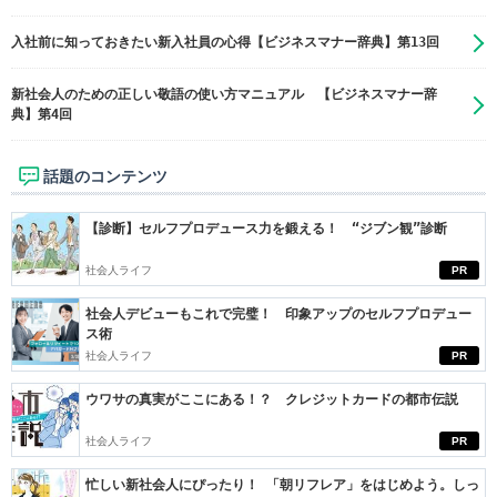
入社前に知っておきたい新入社員の心得【ビジネスマナー辞典】第13回
新社会人のための正しい敬語の使い方マニュアル 【ビジネスマナー辞
典】第4回
話題のコンテンツ
【診断】セルフプロデュース力を鍛える！ “ジブン観”診断
社会人ライフ
PR
社会人デビューもこれで完璧！ 印象アップのセルフプロデュー
ス術
社会人ライフ
PR
ウワサの真実がここにある！？ クレジットカードの都市伝説
社会人ライフ
PR
忙しい新社会人にぴったり！ 「朝リフレア」をはじめよう。しっ