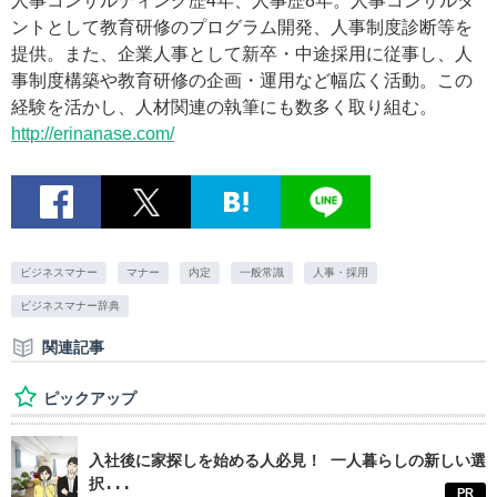
人事コンサルティング歴4年、人事歴8年。人事コンサルタ
ントとして教育研修のプログラム開発、人事制度診断等を
提供。また、企業人事として新卒・中途採用に従事し、人
事制度構築や教育研修の企画・運用など幅広く活動。この
経験を活かし、人材関連の執筆にも数多く取り組む。
http://erinanase.com/
ビジネスマナー
マナー
内定
一般常識
人事・採用
ビジネスマナー辞典
関連記事
ピックアップ
入社後に家探しを始める人必見！ 一人暮らしの新しい選
択...
PR