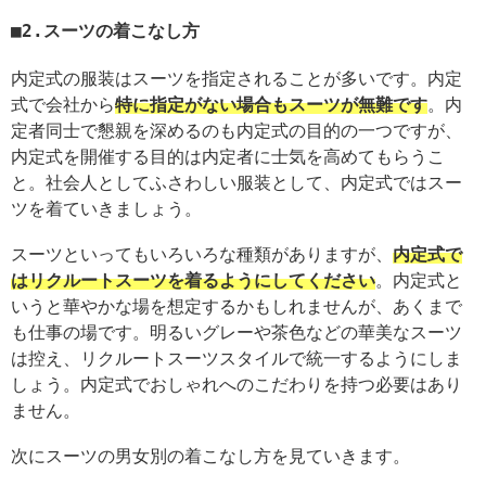
2.スーツの着こなし方
内定式の服装はスーツを指定されることが多いです。内定
式で会社から
特に指定がない場合もスーツが無難です
。内
定者同士で懇親を深めるのも内定式の目的の一つですが、
内定式を開催する目的は内定者に士気を高めてもらうこ
と。社会人としてふさわしい服装として、内定式ではスー
ツを着ていきましょう。
スーツといってもいろいろな種類がありますが、
内定式で
はリクルートスーツを着るようにしてください
。内定式と
いうと華やかな場を想定するかもしれませんが、あくまで
も仕事の場です。明るいグレーや茶色などの華美なスーツ
は控え、リクルートスーツスタイルで統一するようにしま
しょう。内定式でおしゃれへのこだわりを持つ必要はあり
ません。
次にスーツの男女別の着こなし方を見ていきます。