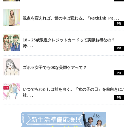
視点を変えれば、世の中は変わる。「Rethink PR...
PR
18～25歳限定クレジットカードって実際お得なの？
特...
PR
ズボラ女子でもOKな美脚ケアって？
PR
いつでもわたしは前を向く。「女の子の日」を前向きに♪
社...
PR