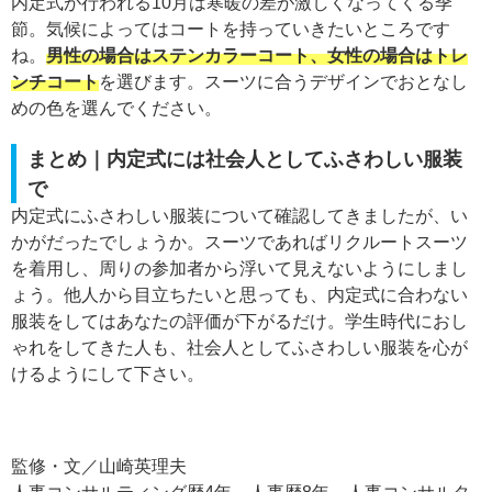
内定式が行われる10月は寒暖の差が激しくなってくる季
節。気候によってはコートを持っていきたいところです
ね。
男性の場合はステンカラーコート、女性の場合はトレ
ンチコート
を選びます。スーツに合うデザインでおとなし
めの色を選んでください。
まとめ｜内定式には社会人としてふさわしい服装
で
内定式にふさわしい服装について確認してきましたが、い
かがだったでしょうか。スーツであればリクルートスーツ
を着用し、周りの参加者から浮いて見えないようにしまし
ょう。他人から目立ちたいと思っても、内定式に合わない
服装をしてはあなたの評価が下がるだけ。学生時代におし
ゃれをしてきた人も、社会人としてふさわしい服装を心が
けるようにして下さい。
監修・文／山崎英理夫