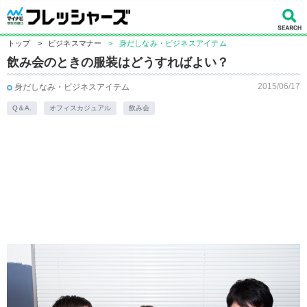
トップ
>
ビジネスマナー
>
身だしなみ・ビジネスアイテム
飲み会のときの服装はどうすればよい？
2015/06/17
身だしなみ・ビジネスアイテム
Q＆A.
オフィスカジュアル
飲み会