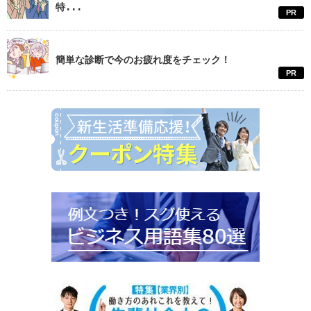
特...
PR
簡単な診断で今のお疲れ度をチェック！
PR