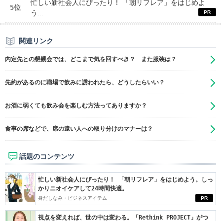
忙しい新社会人にぴったり！ 「朝リフレア」をはじめよ
5位
う...
関連リンク
内定先との懇親会では、どこまで気を回すべき？ また服装は？
先約があるのに職場で飲みに誘われたら、どうしたらいい？
お酒に弱くても飲み会を楽しむ方法ってありますか？
食事の席などで、席の遠い人への取り分けのマナーは？
話題のコンテンツ
忙しい新社会人にぴったり！ 「朝リフレア」をはじめよう。しっ
かりニオイケアして24時間快適。
身だしなみ・ビジネスアイテム
PR
視点を変えれば、世の中は変わる。「Rethink PROJECT」がつ