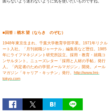
困らないよう迷わないように気を使いたいものですね。
■回答：楢木 望（ならき のぞむ）
1948年東京生まれ、千葉大学教育学部卒業。1971年リクル
ート入社。「月刊就職ジャーナル」編集長など歴任。1985
年にライフマネジメント研究所設立。採用・教育・就職コ
ンサルタント。ニューズレター「採用と人材の手帖」発行
人。「内定者のための学習メールマガジン」開発。メール
マガジン「キャリア・キッチン」発行。
http://www.lmi-
tokyo.com