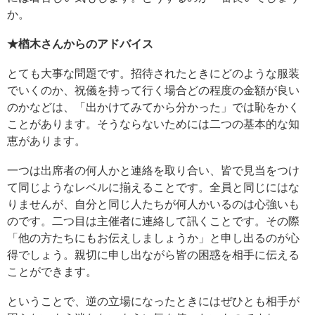
か。
★楢木さんからのアドバイス
とても大事な問題です。招待されたときにどのような服装
でいくのか、祝儀を持って行く場合どの程度の金額が良い
のかなどは、「出かけてみてから分かった」では恥をかく
ことがあります。そうならないためには二つの基本的な知
恵があります。
一つは出席者の何人かと連絡を取り合い、皆で見当をつけ
て同じようなレベルに揃えることです。全員と同じにはな
りませんが、自分と同じ人たちが何人かいるのは心強いも
のです。二つ目は主催者に連絡して訊くことです。その際
「他の方たちにもお伝えしましょうか」と申し出るのが心
得でしょう。親切に申し出ながら皆の困惑を相手に伝える
ことができます。
ということで、逆の立場になったときにはぜひとも相手が