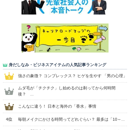
身だしなみ・ビジネスアイテムの人気記事ランキング
強さの象徴？ コンプレックス？ ヒゲを生やす 「男の心理」
ムダ毛が「チクチク」し始めるのは剃ってから何時間
後？ ...
こんなに違う！ 日本と海外の「香水」事情
4位
毎朝メイクにかける時間ってどれぐらい？ 最多は「10～...