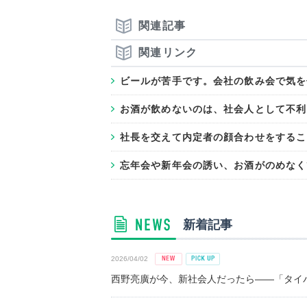
関連記事
関連リンク
ビールが苦手です。会社の飲み会で気を
お酒が飲めないのは、社会人として不利
社長を交えて内定者の顔合わせをするこ
忘年会や新年会の誘い、お酒がのめなく
新着記事
2026/04/02
西野亮廣が今、新社会人だったら――「タイパ