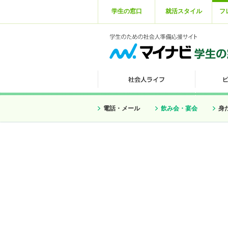
学生の窓口
就活スタイル
フ
電話・メール
飲み会・宴会
身