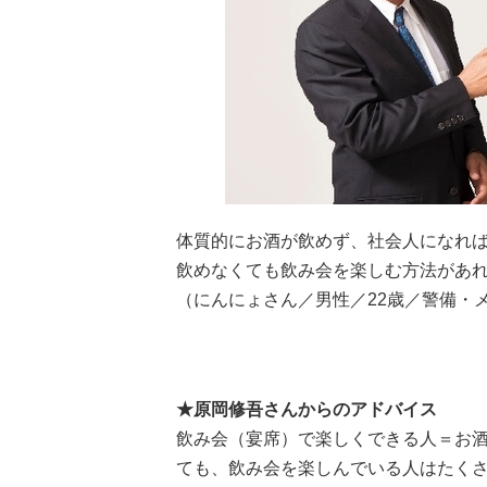
体質的にお酒が飲めず、社会人になれ
飲めなくても飲み会を楽しむ方法があ
（にんにょさん／男性／22歳／警備・
★原岡修吾さんからのアドバイス
飲み会（宴席）で楽しくできる人＝お
ても、飲み会を楽しんでいる人はたく