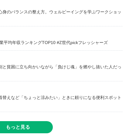
心身のバランスの整え方。ウェルビーイングを学ぶワークショッ
均年収ランキングTOP10 #Z世代pickフレッシャーズ
別と貧困に立ち向かいながら「負けじ魂」を燃やし抜いた人だっ
着替えなど「ちょっと涼みたい」ときに頼りになる便利スポット
もっと見る