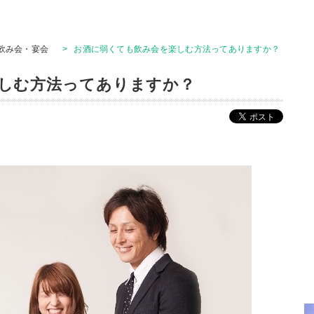
飲み会・宴会
>
お酒に弱くても飲み会を楽しむ方法ってありますか？
しむ方法ってありますか？