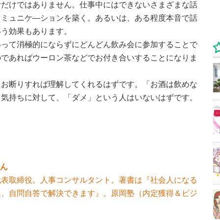
むだけではありません。仕事中にはできないさまざまな話
コミュニケ―ションを築く。あるいは、ある程度本音で話
いう効果もあります。
いって消極的にならずにどんどん飲み会に参加することで
のであればウーロン茶などでお付き合いすることになりま
にお断りすれば理解してくれるはずです。「お酒は飲めな
う気持ちに対して、「ダメ」という人はいないはずです。
さん
代表取締役。人事コンサルタント。著書は『社会人になる
題、自問自答で解決できます』。原岡塾（内定獲得＆ビジ