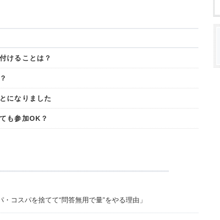
付けることは？
？
とになりました
ても参加OK？
・コスパを捨てて“問答無用で量”をやる理由」