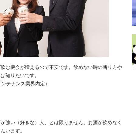
ば飲む機会が増えるので不安です。飲めない時の断り方や
れば知りたいです。
メンテナンス業界内定）
酒が強い（好きな）人、とは限りません。お酒が飲めなく
さんいます。