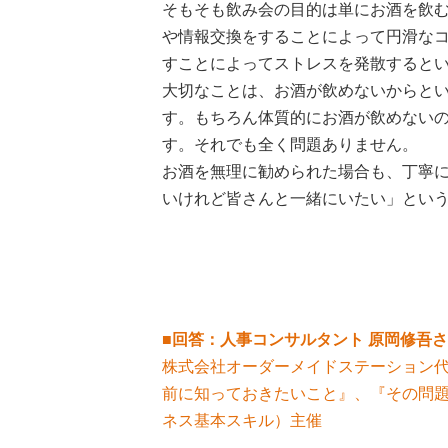
そもそも飲み会の目的は単にお酒を飲
や情報交換をすることによって円滑な
すことによってストレスを発散すると
大切なことは、お酒が飲めないからと
す。もちろん体質的にお酒が飲めない
す。それでも全く問題ありません。
お酒を無理に勧められた場合も、丁寧
いけれど皆さんと一緒にいたい」とい
■回答：人事コンサルタント 原岡修吾
株式会社オーダーメイドステーション
前に知っておきたいこと』、『その問
ネス基本スキル）主催