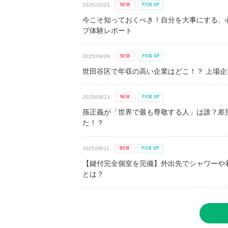
2025/10/21
今こそ知っておくべき！自分を大事にする、
プ体験レポート
2025/09/29
世田谷区で年収の高い企業はどこ！？ 上場企業平
2025/09/13
孫正義が「世界で最も尊敬する人」は誰？差
た！？
2025/08/11
【鍵付完全個室を完備】外出先でシャワーや
とは？