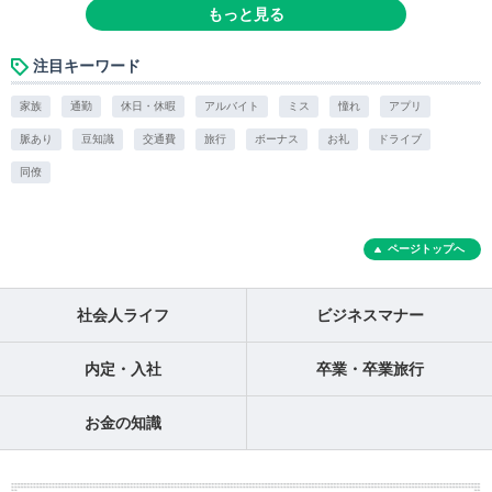
もっと見る
注目キーワード
家族
通勤
休日・休暇
アルバイト
ミス
憧れ
アプリ
脈あり
豆知識
交通費
旅行
ボーナス
お礼
ドライブ
同僚
ページトップへ
社会人ライフ
ビジネスマナー
内定・入社
卒業・卒業旅行
お金の知識