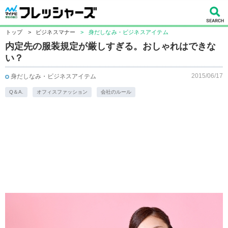
トップ
>
ビジネスマナー
>
身だしなみ・ビジネスアイテム
内定先の服装規定が厳しすぎる。おしゃれはできな
い？
2015/06/17
身だしなみ・ビジネスアイテム
Q＆A.
オフィスファッション
会社のルール