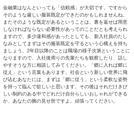
金融業はなんといっても「信頼感」が大切です。ですから
そのような厳しい服装既定ができたのかもしれませんね。
またそのような既定があるということは、裏を返せば用意
しなければならない必要性があってのことだとも考えられ
ますので、多少違和感があったとしても、新入社員のたし
なみとしてまずはその服装既定を守るという心構えを持ち
ましょう。2年目以降のことは職場の様子次第ということに
なりますので、入社後周りの先輩たちを観察したり、話し
やすそうな方に相談してみてください。「郷に入れば郷に
従え」という言葉もあります。社会という新しい世界に飛
び込むあなたには、まずは「郷に従う」という柔軟な姿勢
を持って臨んで欲しいと思います。その後はそれだけきび
しい制約のある中でどれだけ自分らしいおしゃれができる
か、あなたの腕の見せ所ですよ。頑張ってください。