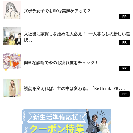
ズボラ女子でもOKな美脚ケアって？
PR
入社後に家探しを始める人必見！ 一人暮らしの新しい選
択...
PR
簡単な診断で今のお疲れ度をチェック！
PR
視点を変えれば、世の中は変わる。「Rethink PR...
PR