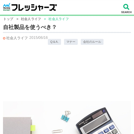
トップ
>
社会人ライフ
>
社会人ライフ
自社製品を使うべき？
2015/06/16
社会人ライフ
Q＆A.
マナー
会社のルール