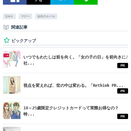
Q＆A.
マナー
会社のルール
関連記事
ピックアップ
いつでもわたしは前を向く。「女の子の日」を前向きに♪
社...
PR
視点を変えれば、世の中は変わる。「Rethink PR...
PR
18～25歳限定クレジットカードって実際お得なの？
特...
PR