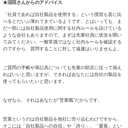
★沼田さんからのアドバイス
「社員であれば自社製品を使用する」という慣習も昔に比
べるとだいぶ薄れてきているようです。とはいっても、ま
だ一部には自社製品使用に関する社内ルールを設けている
ような会社もありますので、まずは先輩社員に状況を聞い
てみてください。一般常識ではなく社内ルールを確認する
のですから、質問することに対して遠慮はいりませんよ。
ご質問の手帳や筆記具についても先輩の助言に従って揃え
ればいいと思いますが、できればあなたには自社の製品を
使ってもらいたいと思います。
なぜなら、それはあなたが"営業職"だからです。
営業というのは自社製品を他社に売り込むわけですから、
そこには「自社製品への自信」や「誇り」、「愛着」とい