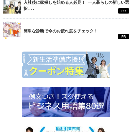
入社後に家探しを始める人必見！ 一人暮らしの新しい選
択...
PR
簡単な診断で今のお疲れ度をチェック！
PR