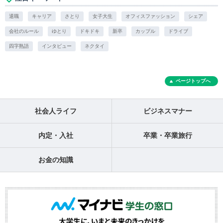
退職
キャリア
さとり
女子大生
オフィスファッション
シェア
会社のルール
ゆとり
ドキドキ
新卒
カップル
ドライブ
四字熟語
インタビュー
ネクタイ
ページトップへ
社会人ライフ
ビジネスマナー
内定・入社
卒業・卒業旅行
お金の知識