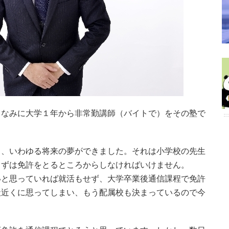
ちなみに大学１年から非常勤講師（バイトで）をその塾で
と、いわゆる将来の夢ができました。それは小学校の先生
まずは免許をとるところからしなければいけません。
いと思っていれば就活もせず、大学卒業後通信課程で免許
社近くに思ってしまい、もう配属校も決まっているので今