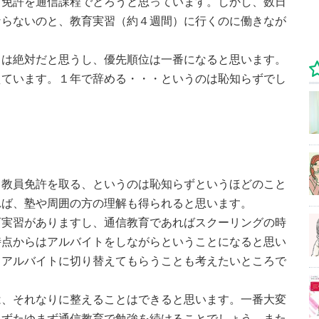
育免許を通信課程でとろうと思っています。しかし、数日
ならないのと、教育実習（約４週間）に行くのに働きなが
とは絶対だと思うし、優先順位は一番になると思います。
えています。１年で辞める・・・というのは恥知らずでし
ら教員免許を取る、というのは恥知らずというほどのこと
れば、塾や周囲の方の理解も得られると思います。
育実習がありますし、通信教育であればスクーリングの時
時点からはアルバイトをしながらということになると思い
てアルバイトに切り替えてもらうことも考えたいところで
は、それなりに整えることはできると思います。一番大変
まずたゆまず通信教育で勉強を続けることでしょう。また