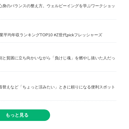
心身のバランスの整え方。ウェルビーイングを学ぶワークショッ
均年収ランキングTOP10 #Z世代pickフレッシャーズ
別と貧困に立ち向かいながら「負けじ魂」を燃やし抜いた人だっ
着替えなど「ちょっと涼みたい」ときに頼りになる便利スポット
もっと見る