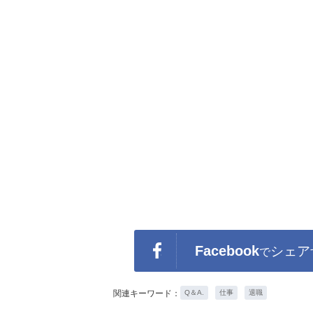
Facebook
シェア
で
関連キーワード：
Q＆A.
仕事
退職