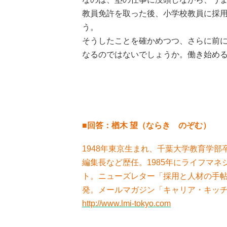
教員免許を取った後、小学校教員に採
う。
そうしたことを確かめつつ、さらに前
なるのではないでしょうか。働き始め
■回答：楢木 望（ならき のぞむ）
1948年東京生まれ、千葉大学教育学部
編集長など歴任。1985年にライフマ
ト。ニューズレター「採用と人材の手
発。メールマガジン「キャリア・キッ
http://www.lmi-tokyo.com