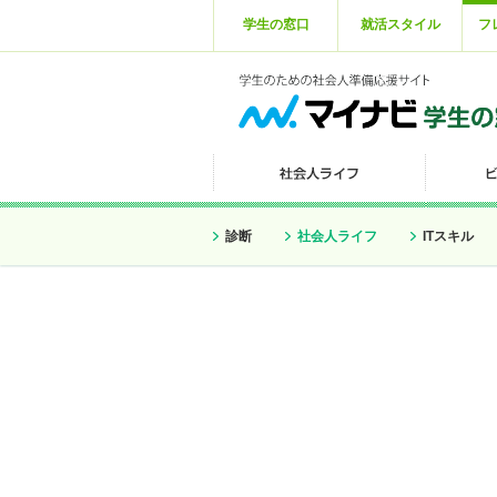
学生の窓口
就活スタイル
フ
診断
社会人ライフ
ITスキル