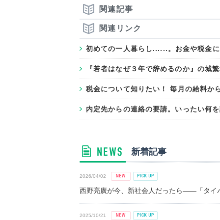
関連記事
関連リンク
初めての一人暮らし......。お金や税
『若者はなぜ３年で辞めるのか』の城繁
税金について知りたい！ 毎月の給料か
内定先からの連絡の要請。いったい何を
新着記事
2026/04/02
西野亮廣が今、新社会人だったら――「タイパ
2025/10/21