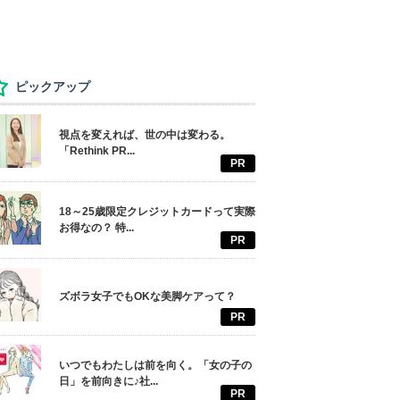
ピックアップ
視点を変えれば、世の中は変わる。
「Rethink PR...
PR
18～25歳限定クレジットカードって実際
お得なの？ 特...
PR
ズボラ女子でもOKな美脚ケアって？
PR
いつでもわたしは前を向く。「女の子の
日」を前向きに♪社...
PR