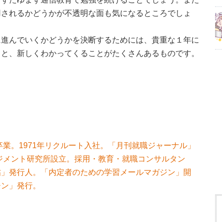
用されるかどうかが不透明な面も気になるところでしょ
に進んでいくかどうかを決断するためには、貴重な１年に
ると、新しくわかってくることがたくさんあるものです。
卒業。1971年リクルート入社。「月刊就職ジャーナル」
ネジメント研究所設立。採用・教育・就職コンサルタン
帖」発行人。「内定者のための学習メールマガジン」開
チン」発行。