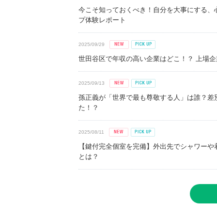
今こそ知っておくべき！自分を大事にする、
プ体験レポート
2025/09/29
世田谷区で年収の高い企業はどこ！？ 上場企業平
2025/09/13
孫正義が「世界で最も尊敬する人」は誰？差
た！？
2025/08/11
【鍵付完全個室を完備】外出先でシャワーや
とは？