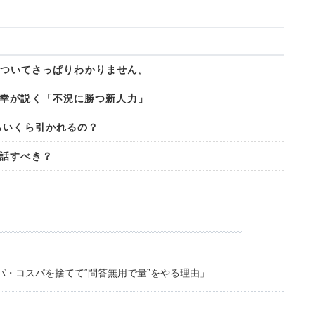
金についてさっぱりわかりません。
幸が説く「不況に勝つ新人力」
らいくら引かれるの？
話すべき？
・コスパを捨てて“問答無用で量”をやる理由」