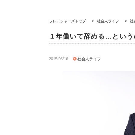
フレッシャーズトップ
>
社会人ライフ
>
社
１年働いて辞める…という
2015/06/16
社会人ライフ