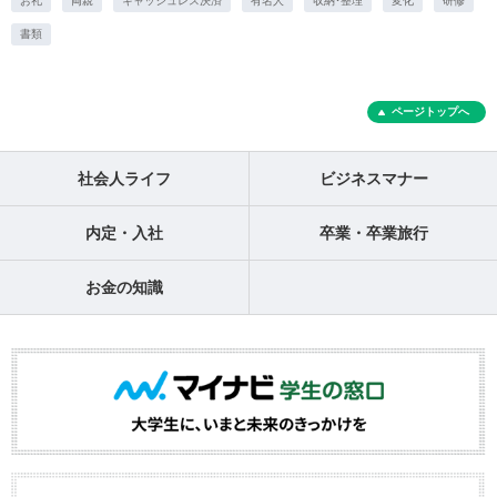
お礼
両親
キャッシュレス決済
有名人
収納･整理
変化
研修
書類
ページトップへ
社会人ライフ
ビジネスマナー
内定・入社
卒業・卒業旅行
お金の知識