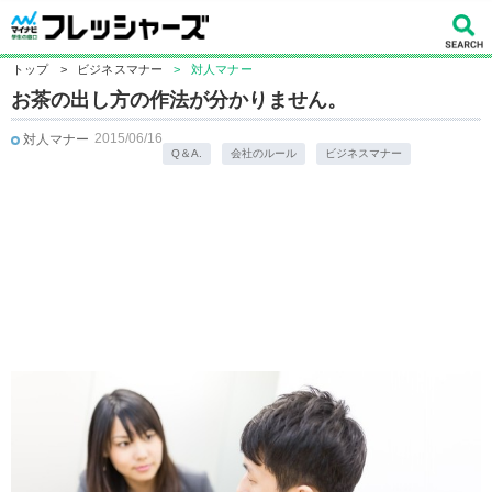
トップ
>
ビジネスマナー
>
対人マナー
お茶の出し方の作法が分かりません。
2015/06/16
対人マナー
Q＆A.
会社のルール
ビジネスマナー