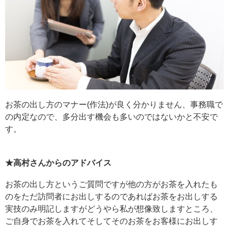
お茶の出し方のマナー(作法)が良く分かりません、事務職で
の内定なので、多分出す機会も多いのではないかと不安で
す。
★高村さんからのアドバイス
お茶の出し方というご質問ですが他の方がお茶を入れたも
のをただ訪問者にお出しするのであればお茶をお出しする
実技のみ明記しますがどうやら私が想像致しますところ、
ご自身でお茶を入れてそしてそのお茶をお客様にお出しす