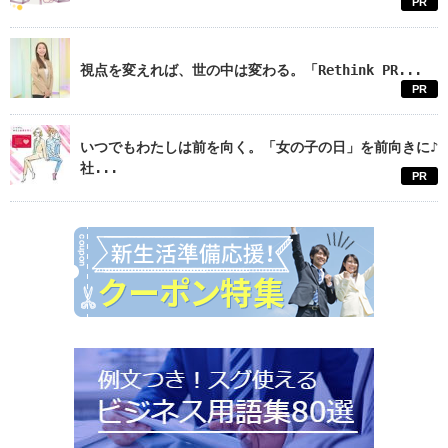
PR
視点を変えれば、世の中は変わる。「Rethink PR...
PR
いつでもわたしは前を向く。「女の子の日」を前向きに♪
社...
PR