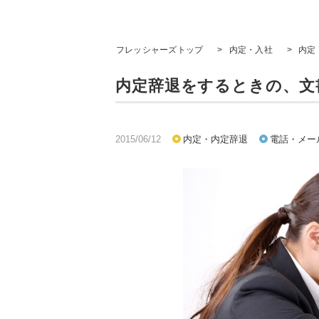
フレッシャーズトップ
>
内定・入社
>
内定
内定辞退をするときの、文
2015/06/12
内定・内定辞退
電話・メー