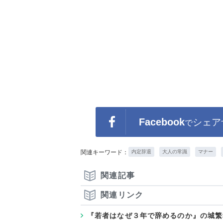
Facebook
シェア
で
関連キーワード：
内定辞退
大人の常識
マナー
関連記事
関連リンク
『若者はなぜ３年で辞めるのか』の城繁