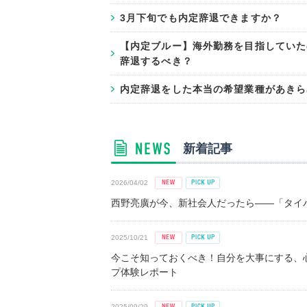
3月下旬でも内定辞退できますか？
【内定ブルー】海外勤務を目指していた
辞退するべき？
内定辞退をした本当の希望業種があきら
新着記事
2026/04/02
西野亮廣が今、新社会人だったら――「タイパ
2025/10/21
今こそ知っておくべき！自分を大事にする、
プ体験レポート
2025/09/29