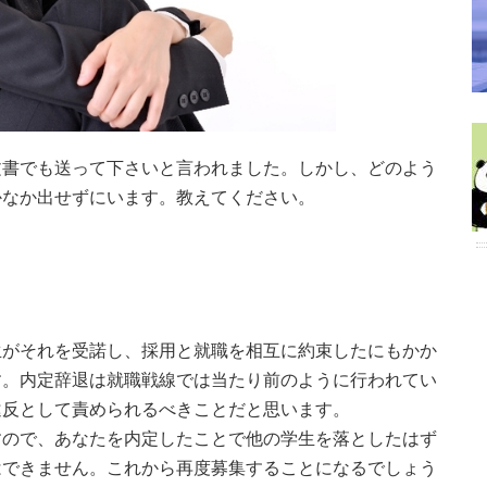
文書でも送って下さいと言われました。しかし、どのよう
かなか出せずにいます。教えてください。
生がそれを受諾し、採用と就職を相互に約束したにもかか
す。内定辞退は就職戦線では当たり前のように行われてい
違反として責められるべきことだと思います。
すので、あなたを内定したことで他の学生を落としたはず
はできません。これから再度募集することになるでしょう