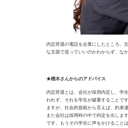
内定辞退の電話を企業にしたところ、
な文面で送っていいのかわからず、な
★楢木さんからのアドバイス
内定辞退とは、会社が採用内定し、学
われず、それを学生が破棄することで
ますが、社会的規範から言えば、約束
また会社は採用枠の中で内定を出しま
です。もうその学生に声をかけること