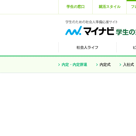
学生の窓口
就活スタイル
フ
内定・内定辞退
内定式
入社式