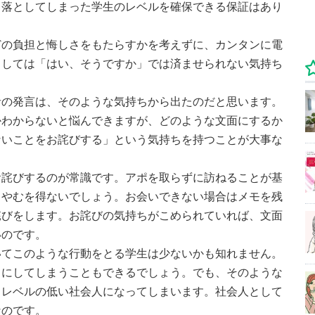
も落としてしまった学生のレベルを確保できる保証はあり
どの負担と悔しさをもたらすかを考えずに、カンタンに電
としては「はい、そうですか」では済ませられない気持ち
者の発言は、そのような気持ちから出たのだと思います。
かわからないと悩んできますが、どのような文面にするか
ないことをお詫びする」という気持ちを持つことが大事な
お詫びするのが常識です。アポを取らずに訪ねることが基
もやむを得ないでしょう。お会いできない場合はメモを残
詫びをします。お詫びの気持ちがこめられていれば、文面
いのです。
いてこのような行動をとる学生は少ないかも知れません。
りにしてしまうこともできるでしょう。でも、そのような
とレベルの低い社会人になってしまいます。社会人として
なのです。