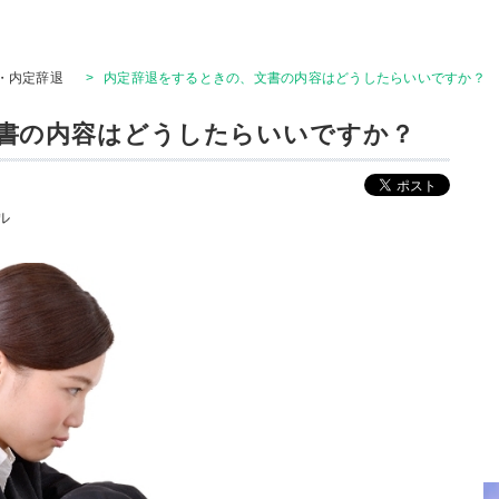
・内定辞退
>
内定辞退をするときの、文書の内容はどうしたらいいですか？
書の内容はどうしたらいいですか？
ル