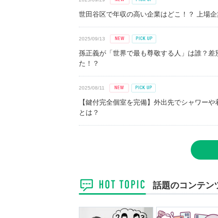
世田谷区で年収の高い企業はどこ！？ 上場企業平
2025/09/13
孫正義が「世界で最も尊敬する人」は誰？差
た！？
2025/08/11
【鍵付完全個室を完備】外出先でシャワーや
とは？
話題のコンテン