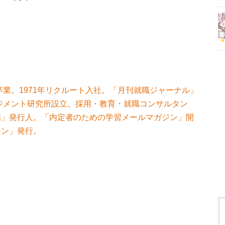
卒業。1971年リクルート入社。「月刊就職ジャーナル」
ネジメント研究所設立。採用・教育・就職コンサルタン
帖」発行人。「内定者のための学習メールマガジン」開
チン」発行。