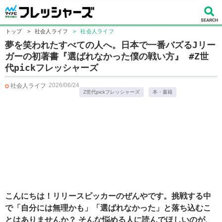
トップ
>
社会人ライフ
>
社会人ライフ
夢を笑われたすべての人へ。日本で一番バズるJリー
ガーの初著書『選ばれなかった僕の戦い方』 #Z世
代pickフレッシャーズ
2026/06/24
社会人ライフ
Z世代pickフレッシャーズ
本・書籍
こんにちは！リリースピッカーのぜんやです。
挑戦する中
で「自分には無理かも」「選ばれなかった」と落ち込むこ
とはありませんか？ そんな悩める人に読んでほしいのが、