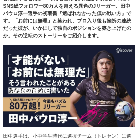
SNS総フォロワー80万人を超える異色のJリーガー、田中
パウロ淳一選手の初著書『選ばれなかった僕の戦い方』で
す。「お前には無理」と笑われ、プロ入り後も挫折の連続
だった彼が、いかにして独自のポジションを築き上げたの
か。その逆転のストーリーをご紹介します。
田中選手は、小中学生時代に選抜チーム（トレセン）に選