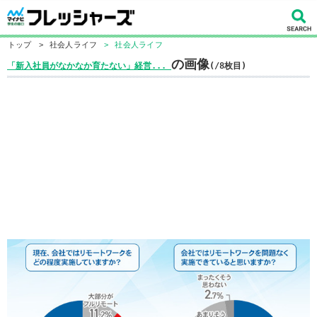
トップ
>
社会人ライフ
>
社会人ライフ
の画像
「新入社員がなかなか育たない」経営...
(/8枚目)