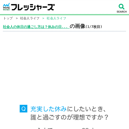
トップ
>
社会人ライフ
>
社会人ライフ
の画像
社会人の休日の過ごし方は？休みの日...
(1/7枚目)