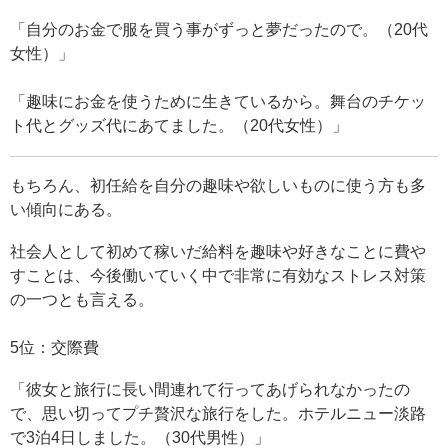
「自分のお金で服を買う事がずっと夢だったので。（20代
女性）」
「趣味にお金を使うために生きているから。舞台のチケッ
ト代とグッズ代にあてました。（20代女性）」
もちろん、初任給を自分の趣味や欲しいものに使う方も多
い傾向にある。
社会人として初めて稼いだ給料を趣味や好きなことに費や
すことは、今後働いていく中で非常に有効なストレス対策
の一つとも言える。
5位：交際費
「彼女と旅行に長い間連れて行ってあげられなかったの
で、思い切ってプチ贅沢な旅行をした。ホテルニュー淡路
で3泊4日しました。（30代男性）」