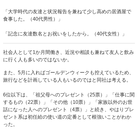
「大学時代の友達と状況報告を兼ねて少し高めの居酒屋で
食事した。（40代男性）」
「記念に友達数名とお祝いをしたから。（40代女性）」
社会人として1か月間働き、近況や相談も兼ねて友人と飲み
に行く人も多いのではないか。
また、5月に入ればゴールデンウィークも控えているため、
旅行などを計画している人もいるのではと同社は考える。
6位以下は、「祖父母へのプレゼント（25票）」「仕事に関
するもの（22票）」「その他（10票）」「家族以外のお世
話になった人へのプレゼント（4票）」と続き、やはりプレ
ゼント系は初任給の使い道の定番として根強いことがわか
った。