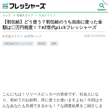
トップ
>
社会人ライフ
>
社会人ライフ
【初任給】どう使う？初任給のうち自由に使った金
額は〇万円程度！？#Z世代pickフレッシャーズ
更新:2024/04/30
社会人ライフ
社内ハック
Z世代pickフレッシャーズ
初任給
給料
こんにちは！リリースピッカーの杏奈です。社会人にな
り、初めてのお給料。何に使うか迷いますよね！今回はそ
んなあなたも共感できるかも！？な調査結果をご紹介しま