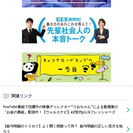
関連リンク
YouTube番組で活躍中の映像ディレクター“りおちゃん”による新感覚の
「お金の番組」配信中！【ウェルスナビ】#Z世代pickフレッシャーズ
【給与明細のトリセツ】よく聞く控除って何？ 給与明細の正しい見方を知
ろう