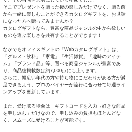
そこでプレゼントを贈った後の楽しみだけでなく、贈る前
から一緒に楽しむことができるカタログギフトを、お世話
になった方へ贈ってみませんか？
カタログギフトなら、豊富な商品ジャンルの中から欲しい
ものを選ぶ楽しさを共有することができます！
なかでもオフィスギフトの「Webカタログギフト」は、
「グルメ・飲料」「家電」「生活雑貨」「趣味のアイテ
ム」「ブランド品」等、選べる商品ジャンルが豊富であ
り、商品総掲載数は約7,000点にも上ります。
さらに、幅広い年代の方や持ち物にこだわりがある方が満
足できるよう、プロのバイヤーが流行に合わせて毎週ライ
ンアップを更新しています。
また、受け取る場合は「ギフトコードを入力→好きな商品
を申し込む」だけなので、申し込みの負担もほとんどな
く、スムーズに受けることが可能です。