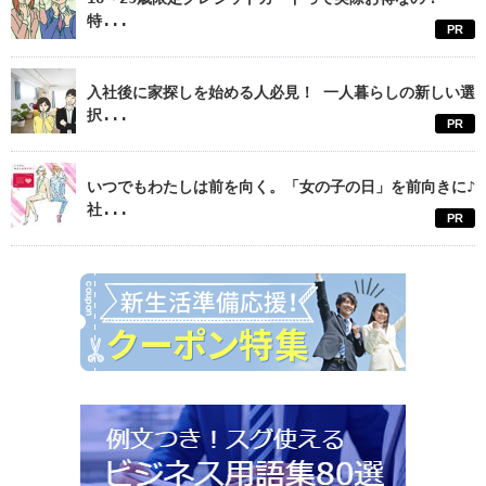
特...
PR
入社後に家探しを始める人必見！ 一人暮らしの新しい選
択...
PR
いつでもわたしは前を向く。「女の子の日」を前向きに♪
社...
PR