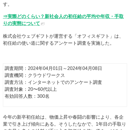
す。
⇒実際どのくらい？新社会人の初任給の平均や年収・手取
りの実態について
株式会社ウェブギフトが運営する「オフィスギフト」は、
初任給の使い道に関するアンケート調査を実施した。
調査期間：2024年04月01日～2024年04月08日
調査機関：クラウドワークス
調査方法：インターネットでのアンケート調査
調査対象：20〜60代以上
有効回答人数：300名
今年の新卒初任給は、物価上昇や春闘の影響により、各企
業で引き上げ傾向にある。そうしたなかで、1年目の手取り