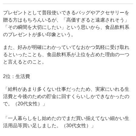
プレゼントとして普段使いできるバッグやアクセサリーを
贈る方はもちろんいるが、「高価すぎると遠慮されそう」
「その瞬間を大切にしたい」という思いから、食品飲料系
のプレゼントが多い印象という。
また、好みが明確にわかっていてなおかつ気軽に受け取れ
るといったことも、食品飲料系が上位を占めた理由の一つ
と言えるとのこと。
2位：生活費
「給料があまり多くない仕事だったため、実家にいれる生
活費と今後のための貯金に回すくらいしかできなかったの
で。（20代女性）」
「一人暮らしをし始めたのでまだ買い揃えてない細かい生
活用品等買い足しました。（30代女性）」