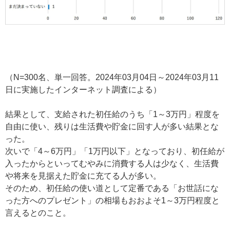
（N=300名、単一回答。2024年03月04日～2024年03月11
日に実施したインターネット調査による）
結果として、支給された初任給のうち「1～3万円」程度を
自由に使い、残りは生活費や貯金に回す人が多い結果とな
った。
次いで「4～6万円」「1万円以下」となっており、初任給が
入ったからといってむやみに消費する人は少なく、生活費
や将来を見据えた貯金に充てる人が多い。
そのため、初任給の使い道として定番である「お世話にな
った方へのプレゼント」の相場もおおよそ1～3万円程度と
言えるとのこと。