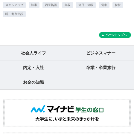
スキルアップ
法事
四字熟語
年収
休日・休暇
電車
特技
噂・都市伝説
ページトップへ
社会人ライフ
ビジネスマナー
内定・入社
卒業・卒業旅行
お金の知識