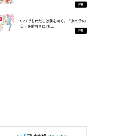
PR
いつでもわたしは前を向く。「女の子の
日」を前向きに♪社...
PR