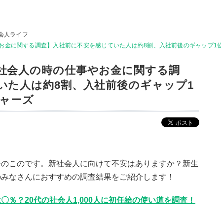
会人ライフ
金に関する調査】入社前に不安を感じていた人は約8割、入社前後のギャップ1位は⁉
社会人の時の仕事やお金に関する調
いた人は約8割、入社前後のギャップ1
シャーズ
ーのこのです。新社会人に向けて不安はありますか？新生
のみなさんにおすすめの調査結果をご紹介します！
％？20代の社会人1,000人に初任給の使い道を調査！