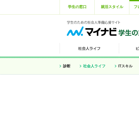
学生の窓口
就活スタイル
フ
診断
社会人ライフ
ITスキル