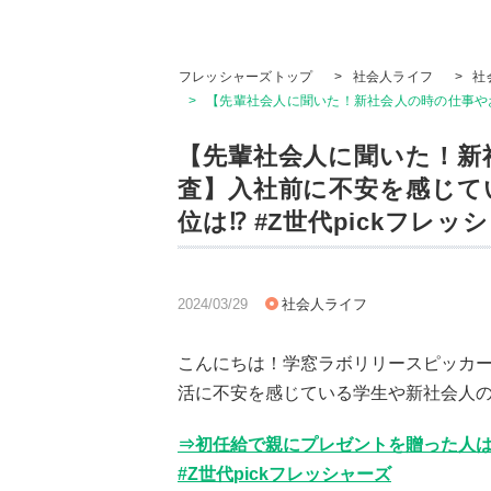
フレッシャーズトップ
>
社会人ライフ
>
社
>
【先輩社会人に聞いた！新社会人の時の仕事やお
【先輩社会人に聞いた！新
査】入社前に不安を感じて
位は⁉ #Z世代pickフレッ
2024/03/29
社会人ライフ
こんにちは！学窓ラボリリースピッカ
活に不安を感じている学生や新社会人
⇒初任給で親にプレゼントを贈った人は〇
#Z世代pickフレッシャーズ