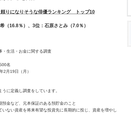
頼りになりそうな俳優ランキング トップ10
希（16.8％）、3位：石原さとみ（7.0％）
事・生活・お金に関する調査
00名
4年2月19日（月）
ように定義し調査をしています。
期預金など、元本保証のある預貯金のこと
ていない資産を将来有望な投資先に長期的に投じ、資産を増やし