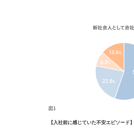
図1
【入社前に感じていた不安エピソード