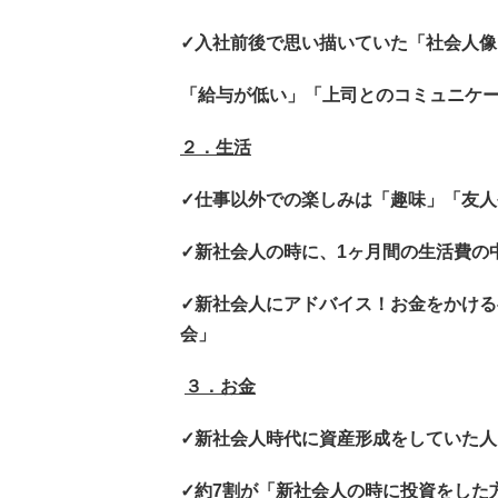
✓入社前後で思い描いていた「社会人像
「給与が低い」「上司とのコミュニケ
２．生活
✓仕事以外での楽しみは「趣味」「友
✓新社会人の時に、1ヶ月間の生活費の
✓新社会人にアドバイス！お金をかける
会」
３．お金
✓新社会人時代に資産形成をしていた人
✓約7割が「新社会人の時に投資をした