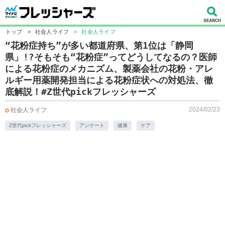
トップ
>
社会人ライフ
>
社会人ライフ
“花粉症持ち”が多い都道府県、第1位は「静岡
県」!?そもそも“花粉症”ってどうしてなるの？医師
による花粉症のメカニズム、製薬会社の花粉・アレ
ルギー用薬開発担当による花粉症状への対処法、徹
底解説！#Z世代pickフレッシャーズ
2024/02/23
社会人ライフ
Z世代pickフレッシャーズ
アンケート
健康
ケア