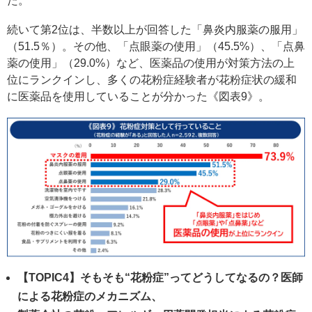
た。
続いて第2位は、半数以上が回答した「鼻炎内服薬の服用」
（51.5％）。その他、「点眼薬の使用」（45.5%）、「点鼻
薬の使用」（29.0%）など、医薬品の使用が対策方法の上
位にランクインし、多くの花粉症経験者が花粉症状の緩和
に医薬品を使用していることが分かった《図表9》。
【TOPIC4】そもそも“花粉症”ってどうしてなるの？医師
による花粉症のメカニズム、