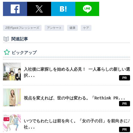
Z世代pickフレッシャーズ
アンケート
健康
ケア
関連記事
ピックアップ
入社後に家探しを始める人必見！ 一人暮らしの新しい選
択...
PR
視点を変えれば、世の中は変わる。「Rethink PR...
PR
いつでもわたしは前を向く。「女の子の日」を前向きに♪
社...
PR