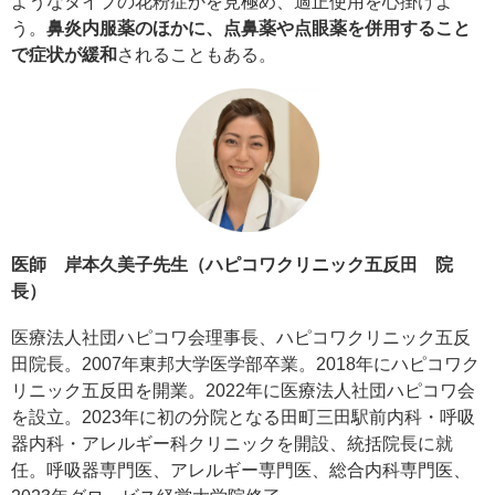
ようなタイプの花粉症かを見極め、適正使用を心掛けよ
う。
鼻炎内服薬のほかに、点鼻薬や点眼薬を併用すること
で症状が緩和
されることもある。
医師 岸本久美子先生（ハピコワクリニック五反田 院
長）
医療法人社団ハピコワ会理事長、ハピコワクリニック五反
田院長。2007年東邦大学医学部卒業。2018年にハピコワク
リニック五反田を開業。2022年に医療法人社団ハピコワ会
を設立。2023年に初の分院となる田町三田駅前内科・呼吸
器内科・アレルギー科クリニックを開設、統括院長に就
任。呼吸器専門医、アレルギー専門医、総合内科専門医、