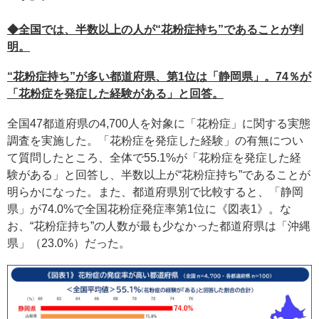
◆全国では、半数以上の人が“花粉症持ち”であることが判
明。
“花粉症持ち”が多い都道府県、第1位は「静岡県」。74％が
「花粉症を発症した経験がある」と回答。
全国47都道府県の4,700人を対象に「花粉症」に関する実態
調査を実施した。「花粉症を発症した経験」の有無につい
て質問したところ、全体で55.1%が「花粉症を発症した経
験がある」と回答し、半数以上が“花粉症持ち”であることが
明らかになった。また、都道府県別で比較すると、「静岡
県」が74.0%で全国花粉症発症率第1位に《図表1》。な
お、“花粉症持ち”の人数が最も少なかった都道府県は「沖縄
県」（23.0%）だった。