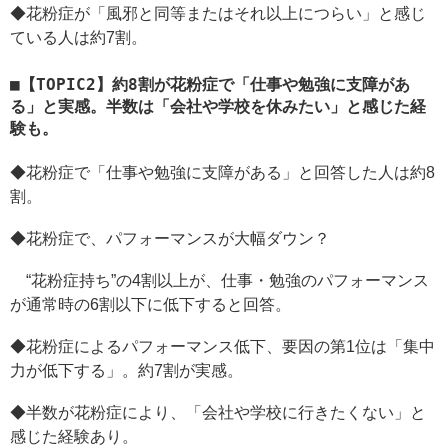
◆花粉症が「風邪と同等またはそれ以上につらい」と感じ
ている人は約7割。
【TOPIC2】約8割が花粉症で「仕事や勉強に支障があ
る」と実感。半数は「会社や学校を休みたい」と感じた経
験も。
◆花粉症で「仕事や勉強に支障がある」と回答した人は約8
割。
◆花粉症で、パフォーマンスが大幅ダウン？
“花粉症持ち”の4割以上が、仕事・勉強のパフォーマンス
が通常時の6割以下に低下すると回答。
◆花粉症によるパフォーマンス低下、要因の第1位は「集中
力が低下する」。約7割が実感。
◆半数が花粉症により、「会社や学校に行きたくない」と
感じた経験あり。