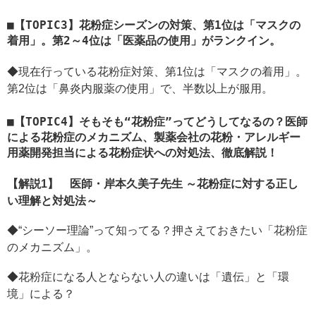
【TOPIC3】花粉症シーズンの対策、第1位は「マスクの
着用」。第2～4位は「医薬品の使用」がランクイン。
◆現在行っている花粉症対策、第1位は「マスクの着用」。
第2位は「鼻炎内服薬の使用」で、半数以上が服用。
【TOPIC4】そもそも“花粉症”ってどうしてなるの？医師
による花粉症のメカニズム、製薬会社の花粉・アレルギー
用薬開発担当による花粉症状への対処法、徹底解説！
【解説1】 医師・岸本久美子先生 ～花粉症に対する正し
い理解と対処法～
◆“シーソー理論”って知ってる？押さえておきたい「花粉症
のメカニズム」。
◆花粉症になる人とならない人の違いは「遺伝」と「環
境」による？