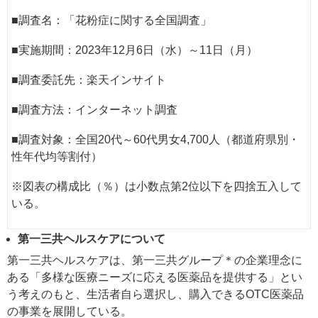
■調査名：「花粉症に関する全国調査」
■実施期間：2023年12月6日（水）～11日（月）
■調査委託先：楽天インサイト
■調査方法：インターネット調査
■調査対象：全国20代～60代男女4,700人（都道府県別・
性年代均等割付）
※図表の構成比（％）は小数点第2位以下を四捨五入して
いる。
第一三共ヘルスケアについて
第一三共ヘルスケアは、第一三共グループ＊の企業理念に
ある「多様な医療ニーズに応える医薬品を提供する」とい
う考えのもと、生活者自ら選択し、購入できるOTC医薬品
の事業を展開している。