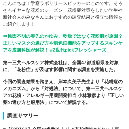
こんにちは！学窓ラボリリースピッカーのこのです。そろ
そろイヤ～な花粉のシーズン！花粉症対策をしたい学生や
新社会人のみなさんにおすすめの調査結果と役立つ情報を
ご紹介します！
⇒原因不明の春先のかゆみ、乾燥ではなく花粉肌が原因？
正しいマスクの選び方や肌免疫機能をアップするスキンケ
アを皮膚科医が解説！ #Z世代pickフレッシャーズ
第一三共ヘルスケア株式会社は、全国47都道府県を対象
に、「花粉症」が及ぼす影響に関する調査を実施した。
今回の調査結果を踏まえ、岸本久美子先生より「花粉症の
メカニズム」から「対処法」について、第一三共ヘルスケ
アの花粉・アレルギー用薬開発担当 小林雅彦より「正しい
薬の選び方と服用法」について解説する。
調査サマリー