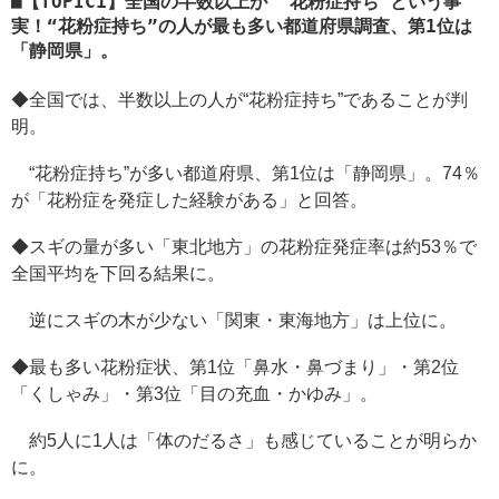
【TOPIC1】全国の半数以上が “花粉症持ち”という事
実！“花粉症持ち”の人が最も多い都道府県調査、第1位は
「静岡県」。
◆全国では、半数以上の人が“花粉症持ち”であることが判
明。
“花粉症持ち”が多い都道府県、第1位は「静岡県」。74％
が「花粉症を発症した経験がある」と回答。
◆スギの量が多い「東北地方」の花粉症発症率は約53％で
全国平均を下回る結果に。
逆にスギの木が少ない「関東・東海地方」は上位に。
◆最も多い花粉症状、第1位「鼻水・鼻づまり」・第2位
「くしゃみ」・第3位「目の充血・かゆみ」。
約5人に1人は「体のだるさ」も感じていることが明らか
に。