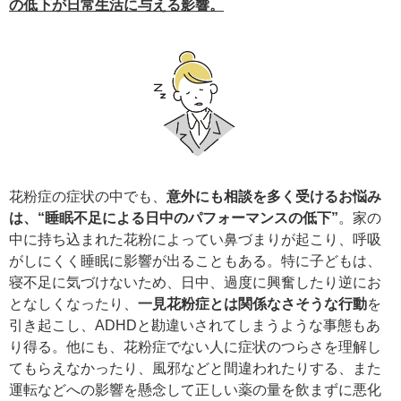
の低下が日常生活に与える影響。
花粉症の症状の中でも、
意外にも相談を多く受けるお悩み
は、“睡眠不足による日中のパフォーマンスの低下”
。家の
中に持ち込まれた花粉によってい鼻づまりが起こり、呼吸
がしにくく睡眠に影響が出ることもある。特に子どもは、
寝不足に気づけないため、日中、過度に興奮したり逆にお
となしくなったり、
一見花粉症とは関係なさそうな行動
を
引き起こし、ADHDと勘違いされてしまうような事態もあ
り得る。他にも、花粉症でない人に症状のつらさを理解し
てもらえなかったり、風邪などと間違われたりする、また
運転などへの影響を懸念して正しい薬の量を飲まずに悪化