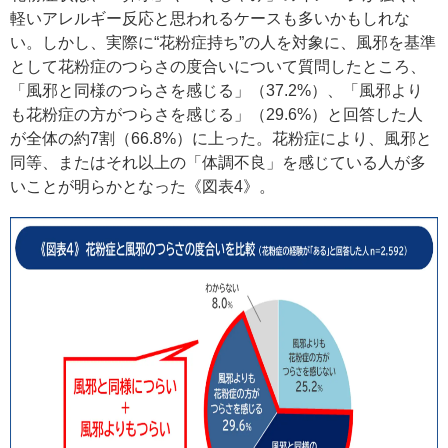
軽いアレルギー反応と思われるケースも多いかもしれな
い。しかし、実際に“花粉症持ち”の人を対象に、風邪を基準
として花粉症のつらさの度合いについて質問したところ、
「風邪と同様のつらさを感じる」（37.2%）、「風邪より
も花粉症の方がつらさを感じる」（29.6%）と回答した人
が全体の約7割（66.8%）に上った。花粉症により、風邪と
同等、またはそれ以上の「体調不良」を感じている人が多
いことが明らかとなった《図表4》。