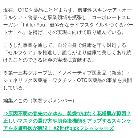
現在、OTC医薬品にとどまらず、機能性スキンケア・オー
ラルケア・食品へと事業領域を拡張し、コーポレートスロ
ーガン「Fit for You 健やかなライフスタイルをつくるパー
トナーへ」を掲げ、その実現に向けて取り組んでいる。
こうした事業を通じて、自分自身で健康を守り対処する
「セルフケア」を推進し、誰もがより健康で美しくあり続
けることのできる社会の実現に貢献する。
※第一三共グループは、イノベーティブ医薬品（新薬）・
ジェネリック医薬品・ワクチン・OTC医薬品の事業を展開
している。
編集／この（学窓ラボメンバー）
⇒原因不明の春先のかゆみ、乾燥ではなく花粉肌が原因？
正しいマスクの選び方や肌免疫機能をアップするスキンケ
アを皮膚科医が解説！ #Z世代pickフレッシャーズ