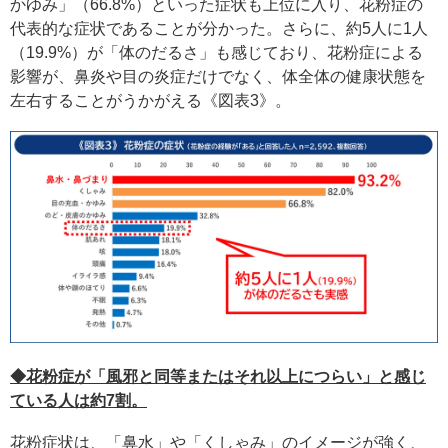
かゆみ」（66.8%）といった症状も上位に入り、花粉症の
代表的な症状であることが分かった。さらに、約5人に1人
（19.9%）が「体のだるさ」も感じており、花粉症による
影響が、鼻炎や目の炎症だけでなく、体全体の健康状態を
左右することがうかがえる《図表3》。
◆花粉症が「風邪と同等またはそれ以上につらい」と感じ
ている人は約7割。
花粉症状は、「鼻水」や「くしゃみ」のイメージが強く、