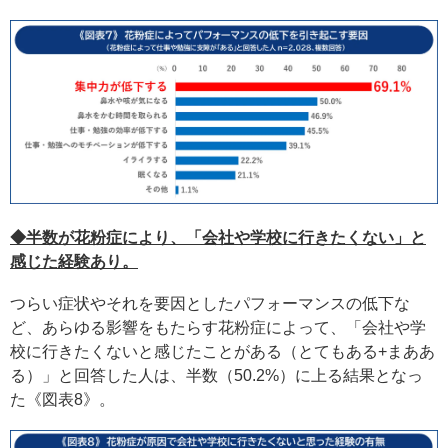
◆半数が花粉症により、「会社や学校に行きたくない」と
感じた経験あり。
つらい症状やそれを要因としたパフォーマンスの低下な
ど、あらゆる影響をもたらす花粉症によって、「会社や学
校に行きたくないと感じたことがある（とてもある+まああ
る）」と回答した人は、半数（50.2%）に上る結果となっ
た《図表8》。