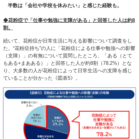
半数は「会社や学校を休みたい」と感じた経験も。
◆花粉症で「仕事や勉強に支障がある」と回答した人は約8
割。
続いて、花粉症が日常生活に与える影響について調査をし
た。“花粉症持ち”の人に「花粉症による仕事や勉強への影響
（支障）」の有無について質問したところ、「ある（とて
もある+まあある）」と回答した人が約8割（78.2%）とな
り、大多数の人が花粉症によって日常生活への支障を感じ
ていることが分かった《図表5》。