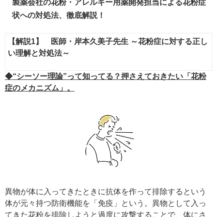
製薬会社の花粉・アレルギー用薬開発担当による花粉症
状への対処法、徹底解説！
【解説1】 医師・岸本久美子先生 ～花粉症に対する正し
い理解と対処法～
◆“シーソー理論”って知ってる？押さえておきたい「花粉
症のメカニズム」。
異物が体に入ってきたときに抗体を作って排除するという
体が元々持つ防衛機能を「免疫」という。異物として入っ
てきた花粉を排除しようと過度に攻撃することで、体にさ