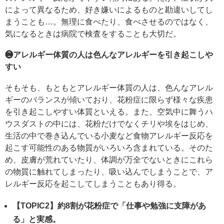
によって異なるため、好き嫌いによるものと勘違いしてし
まうことも…。無理に食べたり、食べさせるのではなく、
気になるときは病院で検査をすることも大切だ。
❷アレルギー体質の人は色んなアレルギーを引き起こしや
すい
そもそも、もともとアレルギー体質の人は、色んなアレル
ギーのバランスが傾いており、花粉症に限らず様々な疾患
を引き起こしやすい体質といえる。また、空気中に舞うハ
ウスダストの中には、花粉だけでなくチリや埃をはじめ、
生活の中で巻き込んでいる小麦など食物アレルギー反応を
起こす可能性のある物質がいろいろ含まれている。そのた
め、皮膚が荒れていたり、体調が万全でないときにこれら
の物質に触れてしまったり、吸い込んでしまうことで、ア
レルギー反応を起こしてしまうこともあり得る。
【TOPIC2】約8割が花粉症で「仕事や勉強に支障があ
る」と実感。