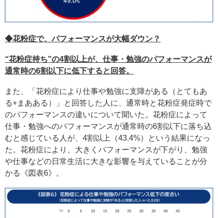
◆花粉症で、パフォーマンスが大幅ダウン？
“花粉症持ち”の4割以上が、仕事・勉強のパフォーマンスが
通常時の6割以下に低下すると回答。
また、「花粉症により仕事や勉強に支障がある（とてもあ
る+まあある）」と回答した人に、通常時と花粉症発症時で
のパフォーマンスの違いについて聞いた。花粉症によって
仕事・勉強へのパフォーマンスが通常時の6割以下に落ち込
むと感じている人が、4割以上（43.4%）という結果になっ
た。花粉症により、大きくパフォーマンスが下がり、勉強
や仕事などの日常生活に大きな影響を与えていることが分
かる《図表6》。