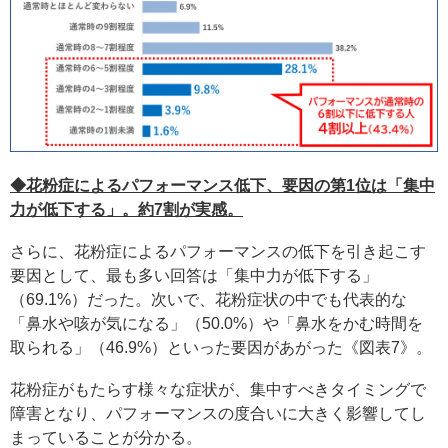
◆花粉症によるパフォーマンス低下、要因の第1位は「集中
力が低下する」。約7割が実感。
さらに、花粉症によるパフォーマンスの低下を引き起こす
要因として、最も多い回答は「集中力が低下する」
（69.1%）だった。次いで、花粉症状の中でも代表的な
「鼻水や咳が気になる」（50.0%）や「鼻水をかむ時間を
取られる」（46.9%）といった要因があがった《図表7》。
花粉症がもたらす様々な症状が、集中すべきタイミングで
障害となり、パフォーマンスの度合いに大きく影響してし
まっていることが分かる。