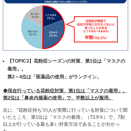
【TOPIC3】花粉症シーズンの対策、第1位は「マスクの
着用」。
第2～4位は「医薬品の使用」がランクイン。
◆現在行っている花粉症対策、第1位は「マスクの着用」。
第2位は「鼻炎内服薬の使用」で、半数以上が服用。
次に、“花粉症持ち”の人が実際に行っている対策について聞
いたところ、第1位は「マスクの着用」（73.9％）で、7割
以上が行っている最も多い対策方法であることが分かっ