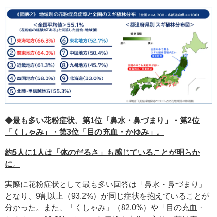
◆最も多い花粉症状、第1位「鼻水・鼻づまり」・第2位
「くしゃみ」・第3位「目の充血・かゆみ」。
約5人に1人は「体のだるさ」も感じていることが明らか
に。
実際に花粉症状として最も多い回答は「鼻水・鼻づまり」
となり、9割以上（93.2%）が同じ症状を抱えていることが
分かった。また、「くしゃみ」（82.0%）や「目の充血・