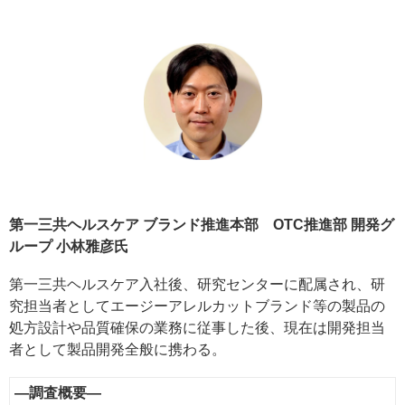
第一三共ヘルスケア ブランド推進本部 OTC推進部 開発グ
ループ 小林雅彦氏
第一三共ヘルスケア入社後、研究センターに配属され、研
究担当者としてエージーアレルカットブランド等の製品の
処方設計や品質確保の業務に従事した後、現在は開発担当
者として製品開発全般に携わる。
―調査概要―