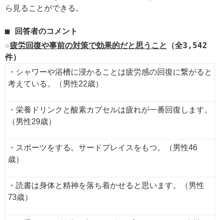
ら見ることができる。
回答者のコメント
☆
疲労回復や事前の対策で効果的だと思うこと
（全3,542
件）
・シャワーや浴槽に浸かることは疲労感の回復に繋がると
考えている。（男性22歳）
・栄養ドリンクと酸素カプセルは疲れが一番回復します。
（男性29歳）
・スポーツをする。サードプレイスをもつ。（男性46
歳）
・読書は身体と精神を落ち着かせると思います。（男性
73歳）