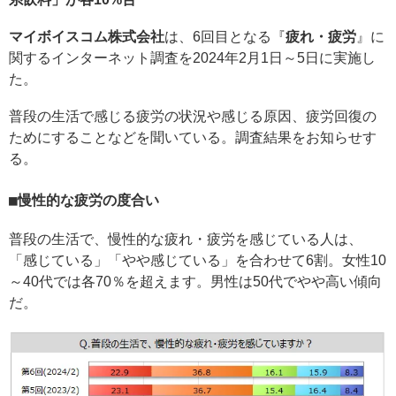
マイボイスコム株式会社
は、6回目となる『
疲れ・疲労
』に
関するインターネット調査を2024年2月1日～5日に実施し
た。
普段の生活で感じる疲労の状況や感じる原因、疲労回復の
ためにすることなどを聞いている。調査結果をお知らせす
る。
慢性的な疲労の度合い
普段の生活で、慢性的な疲れ・疲労を感じている人は、
「感じている」「やや感じている」を合わせて6割。女性10
～40代では各70％を超えます。男性は50代でやや高い傾向
だ。