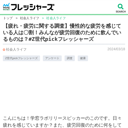
トップ
>
社会人ライフ
>
社会人ライフ
【疲れ・疲労に関する調査】慢性的な疲労を感じて
いる人は〇割！みんなが疲労回復のために飲んでい
るものは？#Z世代pickフレッシャーズ
2024/03/18
社会人ライフ
Z世代pickフレッシャーズ
アンケート
調査
健康
こんにちは！学窓ラボリリースピッカーのこのです。日々
疲れを感じていますか？また、疲労回復のために何をして