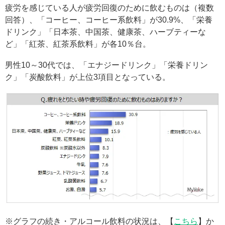
疲労を感じている人が疲労回復のために飲むものは（複数
回答）、「コーヒー、コーヒー系飲料」が30.9%、「栄養
ドリンク」「日本茶、中国茶、健康茶、ハーブティーな
ど」「紅茶、紅茶系飲料」が各10％台。
男性10～30代では、「エナジードリンク」「栄養ドリン
ク」「炭酸飲料」が上位3項目となっている。
※グラフの続き・アルコール飲料の状況は、【
こちら
】か