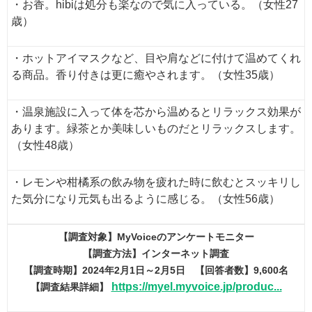
・お香。hibiは処分も楽なので気に入っている。（女性27
歳）
・ホットアイマスクなど、目や肩などに付けて温めてくれ
る商品。香り付きは更に癒やされます。（女性35歳）
・温泉施設に入って体を芯から温めるとリラックス効果が
あります。緑茶とか美味しいものだとリラックスします。
（女性48歳）
・レモンや柑橘系の飲み物を疲れた時に飲むとスッキリし
た気分になり元気も出るように感じる。（女性56歳）
【調査対象】MyVoiceのアンケートモニター
【調査方法】インターネット調査
【調査時期】2024年2月1日～2月5日 【回答者数】9,600名
https://myel.myvoice.jp/produc...
【調査結果詳細】