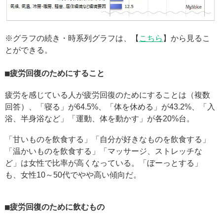
※グラフの続き・時系列グラフは、【
こちら
】から見るこ
とができる。
疲労回復のためにすること
疲労を感じている人が疲労回復のためにすることは（複数
回答）、「寝る」が64.5%、「体を休める」が43.2%、「入
浴、半身浴など」「運動、体を動かす」が各20%台。
「甘いものを飲食する」「自分が好きなものを飲食する」
「温かいものを飲食する」「マッサージ、ストレッチな
ど」は女性で比率が高くなっている。「ぼーっとする」
も、女性10～50代でやや高い傾向だ。
疲労回復のために飲むもの