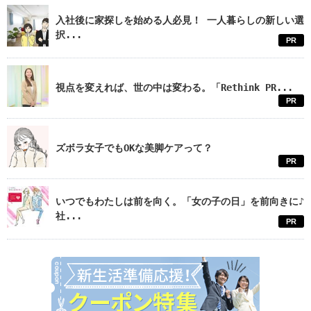
入社後に家探しを始める人必見！ 一人暮らしの新しい選
択...
PR
視点を変えれば、世の中は変わる。「Rethink PR...
PR
ズボラ女子でもOKな美脚ケアって？
PR
いつでもわたしは前を向く。「女の子の日」を前向きに♪
社...
PR