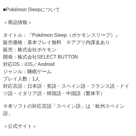
■Pokémon Sleepについて
＜商品情報＞
タイトル：『Pokémon Sleep（ポケモンスリープ）』
販売価格：基本プレイ無料 ※アプリ内課金あり
販売：株式会社ポケモン
開発：株式会社SELECT BUTTON
対応OS：iOS／Android
ジャンル：睡眠ゲーム
プレイ人数：1人
対応言語：日本語・英語・スペイン語・フランス語・ドイ
ツ語・イタリア語・韓国語・中国語（繁体字）
※本ソフトの対応言語「スペイン語」は「欧州スペイン
語」
＜公式サイト＞