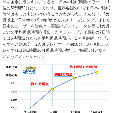
間を国別にランキングすると、日本の睡眠時間はワースト1
位の5時間52分となっており、世界各国の中でも日本の睡眠
時間はもっとも短いということがわかった。そんな中、3カ
月以上『Pokémon Sleep(ポケモンスリープ)』をプレイした
日本のユーザーを対象とし実際のプレイデータを元に1カ月
ごとの平均睡眠時間を算出したところ、プレイ最初の7日間
では5時間52分だった平均睡眠時間が、１カ月継続してプレ
イすると約30分、2カ月プレイすると約50分、3カ月以上プ
レイすれば約1時間10分睡眠時間が増え、7時間3分となる
ということがわかった。