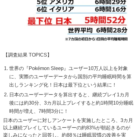
【調査結果 TOPICS】
世界の『Pokémon Sleep』ユーザー10万人以上を対象
に、実際のユーザーデータから国別の平均睡眠時間を算
出しランキング化！日本は最下位という結果に！
日本のユーザーデータを算出すると、継続プレイ1カ月
後には約30分、3カ月以上プレイすると約1時間10分睡眠
時間が増え、7時間3分に！
日本のユーザーに対しアンケートを実施したところ、3カ月
以上継続プレイしているユーザーの約83%が朝起きるのが
楽しみになったと回答し、約88％は睡眠習慣の改善を実