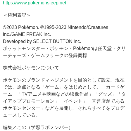
https://www.pokemonsleep.net
＜権利表記＞
©2023 Pokémon. ©1995-2023 Nintendo/Creatures
Inc./GAME FREAK inc.
Developed by SELECT BUTTON inc.
ポケットモンスター・ポケモン・Pokémonは任天堂・クリ
ーチャーズ・ゲームフリークの登録商標
株式会社ポケモンについて
ポケモンのブランドマネジメントを目的として設立。現在
では、原点となる「ゲーム」をはじめとして、「カードゲ
ーム」「TVアニメや映画などの映像作品」「グッズ」「タ
イアッププロモーション」「イベント」「直営店舗である
ポケモンセンター」などを展開し、それらすべてをプロデ
ュースしている。
編集／この（学窓ラボメンバー）