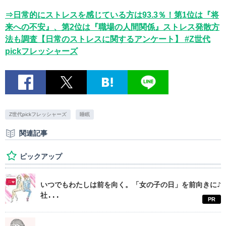
⇒日常的にストレスを感じている方は93.3％！第1位は『将
来への不安』、第2位は『職場の人間関係』ストレス発散方
法も調査【日常のストレスに関するアンケート】 #Z世代
pickフレッシャーズ
Z世代pickフレッシャーズ
睡眠
関連記事
ピックアップ
いつでもわたしは前を向く。「女の子の日」を前向きに♪
社...
PR