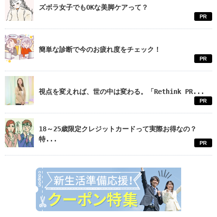
ズボラ女子でもOKな美脚ケアって？
PR
簡単な診断で今のお疲れ度をチェック！
PR
視点を変えれば、世の中は変わる。「Rethink PR...
PR
18～25歳限定クレジットカードって実際お得なの？
特...
PR