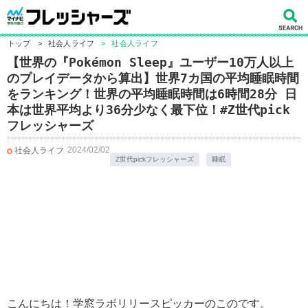
トップ
>
社会人ライフ
>
社会人ライフ
【世界の『Pokémon Sleep』ユーザー10万人以上
のプレイデータから算出】世界7カ国の平均睡眠時間
をランキング！世界の平均睡眠時間は6時間28分 日
本は世界平均より36分少なく最下位！#Z世代pick
フレッシャーズ
2024/02/02
社会人ライフ
Z世代pickフレッシャーズ
睡眠
こんにちは！学窓ラボリリースピッカーのこのです。