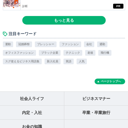
診断
PR
もっと見る
注目キーワード
運動
冠婚葬祭
プレッシャー
ファッション
会社
通勤
オフィスファッション
ブラック企業
テクニック
老後
飛行機
スグ使えるビジネス用語集
新入社員
英語
人気
ページトップへ
社会人ライフ
ビジネスマナー
内定・入社
卒業・卒業旅行
お金の知識