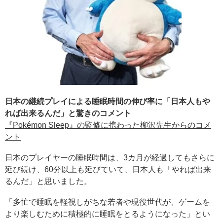
日本の継続プレイによる睡眠時間の伸び率に「日本人もや
れば出来るんだ」と驚きのコメント
『Pokémon Sleep』の監修に携わった柳沢先生からのコメ
ント
日本のプレイヤーの睡眠時間は、3カ月が経過してもさらに
延び続け、60分以上も延びていて、日本人も「やれば出来
るんだ」と思いました。
「多忙で睡眠を軽視しがちな若者や現役世代が、ゲームを
より楽しむために積極的に睡眠をとるようになった」とい