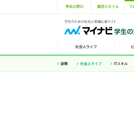
学生の窓口
就活スタイル
フ
診断
社会人ライフ
ITスキル