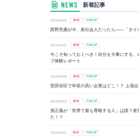
新着記事
2026/04/02
西野亮廣が今、新社会人だったら――「タイパ
2025/10/21
今こそ知っておくべき！自分を大事にする、
プ体験レポート
2025/09/29
世田谷区で年収の高い企業はどこ！？ 上場企業平
2025/09/13
孫正義が「世界で最も尊敬する人」は誰？差
た！？
2025/08/11