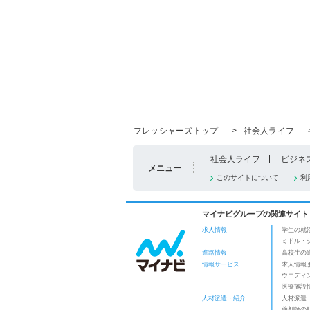
フレッシャーズトップ
>
社会人ライフ
社会人ライフ
ビジネ
メニュー
このサイトについて
利
マイナビグループの関連サイト
求人情報
学生の就
ミドル・
進路情報
高校生の
情報サービス
求人情報
ウエディ
医療施設
人材派遣・紹介
人材派遣
薬剤師の