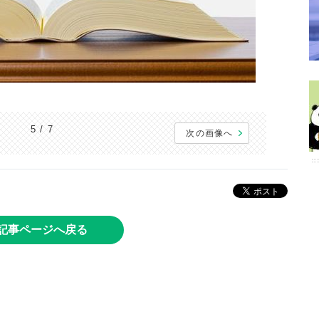
5 / 7
次の画像へ
記事ページへ戻る