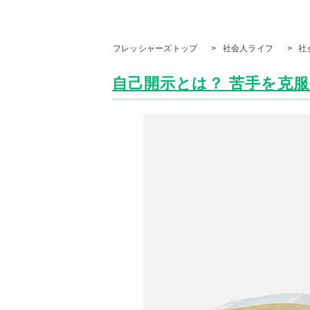
フレッシャーズトップ
>
社会人ライフ
>
社
自己開示とは？ 苦手を克服し