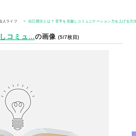
会人ライフ
>
自己開示とは？ 苦手を克服しコミュニケーション力を上げる方法
コミュ...
の画像
(5/7枚目)