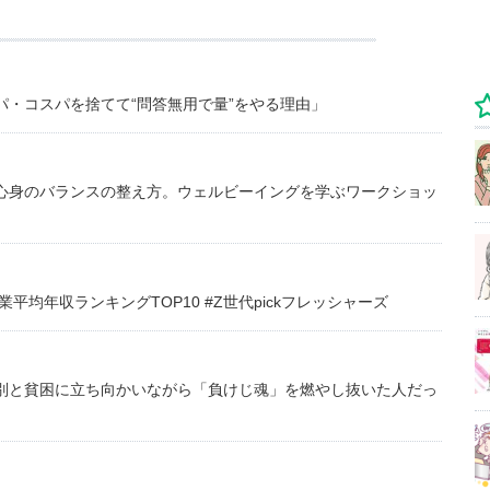
・コスパを捨てて“問答無用で量”をやる理由」
心身のバランスの整え方。ウェルビーイングを学ぶワークショッ
均年収ランキングTOP10 #Z世代pickフレッシャーズ
別と貧困に立ち向かいながら「負けじ魂」を燃やし抜いた人だっ