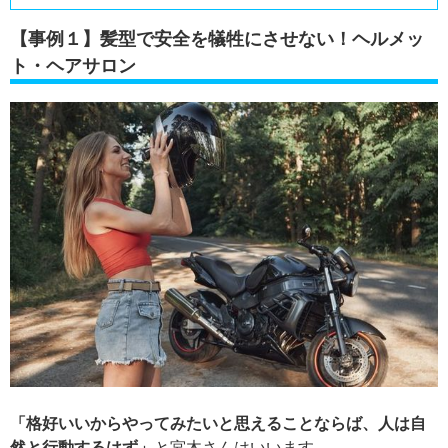
【事例１】髪型で安全を犠牲にさせない！ヘルメッ
ト・ヘアサロン
「格好いいからやってみたいと思えることならば、人は自
然と行動するはず」
と宮木さんはいいます。