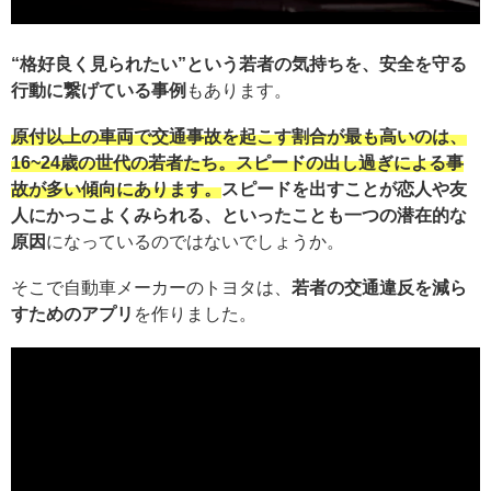
“格好良く見られたい”という若者の気持ちを、安全を守る
行動に繋げている事例
もあります。
原付以上の車両で交通事故を起こす割合が最も高いのは、
16~24歳の世代の若者たち。スピードの出し過ぎによる事
故が多い傾向にあります。
スピードを出すことが恋人や友
人にかっこよくみられる、といったことも一つの潜在的な
原因
になっているのではないでしょうか。
そこで自動車メーカーのトヨタは、
若者の交通違反を減ら
すためのアプリ
を作りました。