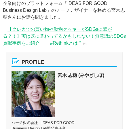
企業向けのプラットフォーム「IDEAS FOR GOOD
Business Design Lab」のチーフデザイナーを務める宮木志
穂さんにお話を聞きました。
→
【クレカでの買い物や動物クッキーがSDGsに繋が
る？！】実は既に関わってるかもしれない！無意識のSDGs
貢献事例をご紹介！ #Rethinkとは？
PROFILE
宮木 志穂 (みやぎしほ)
ハーチ株式会社 IDEAS FOR GOOD
Business Design Lab開発責任者