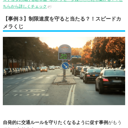
ちらから詳しくチェック
【事例３】制限速度を守ると当たる？！スピードカ
メラくじ
自発的に交通ルールを守りたくなるように促す事例
がもう