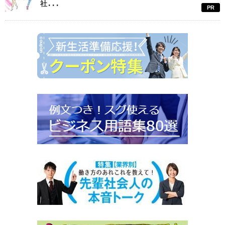
社...
PR