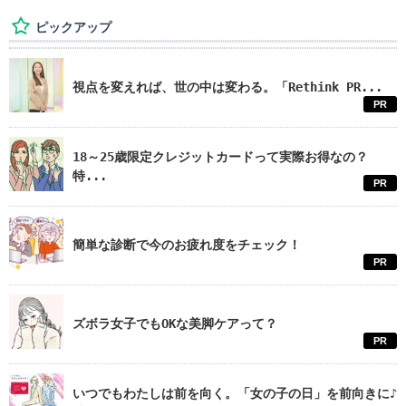
ピックアップ
視点を変えれば、世の中は変わる。「Rethink PR...
PR
18～25歳限定クレジットカードって実際お得なの？
特...
PR
簡単な診断で今のお疲れ度をチェック！
PR
ズボラ女子でもOKな美脚ケアって？
PR
いつでもわたしは前を向く。「女の子の日」を前向きに♪