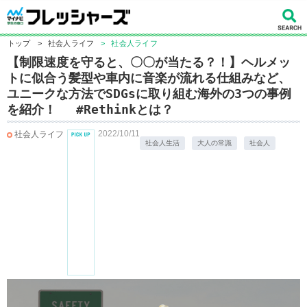
トップ
>
社会人ライフ
>
社会人ライフ
【制限速度を守ると、〇〇が当たる？！】ヘルメッ
トに似合う髪型や車内に音楽が流れる仕組みなど、
ユニークな方法でSDGsに取り組む海外の3つの事例
を紹介！ #Rethinkとは？
2022/10/11
社会人ライフ
社会人生活
大人の常識
社会人