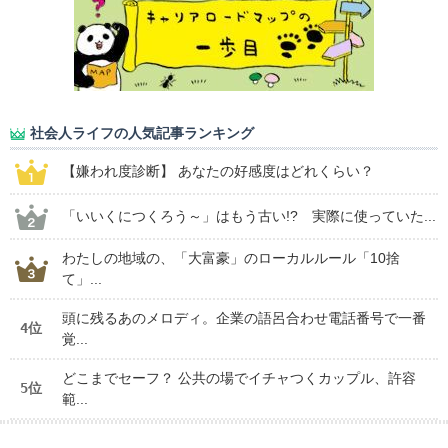
社会人ライフの人気記事ランキング
【嫌われ度診断】 あなたの好感度はどれくらい？
「いいくにつくろう～」はもう古い!? 実際に使っていた...
わたしの地域の、「大富豪」のローカルルール「10捨
て」...
頭に残るあのメロディ。企業の語呂合わせ電話番号で一番
4位
覚...
どこまでセーフ？ 公共の場でイチャつくカップル、許容
5位
範...