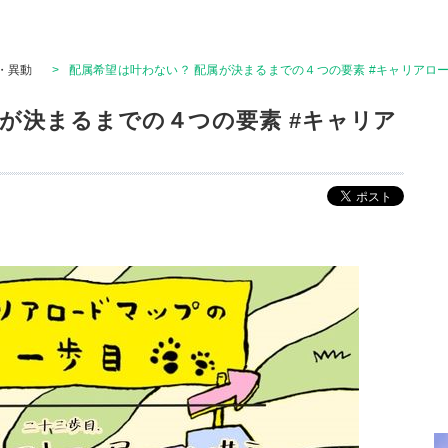
・異動
>
配属希望は叶わない？ 配属が決まるまでの４つの要素 #キャリアロ
属が決まるまでの４つの要素 #キャリア