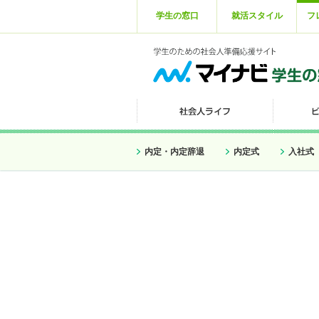
学生の窓口
就活スタイル
フ
内定・内定辞退
内定式
入社式