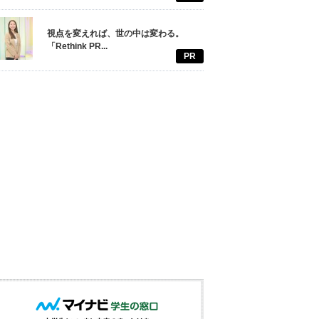
視点を変えれば、世の中は変わる。
「Rethink PR...
PR