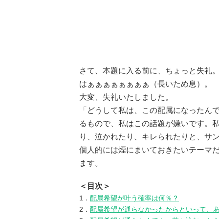
さて、本題に入る前に、ちょっと失礼
はぁぁぁぁぁぁぁぁ（長いため息）。
大変、失礼いたしました。
「どうして私は、この配属になったん
るもので、私はこの話題が嫌いです。
り、泣かれたり、キレられたりと、サ
個人的には煙にまいておきたいテーマ
ます。
＜目次＞
1．
配属希望が叶う確率は何％？
2．
配属希望が通らなかったからといって、