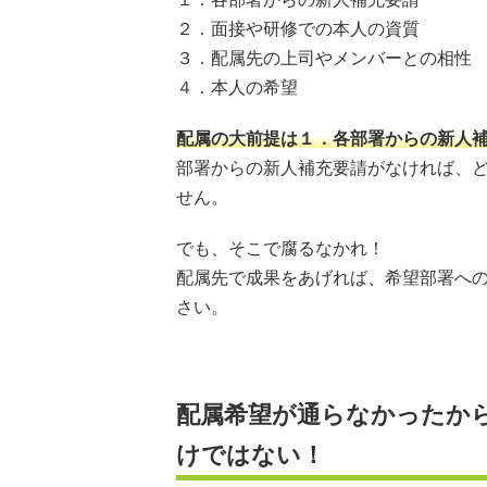
２．面接や研修での本人の資質
３．配属先の上司やメンバーとの相性
４．本人の希望
配属の大前提は１．各部署からの新人
部署からの新人補充要請がなければ、
せん。
でも、そこで腐るなかれ！
配属先で成果をあげれば、希望部署へ
さい。
配属希望が通らなかったか
けではない！