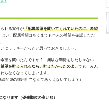
らず！
？
レられる案件が
「配属希望を聞いてくれていたのに、希望
 はい、配属希望はあくまでも本人の希望を確認しただ
。
らいにラッキーだったと思っておきましょう。
て希望を聞いたんですか？ 無駄な期待をしたじゃない
。
希望を叶えられるなら、叶えたかったのよ。
でも、みん
まわらなくなってしまいます。
人事課配属の採用担当なんてありえないでしょ？）
になります（優先順位の高い順）