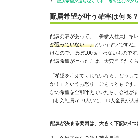
3．
配属希望が通らなくても、落ち込むべか
配属希望が叶う確率は何％
配属発表があって、一番新入社員にキ
が通っていない！」
というヤツですね。
けなので、ほぼ100％叶わないものです
配属希望が叶った方は、大穴当てたく
「希望を叶えてくれないなら、どうし
か！」というお怒り、ごもっともです
なの希望を全部叶えていたら、会社が
（新入社員が10人いて、10人全員が
配属が決まる要因は、大きく下記の4つ
１．各部署からの新人補充要請