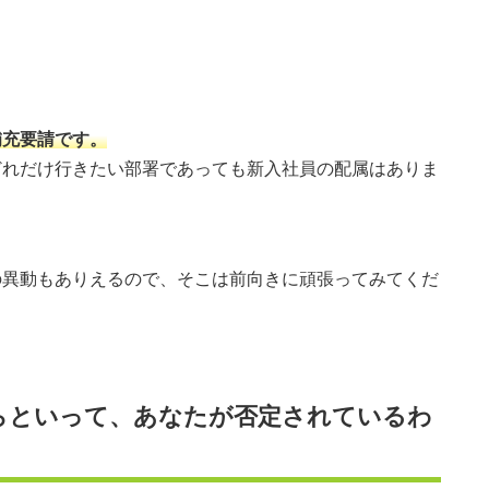
補充要請です。
どれだけ行きたい部署であっても新入社員の配属はありま
の異動もありえるので、そこは前向きに頑張ってみてくだ
らといって、あなたが否定されているわ