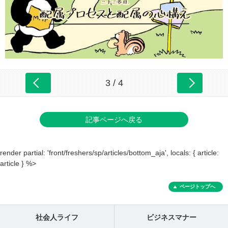
3 / 4
記事ページへ戻る
render partial: 'front/freshers/sp/articles/bottom_aja', locals: { article:
article } %>
ページトップへ
社会人ライフ
ビジネスマナー