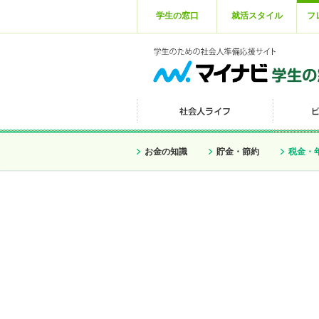
学生の窓口
就活スタイル
フ
お金の知識
貯金・節約
税金・