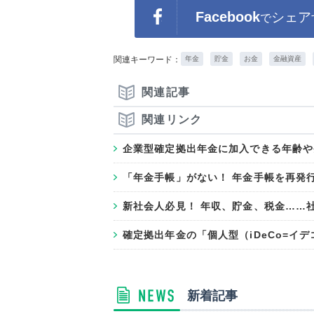
Facebook
シェア
で
関連キーワード：
年金
貯金
お金
金融資産
関連記事
関連リンク
企業型確定拠出年金に加入できる年齢や
「年金手帳」がない！ 年金手帳を再発
新社会人必見！ 年収、貯金、税金……
確定拠出年金の「個人型（iDeCo=イ
新着記事