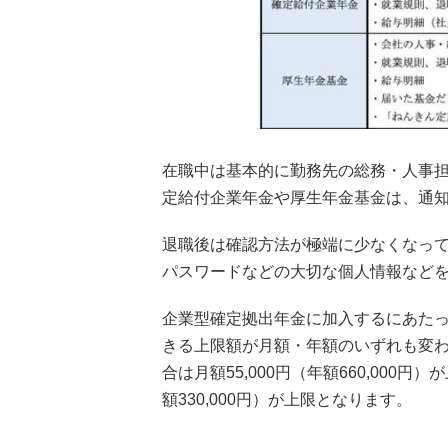
在職中は基本的に勤務先の総務・人事
定給付企業年金や厚生年金基金は、通
退職後は確認方法が極端に少なくなって
パスワードなどの大切な個人情報など
企業型確定拠出年金に加入するにあた
きる上限額が月額・年額のいずれも変
合は月額55,000円（年額660,000
額330,000円）が上限となります。