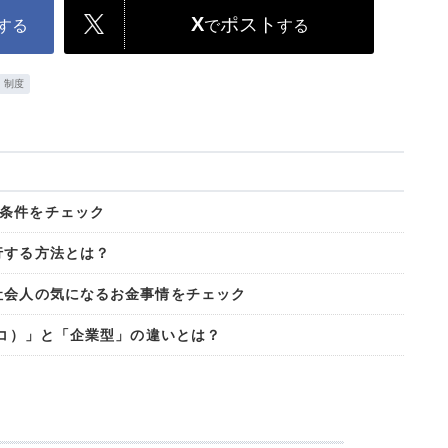
X
ポスト
する
で
する
制度
条件をチェック
行する方法とは？
社会人の気になるお金事情をチェック
デコ）」と「企業型」の違いとは？