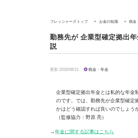
フレッシャーズトップ
>
お金の知識
>
税金
勤務先が 企業型確定拠出
説
更新:2020/08/21
税金・年金
企業型確定拠出年金とは私的な年金
のです。では、勤務先が企業型確定
かはどう確認すれば良いのでしょう
（監修協力：野原 亮）
→
年金に関する記事はこちら