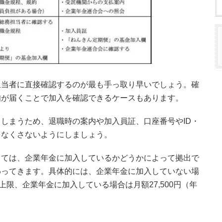
担当者に直接確認するのが最も手っ取り早いでしょう。確
知が届くことで加入を確認できるケースもあります。
しまうため、退職時の案内や加入員証、口座番号やID・
をなくさないようにしましょう。
っては、企業年金に加入しているかどうかによって拠出で
わってきます。具体的には、企業年金に加入していない場
円）が上限、企業年金に加入している場合は月額27,500円（年