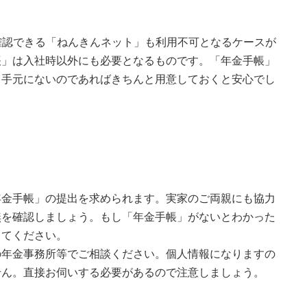
確認できる「ねんきんネット」も利用不可となるケースが
帳」は入社時以外にも必要となるものです。「年金手帳」
、手元にないのであればきちんと用意しておくと安心でし
年金手帳」の提出を求められます。実家のご両親にも協力
無を確認しましょう。もし「年金手帳」がないとわかった
ってください。
の年金事務所等でご相談ください。個人情報になりますの
せん。直接お伺いする必要があるので注意しましょう。