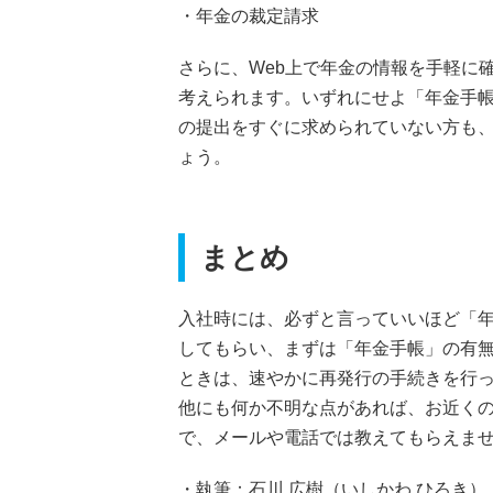
・年金の裁定請求
さらに、Web上で年金の情報を手軽に
考えられます。いずれにせよ「年金手
の提出をすぐに求められていない方も
ょう。
まとめ
入社時には、必ずと言っていいほど「
してもらい、まずは「年金手帳」の有
ときは、速やかに再発行の手続きを行
他にも何か不明な点があれば、お近く
で、メールや電話では教えてもらえま
・執筆：石川 広樹（いしかわ ひろき）