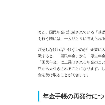
また、国民年金に記載されている「基
を行う際には、一人ひとりに与えられ
注意しなければいけないのが、企業に
職すると、「国民年金」から「厚生年
「国民年金」に上乗せされる年金のこ
料から天引きされることになります。
金を受け取ることができます。
年金手帳の再発行につ