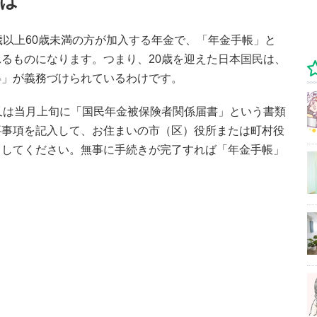
は
歳以上60歳未満の方が加入する年金で、「年金手帳」と
るものになります。つまり、20歳を迎えた日本国民は、
得」が義務づけられているわけです。
又は当月上旬に「国民年金被保険者関係届書」という書類
要事項を記入して、お住まいの市（区）役所または町村役
出してください。無事に手続きが完了すれば「年金手帳」