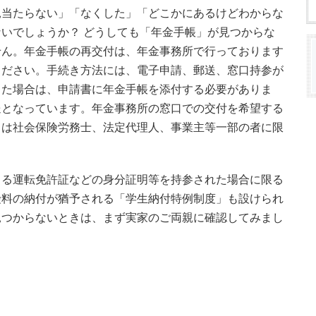
見当たらない」「なくした」「どこかにあるけどわからな
いでしょうか？ どうしても「年金手帳」が見つからな
せん。年金手帳の再交付は、年金事務所で行っております
ください。手続き方法には、電子申請、郵送、窓口持参が
した場合は、申請書に年金手帳を添付する必要がありま
送となっています。年金事務所の窓口での交付を希望する
くは社会保険労務士、法定代理人、事業主等一部の者に限
きる運転免許証などの身分証明等を持参された場合に限る
険料の納付が猶予される「学生納付特例制度」も設けられ
見つからないときは、まず実家のご両親に確認してみまし