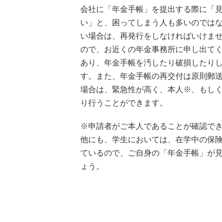
会社に「年金手帳」を提出する際に「
い」と、困ってしまう人も多いのではな
い場合は、再発行をしなければいけま
ので、お近くの年金事務所に申し出て
あり、年金手帳を汚したり破損したり
す。また、年金手帳の再交付は原則郵
場合は、緊急性が高く、本人※、もし
り行うことができます。
※申請者がご本人であることが確認で
他にも、学生においては、在学中の保
ているので、ご自身の「年金手帳」が
ょう。