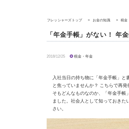
フレッシャーズトップ
>
お金の知識
>
税金
「年金手帳」がない！ 年
2018/12/25
税金・年金
入社当日の持ち物に「年金手帳」と
と焦っていませんか？ こちらで再
そもどんなものなのか、「年金手帳
ました。社会人として知っておきた
さい。