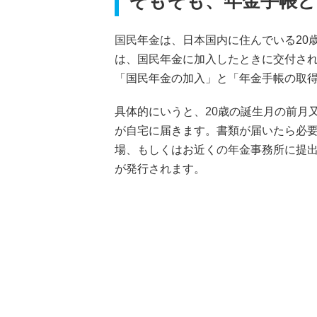
そもそも、年金手帳と
国民年金は、日本国内に住んでいる20
は、国民年金に加入したときに交付され
「国民年金の加入」と「年金手帳の取
具体的にいうと、20歳の誕生月の前月
が自宅に届きます。書類が届いたら必
場、もしくはお近くの年金事務所に提
が発行されます。