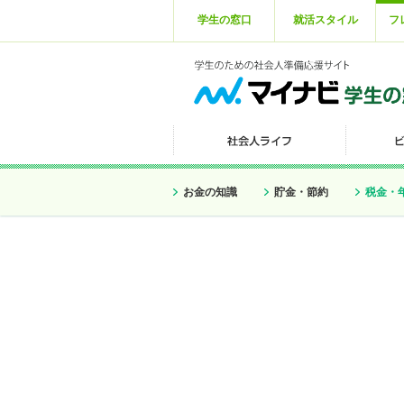
学生の窓口
就活スタイル
フ
お金の知識
貯金・節約
税金・