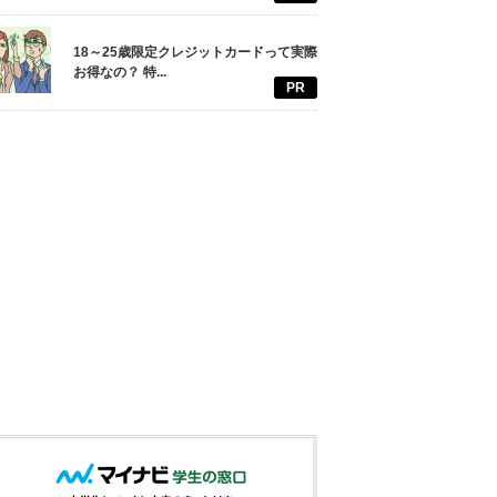
18～25歳限定クレジットカードって実際
お得なの？ 特...
PR