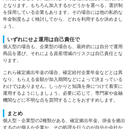
となります。もちろん加入するかどうかを選べる、選択制
を採用している企業もあります。その場合には他の私的な
年金制度もよく検討してから、どれを利用するか決めまし
ょう。
いずれにせよ運用は自己責任で
個人型の場合も、企業型の場合も、最終的には自分で運用
商品を選び、それによる資産増減のリスクは自己責任とな
ります。
これら確定拠出年金の場合、確定給付企業年金などとは異
なり、もらえる金額が加入期間などによって決まっている
わけではありません。しっかりと知識を身につけて着実に
運用するようにしましょう。必要に応じて、専門家や金融
機関などに不明な点を質問することをおすすめします。
まとめ
個人型・企業型の2種類がある、確定拠出年金。掛金を拠出
するのが個人か企業か、その処理を行うのが自分か会社か