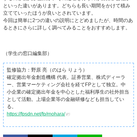
といった違いがあります。どちらも長い期間をかけて積み
立てていったほうが良いとされています。
今回は簡単に2つの違いの説明にとどめましたが、時間のあ
るときにさらに詳しく調べてみることをおすすめします。
（学生の窓口編集部）
監修協力：野原 亮（のはら りょう）
確定拠出年金創造機構 代表。証券営業、株式ディーラ
ー、営業マーケティング会社を経てFPとして独立。中
小企業の確定拠出年金を中心とした福利厚生の社外担当
として活動。上場企業等の金融研修なども担当してい
る。
https://fpsdn.net/fp/rnohara/