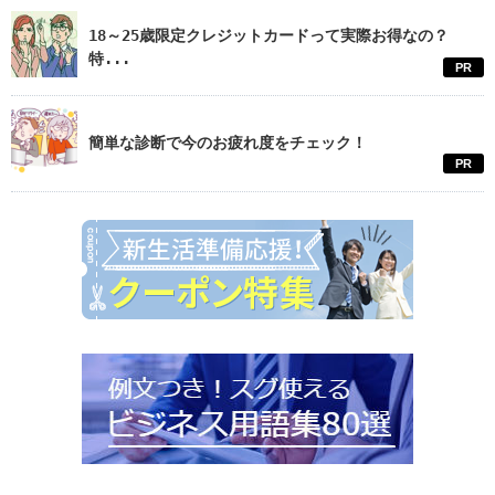
18～25歳限定クレジットカードって実際お得なの？
特...
PR
簡単な診断で今のお疲れ度をチェック！
PR