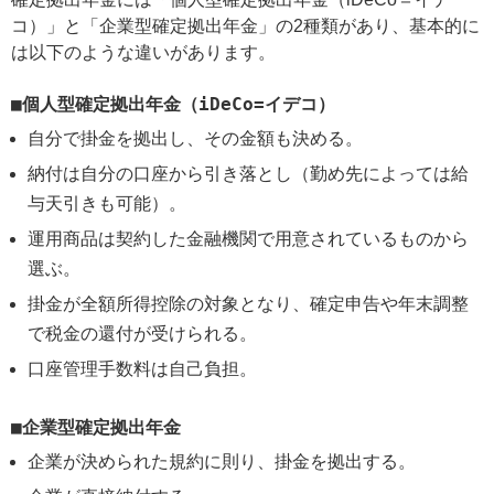
コ）」と「企業型確定拠出年金」の2種類があり、基本的に
は以下のような違いがあります。
個人型確定拠出年金（iDeCo=イデコ）
自分で掛金を拠出し、その金額も決める。
納付は自分の口座から引き落とし（勤め先によっては給
与天引きも可能）。
運用商品は契約した金融機関で用意されているものから
選ぶ。
掛金が全額所得控除の対象となり、確定申告や年末調整
で税金の還付が受けられる。
口座管理手数料は自己負担。
企業型確定拠出年金
企業が決められた規約に則り、掛金を拠出する。