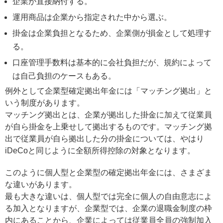
企業が直接納付する。
運用商品は企業から指定された中から選ぶ。
掛金は企業負担となるため、企業側が損金として処理す
る。
口座管理手数料は基本的に会社負担だが、規約によって
は自己負担のケースもある。
例外として企業型確定拠出年金には「マッチング拠出」と
いう制度があります。
マッチング拠出とは、企業が拠出した掛金に加えて従業員
が自ら掛金を上乗せして拠出するものです。マッチング拠
出で従業員が自ら拠出した分の掛金については、やはり
iDeCoと同じように全額所得控除の対象となります。
このように個人型と企業型の確定拠出年金には、さまざま
な違いがあります。
最も大きな違いは、個人型では完全に個人の自由意志によ
る加入となりますが、企業型では、企業の退職金制度の枠
内にあることから、企業によっては従業員全員の強制加入