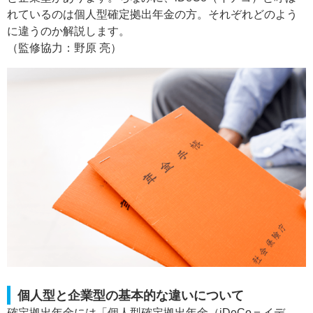
れているのは個人型確定拠出年金の方。それぞれどのよう
に違うのか解説します。
（監修協力：野原 亮）
個人型と企業型の基本的な違いについて
確定拠出年金には「個人型確定拠出年金（iDeCo＝イデ