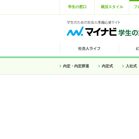
学生の窓口
就活スタイル
フ
内定・内定辞退
内定式
入社式