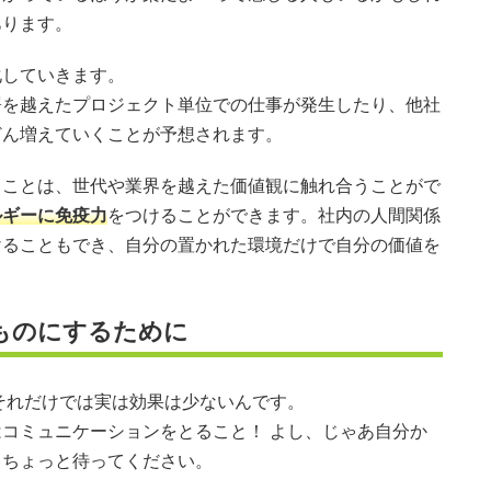
あります。
化していきます。
署を越えたプロジェクト単位での仕事が発生したり、他社
どん増えていくことが予想されます。
ることは、世代や業界を越えた価値観に触れ合うことがで
ルギーに免疫力
をつけることができます。社内の人間関係
けることもでき、自分の置かれた環境だけで自分の価値を
ものにするために
それだけでは実は効果は少ないんです。
コミュニケーションをとること！ よし、じゃあ自分か
、ちょっと待ってください。