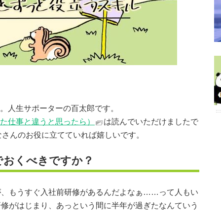
。人生サポーターの百太郎です。
た仕事と違うと思ったら）
は読んでいただけましたで
なさんのお役に立てていれば嬉しいです。
でおくべきですか？
が、もうすぐ入社前研修があるんだよなぁ……って人もい
研修がはじまり、あっという間に半年が過ぎたなんていう