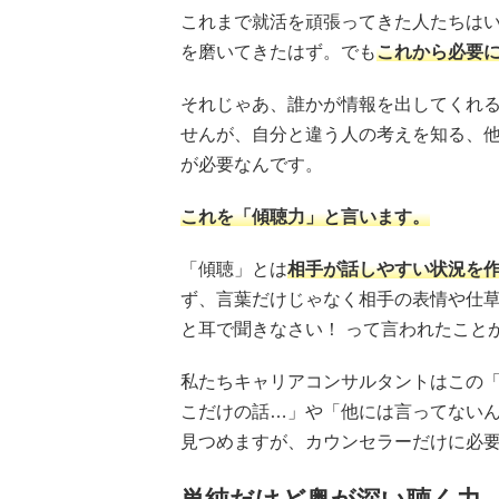
これまで就活を頑張ってきた人たちは
を磨いてきたはず。でも
これから必要
それじゃあ、誰かが情報を出してくれ
せんが、自分と違う人の考えを知る、
が必要なんです。
これを「傾聴力」と言います。
「傾聴」とは
相手が話しやすい状況を
ず、言葉だけじゃなく相手の表情や仕
と耳で聞きなさい！ って言われたこと
私たちキャリアコンサルタントはこの
こだけの話…」や「他には言ってない
見つめますが、カウンセラーだけに必