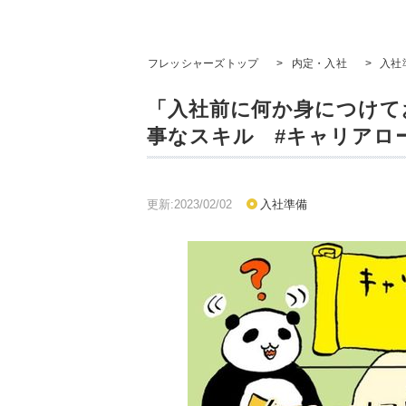
フレッシャーズトップ
>
内定・入社
>
入社
「入社前に何か身につけて
事なスキル #キャリアロ
更新:2023/02/02
入社準備