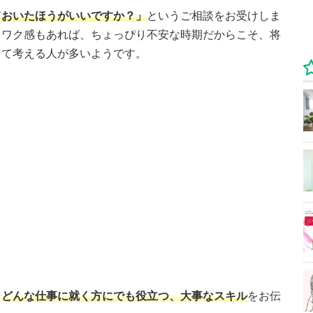
ておいたほうがいいですか？」
というご相談をお受けしま
クワク感もあれば、ちょっぴり不安な時期だからこそ、将
って考える人が多いようです。
、
どんな仕事に就く方にでも役立つ、大事なスキル
をお伝