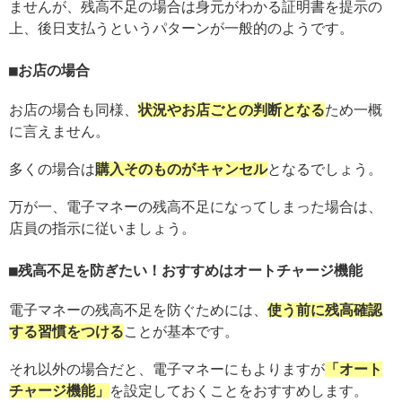
ませんが、残高不足の場合は身元がわかる証明書を提示の
上、後日支払うというパターンが一般的のようです。
お店の場合
お店の場合も同様、
状況やお店ごとの判断となる
ため一概
に言えません。
多くの場合は
購入そのものがキャンセル
となるでしょう。
万が一、電子マネーの残高不足になってしまった場合は、
店員の指示に従いましょう。
残高不足を防ぎたい！おすすめはオートチャージ機能
電子マネーの残高不足を防ぐためには、
使う前に残高確認
する習慣をつける
ことが基本です。
それ以外の場合だと、電子マネーにもよりますが
「オート
チャージ機能」
を設定しておくことをおすすめします。