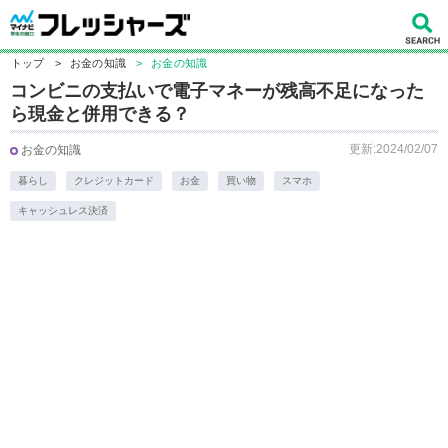
トップ
>
お金の知識
>
お金の知識
コンビニの支払いで電子マネーが残高不足になった
ら現金と併用できる？
更新:2024/02/07
お金の知識
暮らし
クレジットカード
お金
買い物
スマホ
キャッシュレス決済