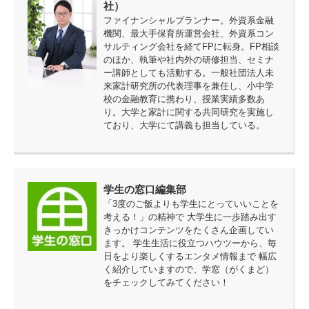
社）
ファイナンシャルプランナー。外資系金融
機関、最大手保育所運営会社、外資系コン
サルティング会社を経てFPに転身。FP相談
のほか、執筆や社内外の研修担当、セミナ
ー講師としても活動する。一般社団法人未
来家計研究所の代表理事を兼任し、小中学
校の金融教育に携わり、授業実績多数あ
り。大学と家計に関する共同研究を実施し
ており、大学にて講義も担当している。
学生の窓口編集部
「3度のご飯よりも学生にとっていいことを
考える！」の精神で 大学生に一歩踏み出す
きっかけコンテンツをたくさん企画してい
ます。 学生生活に役立つハウツーから、毎
日をより楽しくするエンタメ情報まで 幅広
く紹介していますので、学窓（がくまど）
をチェックしてみてください！