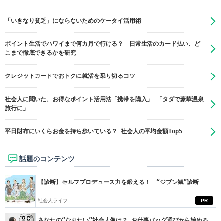
「いきなり貧乏」にならないためのケータイ活用術
ポイント生活でハワイまで何カ月で行ける？ 日常生活のカード払い、ど
こまで徹底できるかを研究
クレジットカードでおトクに就活を乗り切るコツ
社会人に聞いた、お得なポイント活用法「携帯を購入」 「タダで豪華温泉
旅行に」
平日財布にいくらお金を持ち歩いている？ 社会人の平均金額Top5
話題のコンテンツ
【診断】セルフプロデュース力を鍛える！ “ジブン観”診断
社会人ライフ
PR
あなたの“なりたい”社会人像は？ お仕事バッグ選びから始める