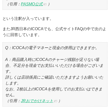
（引用：
PASMO公式
）
という注釈が入っています。
またJR西日本のICOCAでも、公式サイトFAQの中で次のよ
うに回答しています。
Q：ICOCAの電子マネーと現金の併用はできますか。
A：商品購入時にICOCAのチャージ残額が足りない場
合、不足分を現金でお支払いいただける場合がございま
す。
詳しくは店頭係員にご確認いただきますようお願いいた
します。
なお、2枚以上のICOCAを使用してのお支払いはできま
せん。
（引用：
JRおでかけネット
）