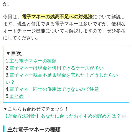
か。
今回は、
電子マネーの残高不足への対処法
について解説し
ます。現金と併用できる電子マネーは多いですが、便利な
オートチャージ機能についても解説しますので、ぜひ参考
にしてください。
▼目次
1.
主な電子マネーの種類
2.
電子マネーは現金と併用できるケースが多い
3.
電子マネー残高不足＆現金を忘れた！どうしたらい
い？
4.
電子マネー同士の併用はできないので注意
5.
まとめ
▼こちらも合わせてチェック！
【貯金方法診断】あなたに合ったおすすめの貯め方は？
主な電子マネーの種類