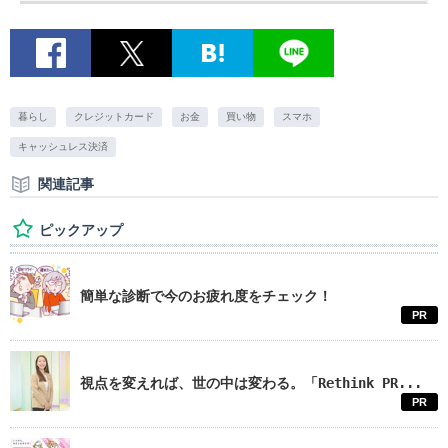
暮らし
クレジットカード
お金
買い物
スマホ
キャッシュレス決済
関連記事
ピックアップ
簡単な診断で今のお疲れ度をチェック！
PR
視点を変えれば、世の中は変わる。「Rethink PR...
PR