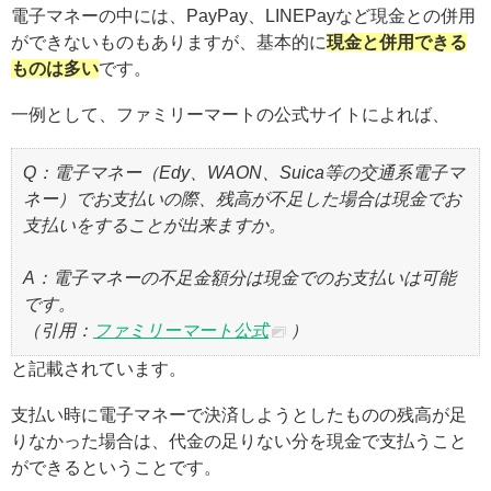
電子マネーの中には、PayPay、LINEPayなど現金との併用
ができないものもありますが、基本的に
現金と併用できる
ものは多い
です。
一例として、ファミリーマートの公式サイトによれば、
Q：電子マネー（Edy、WAON、Suica等の交通系電子マ
ネー）でお支払いの際、残高が不足した場合は現金でお
支払いをすることが出来ますか。
A：電子マネーの不足金額分は現金でのお支払いは可能
です。
（引用：
ファミリーマート公式
）
と記載されています。
支払い時に電子マネーで決済しようとしたものの残高が足
りなかった場合は、代金の足りない分を現金で支払うこと
ができるということです。