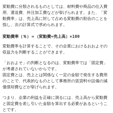
変動費に分類されるものとしては、材料費や商品の仕入費
用、運送費、外注加工費などが挙げられます。また、「変
動費率」は、売上高に対して占める変動費の割合のことを
指し、次の計算式で求められます。
変動費率（％）＝（変動費÷売上高）×100
変動費率を計算することで、その企業におけるおおよその
収益力を判断することができます。
「おおよそ」の判断となるのは、変動費率では「固定費」
が考慮されていないからです。
固定費とは、売上とは関係なく一定の金額で発生する費用
のことで、代表的なものとして事務所の賃貸料や設備の減
価償却費などが挙げられます。
つまり、企業の利益を正確に測るには、売上高から変動費
と固定費を差し引いた金額を算出する必要があるというこ
とです。