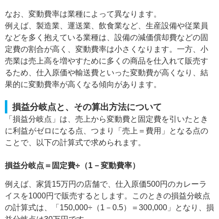
なお、変動費率は業種によって異なります。
例えば、製造業、運送業、飲食業など、生産設備や従業員
などを多く抱えている業種は、設備の減価償却費などの固
定費の割合が高く、変動費率は小さくなります。一方、小
売業は売上高を増やすために多くの商品を仕入れて販売す
るため、仕入原価や輸送費といった変動費が高くなり、結
果的に変動費率が高くなる傾向があります。
損益分岐点と、その算出方法について
「損益分岐点」は、売上から変動費と固定費を引いたとき
に利益がゼロになる点、つまり「売上＝費用」となる点の
ことで、以下の計算式で求められます。
損益分岐点＝固定費÷（1－変動費率）
例えば、家賃15万円の店舗で、仕入原価500円のカレーラ
イスを1000円で販売するとします。このときの損益分岐点
の計算式は、「150,000÷（1－0.5）＝300,000」となり、損