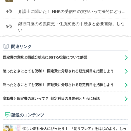
4位
弁護士に聞いた！ NHKの受信料の支払いって法的にどう...
銀行口座の名義変更・住所変更の手続きと必要書類。しな
5位
い...
関連リンク
固定費の意味と損益分岐点における役割について解説
迷ったときにとても便利！ 固定費に分類される勘定科目を把握しよう
迷ったときにとても便利！ 変動費に分類される勘定科目を把握しよう
変動費と固定費の違いって？ 勘定科目の具体例とともに解説
話題のコンテンツ
忙しい新社会人にぴったり！ 「朝リフレア」をはじめよう。しっ