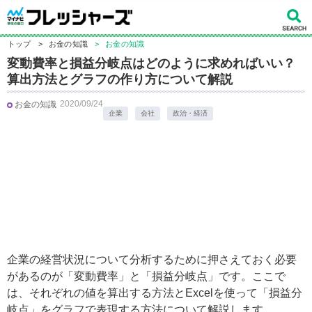
トップ
>
お金の知識
>
お金の知識
変動費率と損益分岐点はどのように求めればいい？
算出方法とグラフの作り方について解説
2020/09/24
お金の知識
企業
会社
政治・経済
企業の経営状況について分析するために押さえておく必要
があるのが「変動費率」と「損益分岐点」です。ここで
は、それぞれの値を算出する方法とExcelを使って「損益分
岐点」をグラフで表現する方法について解説します。