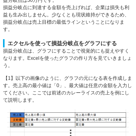
益分岐点は30万円です。
損益分岐点に到達する金額を売上げれば、企業は損失も利
益も生み出しません。少なくとも現状維持ができるため、
損益分岐点は売上目標の最低ラインということになりま
す。
エクセルを使って損益分岐点をグラフにする
損益分岐点は、グラフにすることで視覚的にも捉えやすく
なります。Excelを使ったグラフの作り方を見ていきましょ
う。
【1】以下の画像のように、グラフの元になる表を作成しま
す。売上高の最小値は「0」、最大値は任意の金額を入力し
てください。ここでは前述のカレーライスの売上を例にし
て説明します。