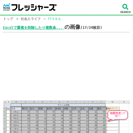
トップ
>
社会人ライフ
>
ITスキル
の画像
Excelで重複を削除したり複数条...
(17/24枚目)