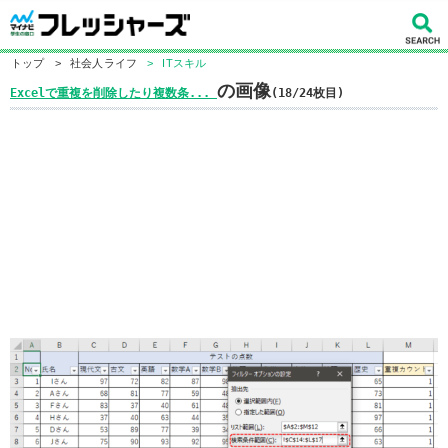
トップ
>
社会人ライフ
>
ITスキル
の画像
Excelで重複を削除したり複数条...
(18/24枚目)