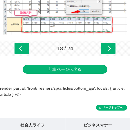
18 / 24
記事ページへ戻る
render partial: 'front/freshers/sp/articles/bottom_aja', locals: { article:
article } %>
ページトップへ
社会人ライフ
ビジネスマナー