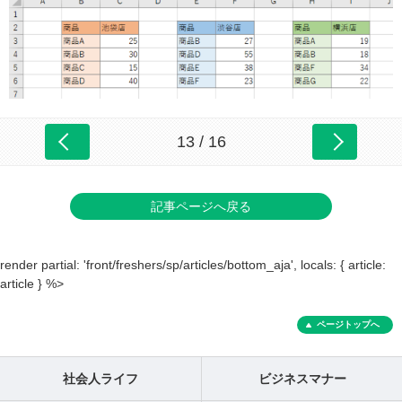
13 / 16
記事ページへ戻る
render partial: 'front/freshers/sp/articles/bottom_aja', locals: { article:
article } %>
ページトップへ
社会人ライフ
ビジネスマナー