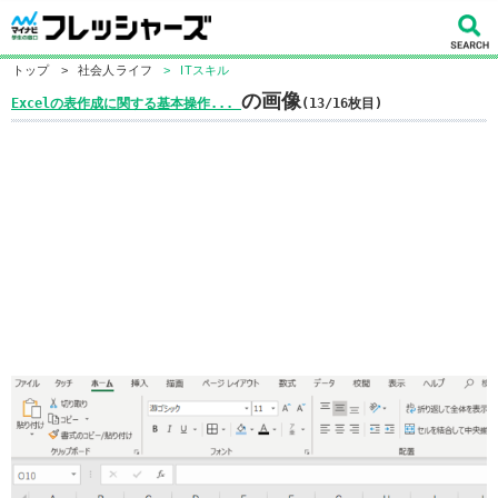
トップ
>
社会人ライフ
>
ITスキル
の画像
Excelの表作成に関する基本操作...
(13/16枚目)