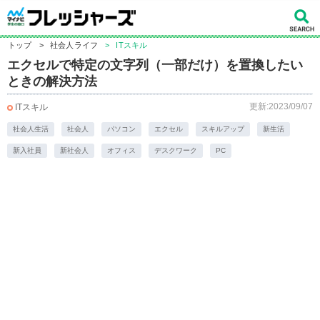
トップ
>
社会人ライフ
>
ITスキル
エクセルで特定の文字列（一部だけ）を置換したい
ときの解決方法
更新:2023/09/07
ITスキル
社会人生活
社会人
パソコン
エクセル
スキルアップ
新生活
新入社員
新社会人
オフィス
デスクワーク
PC