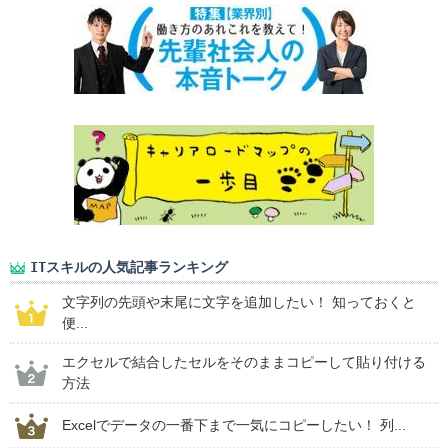
ITスキルの人気記事ランキング
文字列の先頭や末尾に文字を追加したい！ 知っておくと
便...
エクセルで結合したセルをそのままコピーして貼り付ける
方法
Excelでデータの一番下まで一気にコピーしたい！ 列...