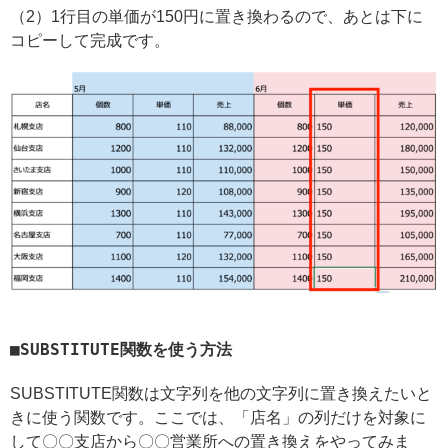
（2）1行目の単価が150円に置き換わるので、あとは下に
コピーして完成です。
SUBSTITUTE関数を使う方法
SUBSTITUTE関数は文字列を他の文字列に置き換えたいと
きに使う関数です。ここでは、「店名」の列だけを対象に
して〇〇支店から〇〇営業所への置き換えをやってみま