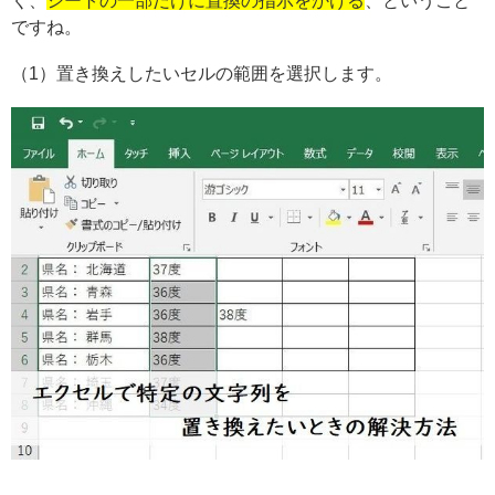
く、
シートの一部だけに置換の指示をかける
、ということ
ですね。
（1）置き換えしたいセルの範囲を選択します。