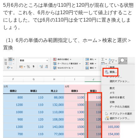
5月6月のところは単価が110円と120円が混在している状態
です。これを、6月からは120円で統一して値上げすること
にしました。では6月の110円は全て120円に置き換えしま
しょう。
（1）6月の単価のみ範囲指定して、ホーム＞検索と選択＞
置換