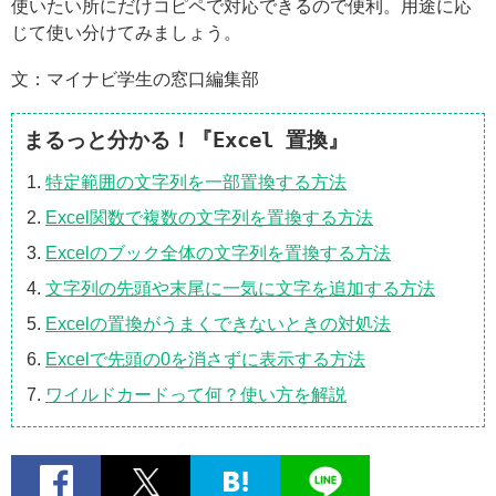
使いたい所にだけコピペで対応できるので便利。用途に応
じて使い分けてみましょう。
文：マイナビ学生の窓口編集部
まるっと分かる！『Excel 置換』
特定範囲の文字列を一部置換する方法
Excel関数で複数の文字列を置換する方法
Excelのブック全体の文字列を置換する方法
文字列の先頭や末尾に一気に文字を追加する方法
Excelの置換がうまくできないときの対処法
Excelで先頭の0を消さずに表示する方法
ワイルドカードって何？使い方を解説