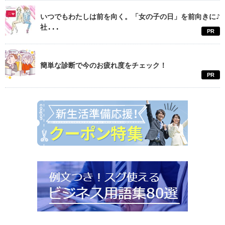
いつでもわたしは前を向く。「女の子の日」を前向きに♪
社...
PR
簡単な診断で今のお疲れ度をチェック！
PR