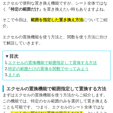
エクセルで便利な置き換え機能ですが、シート全体ではな
く
「特定の範囲だけ」
を置き換えたい時もありますよね。
そこで今回は、
範囲を指定した置き換え方法
についてご紹
介。
エクセルの置換機能を使う方法と、関数を使う方法に分け
て解説していきます。
▼目次
1.
エクセルの置換機能で範囲指定して置換する方法
2.
特定の範囲だけの置換を関数でやってみよう
3.
まとめ
エクセルの置換機能で範囲指定して置換する方法
まずはエクセルの置換機能を使う方法からご紹介します。
この機能では、特定のセル範囲のみを選択して置き換える
ことも可能です。 つまり、エクセルのシート全体ではな