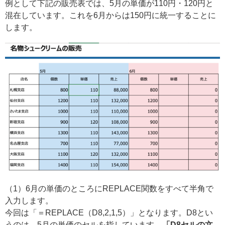
例として下記の販売表では、5月の単価が110円・120円と
混在しています。これを6月からは150円に統一することに
します。
（1）6月の単価のところにREPLACE関数をすべて半角で
入力します。
今回は「＝REPLACE（D8,2,1,5）」となります。D8とい
うのは、5月の単価のセルを指しています。
「D8セルの文