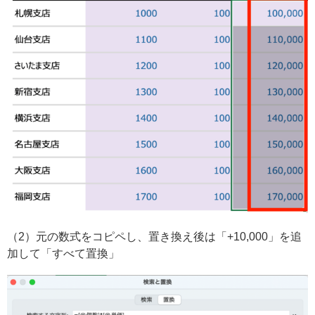
（2）元の数式をコピペし、置き換え後は「+10,000」を追
加して「すべて置換」