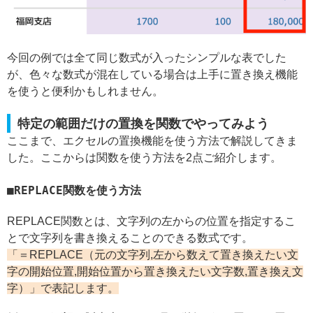
今回の例では全て同じ数式が入ったシンプルな表でした
が、色々な数式が混在している場合は上手に置き換え機能
を使うと便利かもしれません。
特定の範囲だけの置換を関数でやってみよう
ここまで、エクセルの置換機能を使う方法で解説してきま
した。ここからは関数を使う方法を2点ご紹介します。
REPLACE関数を使う方法
REPLACE関数とは、文字列の左からの位置を指定するこ
とで文字列を書き換えることのできる数式です。
「＝REPLACE（元の文字列,左から数えて置き換えたい文
字の開始位置,開始位置から置き換えたい文字数,置き換え文
字）」で表記します。