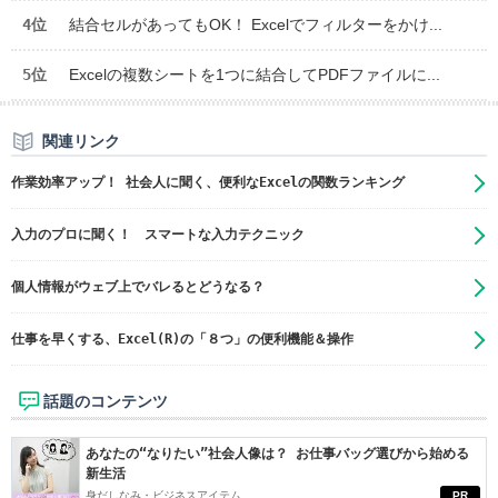
4位
結合セルがあってもOK！ Excelでフィルターをかけ...
5位
Excelの複数シートを1つに結合してPDFファイルに...
関連リンク
作業効率アップ！ 社会人に聞く、便利なExcelの関数ランキング
入力のプロに聞く！ スマートな入力テクニック
個人情報がウェブ上でバレるとどうなる？
仕事を早くする、Excel(R)の「８つ」の便利機能＆操作
話題のコンテンツ
あなたの“なりたい”社会人像は？ お仕事バッグ選びから始める
新生活
身だしなみ・ビジネスアイテム
PR