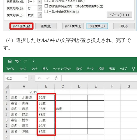
（4）選択したセルの中の文字列が置き換えされ、完了で
す。