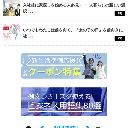
入社後に家探しを始める人必見！ 一人暮らしの新しい選
択...
PR
いつでもわたしは前を向く。「女の子の日」を前向きに♪
社...
PR