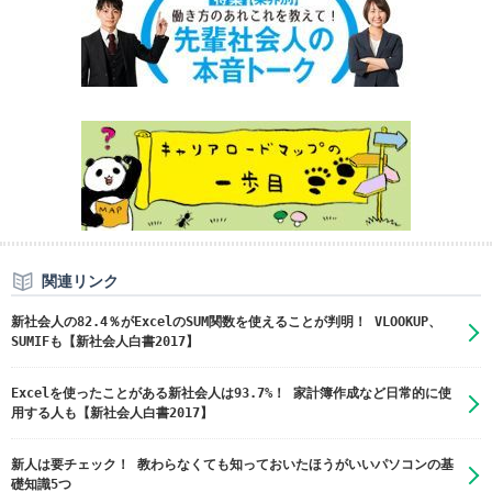
関連リンク
新社会人の82.4％がExcelのSUM関数を使えることが判明！ VLOOKUP、
SUMIFも【新社会人白書2017】
Excelを使ったことがある新社会人は93.7%！ 家計簿作成など日常的に使
用する人も【新社会人白書2017】
新人は要チェック！ 教わらなくても知っておいたほうがいいパソコンの基
礎知識5つ