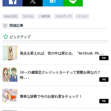
社会人生活
エクセル
一般常識
スキルアップ
パソコン
関連記事
ピックアップ
視点を変えれば、世の中は変わる。「Rethink PR...
PR
18～25歳限定クレジットカードって実際お得なの？
特...
PR
簡単な診断で今のお疲れ度をチェック！
PR