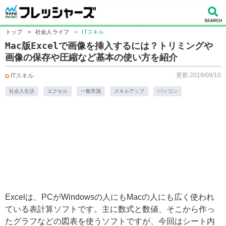
トップ
>
社会人ライフ
>
ITスキル
Mac版Excelで画像を挿入するには？トリミングや
画像の保存や圧縮など基本の使い方を紹介
更新:2019/09/10
ITスキル
社会人生活
エクセル
一般常識
スキルアップ
パソコン
Excelは、PCがWindowsの人にもMacの人にも広く使われ
ている表計算ソフトです。主に数式と数値、そこから作っ
たグラフなどの図表を使うソフトですが、今回はシート内