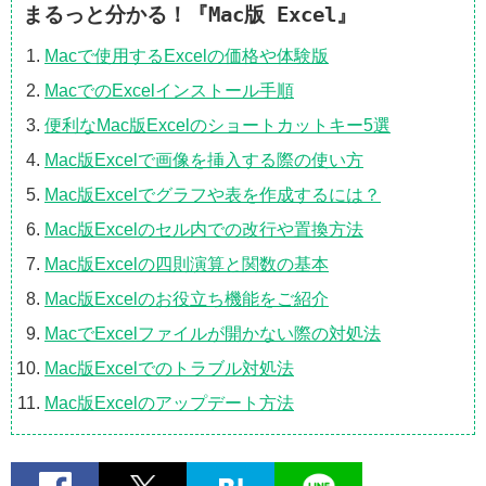
まるっと分かる！『Mac版 Excel』
Macで使用するExcelの価格や体験版
MacでのExcelインストール手順
便利なMac版Excelのショートカットキー5選
Mac版Excelで画像を挿入する際の使い方
Mac版Excelでグラフや表を作成するには？
Mac版Excelのセル内での改行や置換方法
Mac版Excelの四則演算と関数の基本
Mac版Excelのお役立ち機能をご紹介
MacでExcelファイルが開かない際の対処法
Mac版Excelでのトラブル対処法
Mac版Excelのアップデート方法