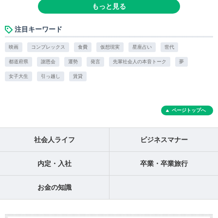
もっと見る
注目キーワード
映画
コンプレックス
食費
仮想現実
星座占い
世代
都道府県
謝恩会
運勢
発言
先輩社会人の本音トーク
夢
女子大生
引っ越し
賃貸
ページトップへ
社会人ライフ
ビジネスマナー
内定・入社
卒業・卒業旅行
お金の知識