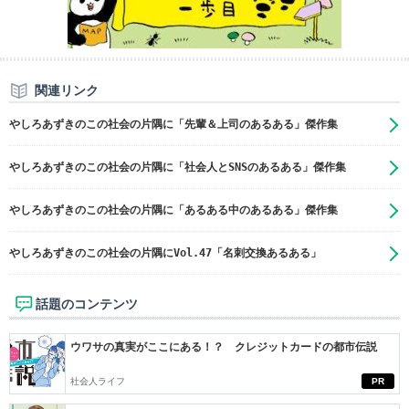
関連リンク
やしろあずきのこの社会の片隅に「先輩＆上司のあるある」傑作集
やしろあずきのこの社会の片隅に「社会人とSNSのあるある」傑作集
やしろあずきのこの社会の片隅に「あるある中のあるある」傑作集
やしろあずきのこの社会の片隅にVol.47「名刺交換あるある」
話題のコンテンツ
ウワサの真実がここにある！？ クレジットカードの都市伝説
社会人ライフ
PR