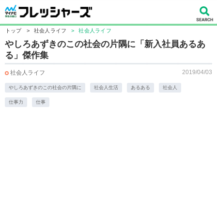
トップ
>
社会人ライフ
>
社会人ライフ
やしろあずきのこの社会の片隅に「新入社員あるあ
る」傑作集
2019/04/03
社会人ライフ
やしろあずきのこの社会の片隅に
社会人生活
あるある
社会人
仕事力
仕事