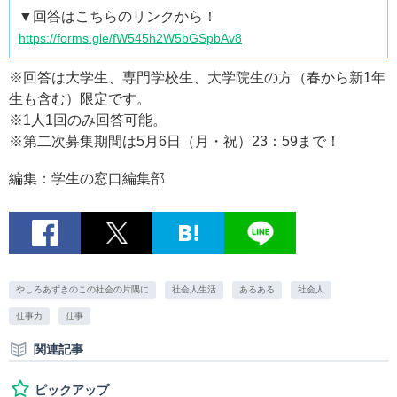
▼回答はこちらのリンクから！
https://forms.gle/fW545h2W5bGSpbAv8
※回答は大学生、専門学校生、大学院生の方（春から新1年
生も含む）限定です。
※1人1回のみ回答可能。
※第二次募集期間は5月6日（月・祝）23：59まで！
編集：学生の窓口編集部
やしろあずきのこの社会の片隅に
社会人生活
あるある
社会人
仕事力
仕事
関連記事
ピックアップ