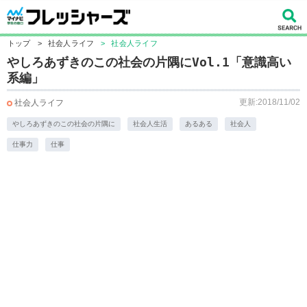
トップ
>
社会人ライフ
>
社会人ライフ
やしろあずきのこの社会の片隅にVol.1「意識高い
系編」
更新:2018/11/02
社会人ライフ
やしろあずきのこの社会の片隅に
社会人生活
あるある
社会人
仕事力
仕事