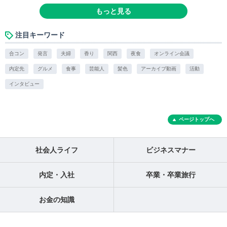
もっと見る
注目キーワード
合コン
発言
夫婦
香り
関西
夜食
オンライン会議
内定先
グルメ
食事
芸能人
髪色
アーカイブ動画
活動
インタビュー
ページトップへ
社会人ライフ
ビジネスマナー
内定・入社
卒業・卒業旅行
お金の知識