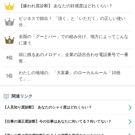
【嫌われ度診断】 あなたの好感度はどれくらい？
ビジネスで頻出！ 「頂く」と「いただく」の正しい使い
分...
全国の「グーとパー」での組み分け、地方によってこんな
に違う
頭に残るあのメロディ。企業の語呂合わせ電話番号で一番
4位
覚...
わたしの地域の、「大富豪」のローカルルール「10捨
5位
て」...
関連リンク
【人見知り度診断】 あなたのシャイ度はどれくらい？
【仕事の適正度診断】今の仕事はあなたに向いてる？向いてない？