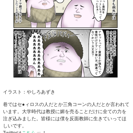
イラスト：やしろあずき
巷ではセ●ィロスの人だとか三角コーンの人だとか言われて
います。大学時代は教授に媚を売ることだけに全ての力を
注ぎ込みました。皆様には僕を反面教師に生きていってほ
しいです。
Twitterは
こちら
！