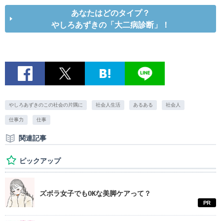
あなたはどのタイプ？
やしろあずきの「大二病診断」！
やしろあずきのこの社会の片隅に
社会人生活
あるある
社会人
仕事力
仕事
関連記事
ピックアップ
ズボラ女子でもOKな美脚ケアって？
PR