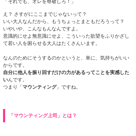
「それでも、オレを尊敬しろ！」
え？ さすがにここまでじゃないって？
いい大人なんだから、もうちょっとまともだろうって？
いやいや、こんなもんなんですよ。
意識的にせよ無意識にせよ、こういった欲望をふりかざし
て若い人を困らせる大人はたくさんいます。
なんのためにそうするのかというと、単に、気持ちがいい
からです。
自分に他人を振り回すだけの力があるってことを実感した
い
んです。
つまり「
マウンティング
」ですね。
「マウンティング上司」とは？