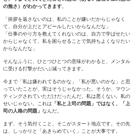
の無さ）がわかってきます
。
「挨拶を返さないのは、私のことが嫌いだからじゃなく
て、自分が上だとアピールしたいからなんだな」
「仕事のやり方を教えてくれないのは、自力で学ばせたい
からじゃなくて、私を困らせることで気持ちよくなりたい
からなんだな」
そんなふうに、ひとつひとつの意味がわかると、メンタル
に受ける打撃がだいぶ減ってきます。
今まで「私は嫌われてるのかな」「私が悪いのかな」と思
っていたことが、実はそうじゃなかった。そうか、マウン
ティングされていただけだったんだ。私は悪くない。私の
せいじゃない。これは
「私と上司の問題」ではなく、「上
司の人格の問題」
なんだ。
まず、そう気付くこと。そこがスタート地点です。その先
は、しっかりと「あきらめていく」ことが大事です。