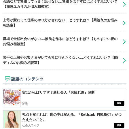
会議などで緊張してうまく話せない……緊張をほぐすにはどうすればいい？
【瀧波ユカリのお悩み相談室】
上司が変わって仕事のやり方が合わない……どうすれば？【菊池良のお悩み
相談室】
職場で全然出会いがない……彼氏を作るにはどうすれば？【ものすごい愛の
お悩み相談室】
苦手な上司やお客さまがいて会社に行きたくない……どうすればいい？【BS
ディムのお悩み相談室】
話題のコンテンツ
実はがんばりすぎ？新社会人『お疲れ度』診断
診断
PR
視点を変えれば、世の中は変わる。「Rethink PROJECT」がつ
たえたいこと。
社会人ライフ
PR