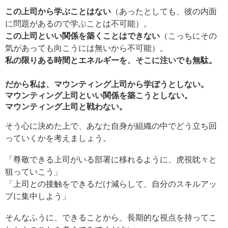
この上司から学ぶことはない
（あったとしても、彼の内面
に問題があるので学ぶことは不可能）。
この上司といい関係を築くことはできない
（こっちにその
気があっても向こうには無いから不可能）。
私の限りある時間とエネルギーを、そこに注いでも無駄。
だから私は、マウンティング上司から学ぼうとしない。
マウンティング上司といい関係を築こうとしない。
マウンティング上司と戦わない。
そう心に決めた上で、あなた自身が組織の中でどう立ち回
っていくかを考えましょう。
「尊敬できる上司がいる部署に移れるように、虎視眈々と
狙っていこう」
「上司との接触をできるだけ減らして、自分のスキルアッ
プに集中しよう」
そんなふうに、できることから、長期的な視点を持ってこ