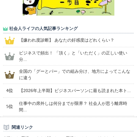
社会人ライフの人気記事ランキング
【嫌われ度診断】 あなたの好感度はどれくらい？
ビジネスで頻出！ 「頂く」と「いただく」の正しい使い
分...
全国の「グーとパー」での組み分け、地方によってこんな
に違う
4位
【2026年上半期】ビジネスパーソンに最も読まれた本ト...
仕事中の席外しは何分までが限界？ 社会人が思う離席時
5位
間...
関連リンク