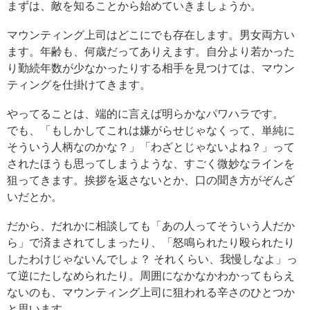
まずは、敵を知ることから始めていきましょうか。
マウンティング上司はどこにでも存在します。男女両方い
ます。年齢も、何歳だってありえます。自分より若かった
り勤続年数が少なかったりする相手を見つけては、マウン
ティングを仕掛けてきます。
やってることは、端的に言えば明らかなパワハラです。
でも、「もしかしてこれは嫌がらせじゃなくって、単純に
そういう人柄なのかな？」「わざとじゃないよね？」って
されたほうも思ってしまうような、すごく微妙なラインを
狙ってきます。挨拶を返さないとか、口の聞き方がぞんざ
いだとか。
だから、だれかに相談しても「あの人ってそういう人だか
ら」で済まされてしまったり、「怒鳴られたり殴られたり
したわけじゃないんでしょ？ それくらい、我慢しなよ」っ
て逆にたしなめられたり。周囲になかなかわかってもらえ
ないのも、マウンティング上司に狙われる辛さのひとつか
と思います。