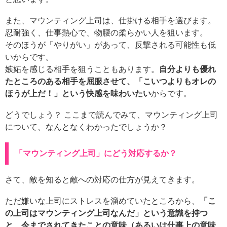
また、マウンティング上司は、仕掛ける相手を選びます。
忍耐強く、仕事熱心で、物腰の柔らかい人を狙います。
そのほうが「やりがい」があって、反撃される可能性も低
いからです。
嫉妬を感じる相手を狙うこともあります。
自分よりも優れ
たところのある相手を屈服させて、「こいつよりもオレの
ほうが上だ！」という快感を味わいたい
からです。
どうでしょう？ ここまで読んでみて、マウンティング上司
について、なんとなくわかったでしょうか？
「マウンティング上司」にどう対応するか？
さて、敵を知ると敵への対応の仕方が見えてきます。
ただ嫌いな上司にストレスを溜めていたところから、
「こ
の上司はマウンティング上司なんだ」という意識を持つ
と、今までされてきたことの意味（あるいは仕事上の意味