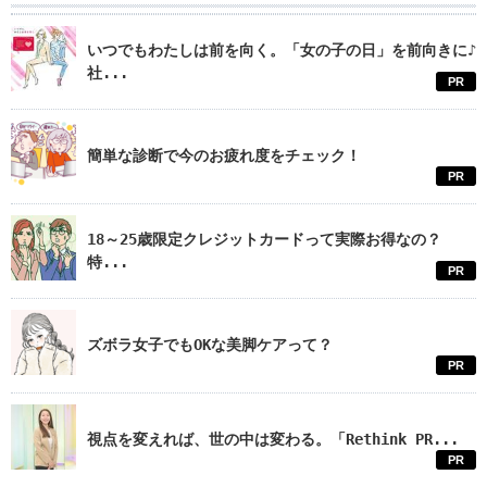
いつでもわたしは前を向く。「女の子の日」を前向きに♪
社...
PR
簡単な診断で今のお疲れ度をチェック！
PR
18～25歳限定クレジットカードって実際お得なの？
特...
PR
ズボラ女子でもOKな美脚ケアって？
PR
視点を変えれば、世の中は変わる。「Rethink PR...
PR