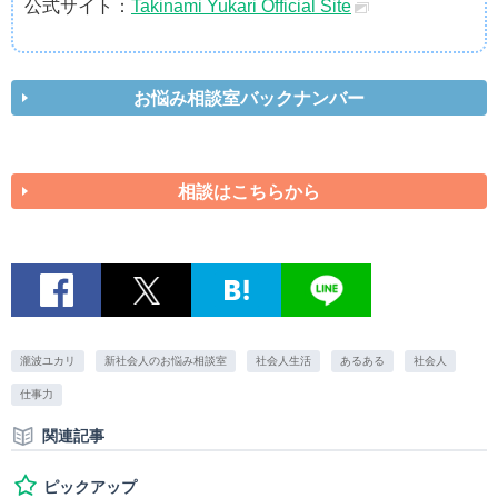
公式サイト：
Takinami Yukari Official Site
お悩み相談室バックナンバー
相談はこちらから
瀧波ユカリ
新社会人のお悩み相談室
社会人生活
あるある
社会人
仕事力
関連記事
ピックアップ