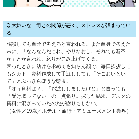
Q.大嫌いな上司との関係が悪く、ストレスが溜まってい
る。
相談しても自分で考えろと言われる。また自身で考えた
末に、「なんなんだこれ、やりなおし、それでも新卒
か」とか言われ、怒りがこみ上げてくる。
困ったときに助けを求めても知らん顔で、毎日挨拶して
もシカト。資料作成して手渡ししても「そこおいとい
て」とぶっきらぼうな態度。
「オィ資料は？」「お渡ししましたけど」と言っても
「受け取ってない」の一点張り。探した結果、デスクの
資料に混ざっていたのだが謝りもしない。
（女性／19歳／ホテル・旅行・アミューズメント業界）