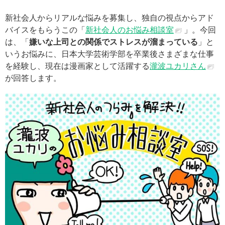
新社会人からリアルな悩みを募集し、独自の視点からアド
バイスをもらうこの「
新社会人のお悩み相談室
」。今回
は、「
嫌いな上司との関係でストレスが溜まっている
」と
いうお悩みに、日本大学芸術学部を卒業後さまざまな仕事
を経験し、現在は漫画家として活躍する
瀧波ユカリさん
が回答します。