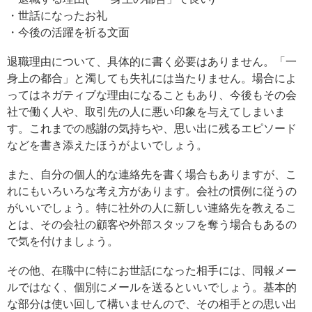
・世話になったお礼
・今後の活躍を祈る文面
退職理由について、具体的に書く必要はありません。「一
身上の都合」と濁しても失礼には当たりません。場合によ
ってはネガティブな理由になることもあり、今後もその会
社で働く人や、取引先の人に悪い印象を与えてしまいま
す。これまでの感謝の気持ちや、思い出に残るエピソード
などを書き添えたほうがよいでしょう。
また、自分の個人的な連絡先を書く場合もありますが、こ
れにもいろいろな考え方があります。会社の慣例に従うの
がいいでしょう。特に社外の人に新しい連絡先を教えるこ
とは、その会社の顧客や外部スタッフを奪う場合もあるの
で気を付けましょう。
その他、在職中に特にお世話になった相手には、同報メー
ルではなく、個別にメールを送るといいでしょう。基本的
な部分は使い回して構いませんので、その相手との思い出