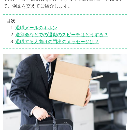
て、例文を交えてご紹介します。
目次
退職メールのキホン
送別会などでの退職のスピーチはどうする？
退職する人向けの門出のメッセージは？