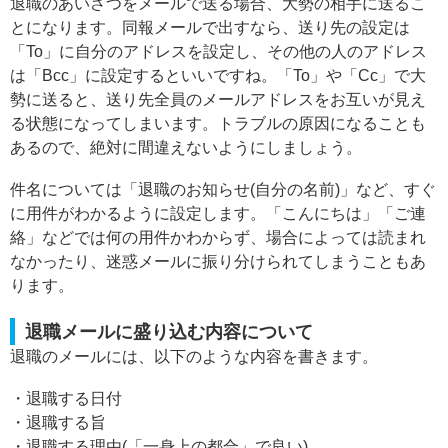
退職のあいさつをメールで送る場合、大勢の相手に送るこ
とになります。同報メールで出すなら、送り先の設定は
「To」に自分のアドレスを設定し、その他の人のアドレス
は「Bcc」に設定するといいですね。「To」や「Cc」で大
勢に送ると、送り先全員のメールアドレスをお互いが見え
る状態になってしまいます。トラブルの原因になることも
あるので、絶対に間違えないようにしましょう。
件名については「退職のお知らせ(自分の名前)」など、すぐ
に用件がわかるように設定します。「こんにちは」「ご連
絡」などでは何の用件かわからず、場合によっては読まれ
なかったり、迷惑メールに振り分けられてしまうこともあ
ります。
退職メールに盛り込む内容について
退職のメールには、以下のような内容を書きます。
・退職する日付
・退職する旨
・退職する理由(「一身上の都合」で良い)