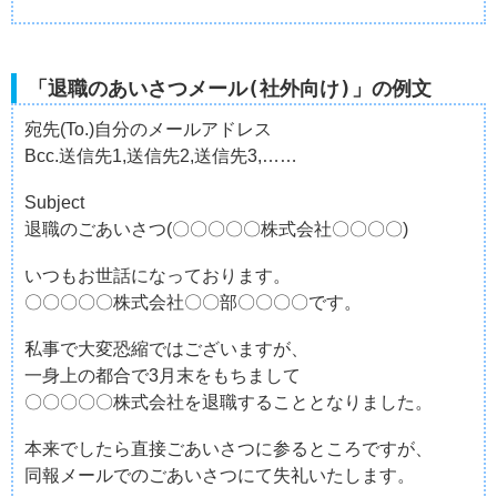
「退職のあいさつメール(社外向け)」の例文
宛先(To.)自分のメールアドレス
Bcc.送信先1,送信先2,送信先3,……
Subject
退職のごあいさつ(〇〇〇〇〇株式会社〇〇〇〇)
いつもお世話になっております。
〇〇〇〇〇株式会社〇〇部〇〇〇〇です。
私事で大変恐縮ではございますが、
一身上の都合で3月末をもちまして
〇〇〇〇〇株式会社を退職することとなりました。
本来でしたら直接ごあいさつに参るところですが、
同報メールでのごあいさつにて失礼いたします。