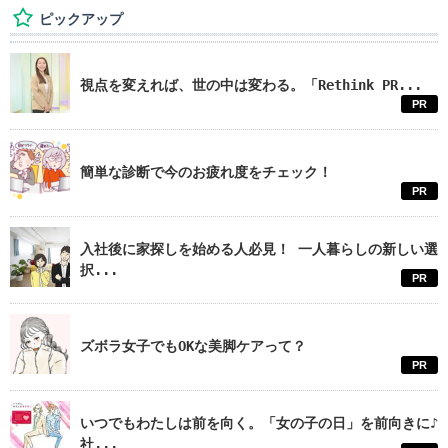
ピックアップ
視点を変えれば、世の中は変わる。「Rethink PR...
PR
簡単な診断で今のお疲れ度をチェック！
PR
入社後に家探しを始める人必見！ 一人暮らしの新しい選
択...
PR
ズボラ女子でもOKな美脚ケアって？
PR
いつでもわたしは前を向く。「女の子の日」を前向きに♪
社...