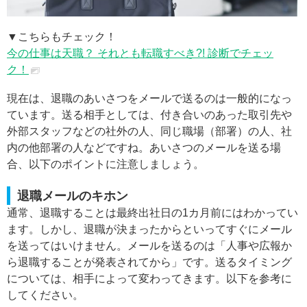
▼こちらもチェック！
今の仕事は天職？ それとも転職すべき?! 診断でチェッ
ク！
現在は、退職のあいさつをメールで送るのは一般的になっ
ています。送る相手としては、付き合いのあった取引先や
外部スタッフなどの社外の人、同じ職場（部署）の人、社
内の他部署の人などですね。あいさつのメールを送る場
合、以下のポイントに注意しましょう。
退職メールのキホン
通常、退職することは最終出社日の1カ月前にはわかってい
ます。しかし、退職が決まったからといってすぐにメール
を送ってはいけません。メールを送るのは「人事や広報か
ら退職することが発表されてから」です。送るタイミング
については、相手によって変わってきます。以下を参考に
してください。