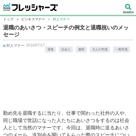
トップ
>
ビジネスマナー
>
対人マナー
退職のあいさつ・スピーチの例文と退職祝いのメッ
セージ
2018/07/17
対人マナー
退職
社会人
書類
大人の常識
一般常識
勤め先を退職するに当たり、仕事で関わった社外の人や、
同じ職場で世話になった人たちにあいさつをするのは社会
人として当然のマナーです。今回は、退職時に送るあいさ
つのメール、送別会を開いてもらった際のスピーチについ