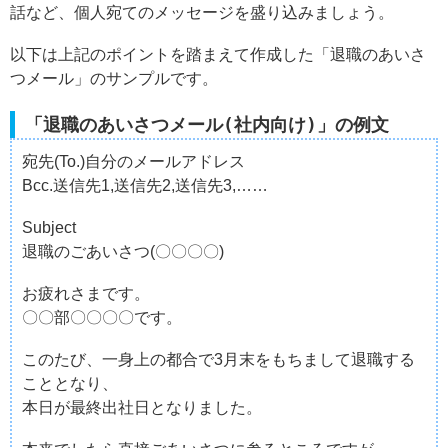
話など、個人宛てのメッセージを盛り込みましょう。
以下は上記のポイントを踏まえて作成した「退職のあいさ
つメール」のサンプルです。
「退職のあいさつメール(社内向け)」の例文
宛先(To.)自分のメールアドレス
Bcc.送信先1,送信先2,送信先3,……
Subject
退職のごあいさつ(〇〇〇〇)
お疲れさまです。
〇〇部〇〇〇〇です。
このたび、一身上の都合で3月末をもちまして退職する
こととなり、
本日が最終出社日となりました。