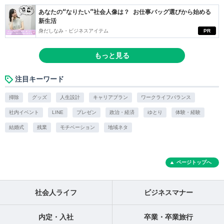
あなたの“なりたい”社会人像は？ お仕事バッグ選びから始める
新生活
身だしなみ・ビジネスアイテム
PR
もっと見る
注目キーワード
掃除
グッズ
人生設計
キャリアプラン
ワークライフバランス
社内イベント
LINE
プレゼン
政治・経済
ゆとり
体験・経験
結婚式
残業
モチベーション
地域ネタ
ページトップへ
社会人ライフ
ビジネスマナー
内定・入社
卒業・卒業旅行