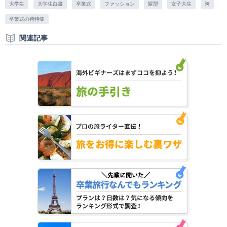
大学生
大学生白書
卒業式
ファッション
髪型
女子大生
袴
卒業式の袴特集
関連記事