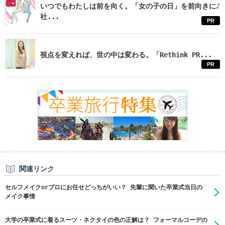
いつでもわたしは前を向く。「女の子の日」を前向きに♪
社...
PR
視点を変えれば、世の中は変わる。「Rethink PR...
PR
関連リンク
セルフメイクorプロにお任せどっちがいい？ 先輩に聞いた卒業式当日の
メイク事情
大学の卒業式に着るスーツ・ネクタイの色の正解は？ フォーマルコーデの