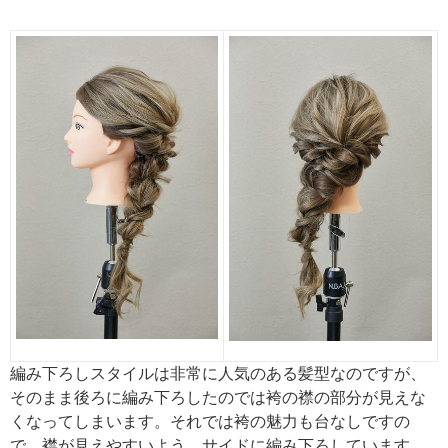
編み下ろしスタイルは非常に人気のある髪型なのですが、
そのまま後ろに編み下ろしたのでは袴の襟の部分が見えな
くなってしまいます。それでは袴の魅力も台なしですの
で、襟が見えやすいよう、サイドに編み下ろしています。