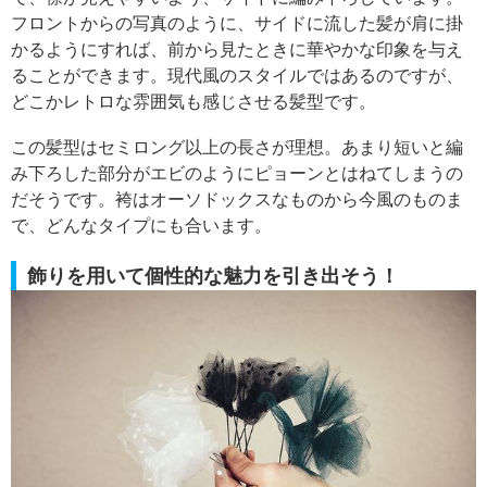
フロントからの写真のように、サイドに流した髪が肩に掛
かるようにすれば、前から見たときに華やかな印象を与え
ることができます。現代風のスタイルではあるのですが、
どこかレトロな雰囲気も感じさせる髪型です。
この髪型はセミロング以上の長さが理想。あまり短いと編
み下ろした部分がエビのようにピョーンとはねてしまうの
だそうです。袴はオーソドックスなものから今風のものま
で、どんなタイプにも合います。
飾りを用いて個性的な魅力を引き出そう！