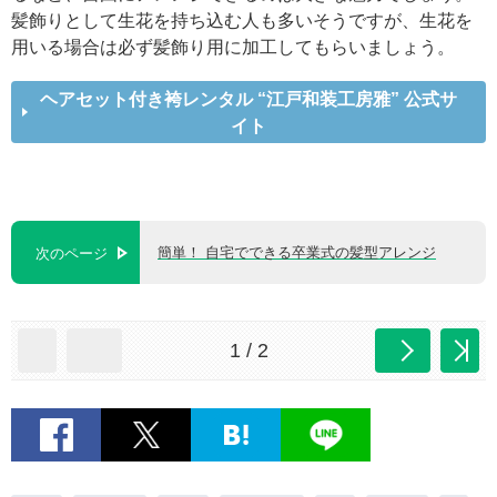
髪飾りとして生花を持ち込む人も多いそうですが、生花を
用いる場合は必ず髪飾り用に加工してもらいましょう。
ヘアセット付き袴レンタル “江戸和装工房雅” 公式サ
イト
簡単！ 自宅でできる卒業式の髪型アレンジ
次のページ
1 / 2