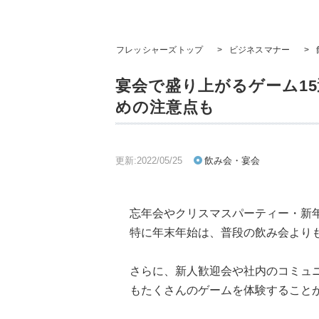
フレッシャーズトップ
>
ビジネスマナー
>
宴会で盛り上がるゲーム1
めの注意点も
更新:2022/05/25
飲み会・宴会
忘年会やクリスマスパーティー・新
特に年末年始は、普段の飲み会より
さらに、新人歓迎会や社内のコミュ
もたくさんのゲームを体験すること