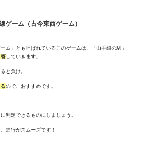
手線ゲーム（古今東西ゲーム）
ゲーム」とも呼ばれているこのゲームは、「山手線の駅」
回答
していきます。
すると負け。
きる
ので、おすすめです。
易に判定できるものにしましょう。
と、進行がスムーズです！