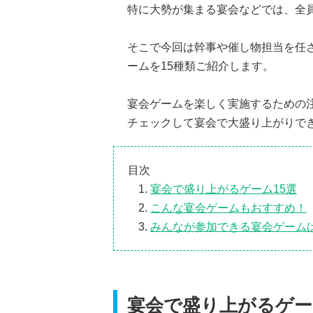
特に大勢が集まる宴会などでは、全
そこで今回は幹事や催し物担当を任
ームを15種類ご紹介します。
宴会ゲームを楽しく実施するための
チェックして宴会で大盛り上がりで
目次
宴会で盛り上がるゲーム15選
こんな宴会ゲームもおすすめ！
みんなが参加できる宴会ゲーム
宴会で盛り上がるゲー