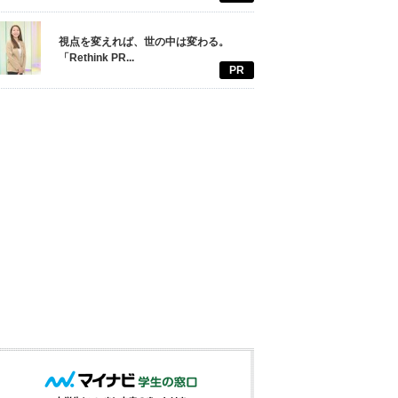
視点を変えれば、世の中は変わる。
「Rethink PR...
PR