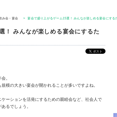
飲み会・宴会
>
宴会で盛り上がるゲーム15選！ みんなが楽しめる宴会にする
5選！ みんなが楽しめる宴会にするた
年会。
も規模の大きい宴会が開かれることが多いですよね。
ニケーションを活発にするための親睦会など、社会人で
があるでしょう。