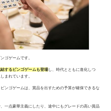
ビンゴゲームです。
完結するビンゴゲームも登場
し、時代とともに進化しつ
親しまれています。
るビンゴゲームは、賞品を出すための予算が確保できるな
で、一点豪華主義にしたり、途中にもグレードの高い賞品