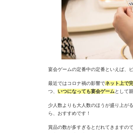
宴会ゲームの定番中の定番といえば、
最近ではコロナ禍の影響で
ネット上で
つ、
いつになっても宴会ゲーム
として
少人数よりも大人数のほうが盛り上が
ら、おすすめです！
賞品の数が多すぎるとだれてきますの