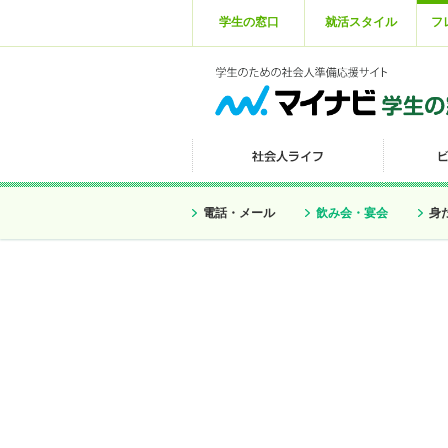
学生の窓口
就活スタイル
フ
電話・メール
飲み会・宴会
身