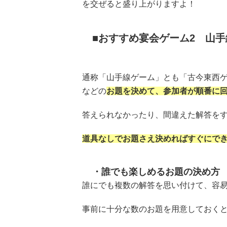
を交ぜると盛り上がりますよ！
おすすめ宴会ゲーム2 山
通称「山手線ゲーム」とも「古今東西
などの
お題を決めて、参加者が順番に
答えられなかったり、間違えた解答を
道具なしでお題さえ決めればすぐにで
誰でも楽しめるお題の決め方
誰にでも複数の解答を思い付けて、容
事前に十分な数のお題を用意しておく